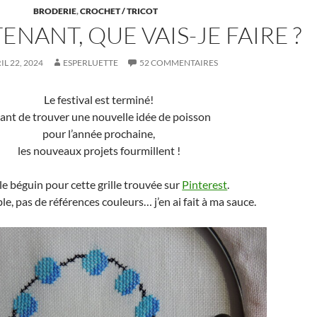
BRODERIE
,
CROCHET / TRICOT
ENANT, QUE VAIS-JE FAIRE ?
IL 22, 2024
ESPERLUETTE
52 COMMENTAIRES
Le festival est terminé!
ant de trouver une nouvelle idée de poisson
pour l’année prochaine,
les nouveaux projets fourmillent !
u le béguin pour cette grille trouvée sur
Pinterest
.
ible, pas de références couleurs… j’en ai fait à ma sauce.