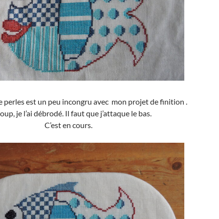
e perles est un peu incongru avec mon projet de finition .
oup, je l’ai débrodé. Il faut que j’attaque le bas.
C’est en cours.