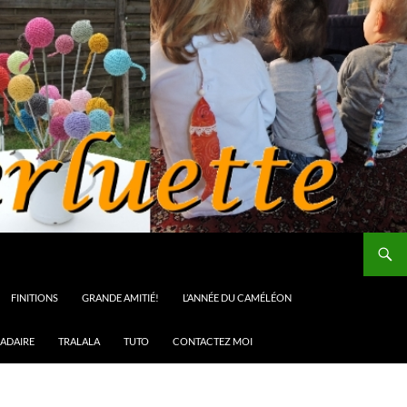
FINITIONS
GRANDE AMITIÉ!
L’ANNÉE DU CAMÉLÉON
ADAIRE
TRALALA
TUTO
CONTACTEZ MOI