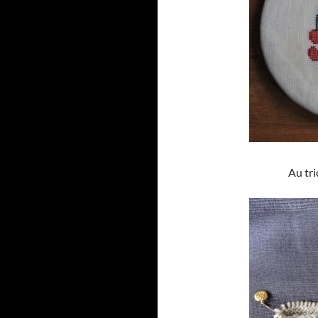
Au tri