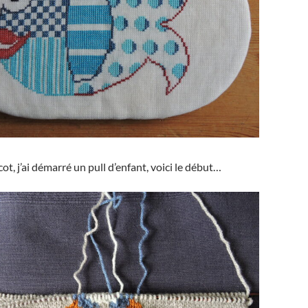
cot, j’ai démarré un pull d’enfant, voici le début…