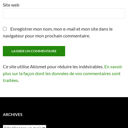
Site web
Enregistrer mon nom, mon e-mail et mon site dans le
navigateur pour mon prochain commentaire.
Ce site utilise Akismet pour réduire les indésirables.
En savoir
plus sur la façon dont les données de vos commentaires sont
traitées
.
ARCHIVES
Archives