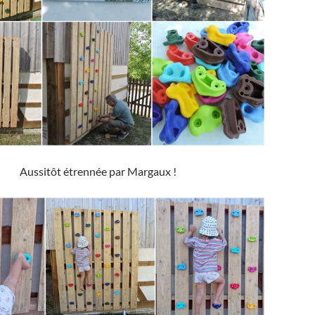
Aussitôt étrennée par Margaux !