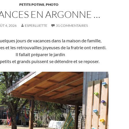
PETITS POTINS
,
PHOTO
ANCES EN ARGONNE …
ÛT 4, 2026
ESPERLUETTE
31 COMMENTAIRES
elques jours de vacances dans la maison de famille,
rires et les retrouvailles joyeuses de la fratrie ont retenti.
Il fallait préparer le jardin
petits et grands puissent se détendre et se reposer.