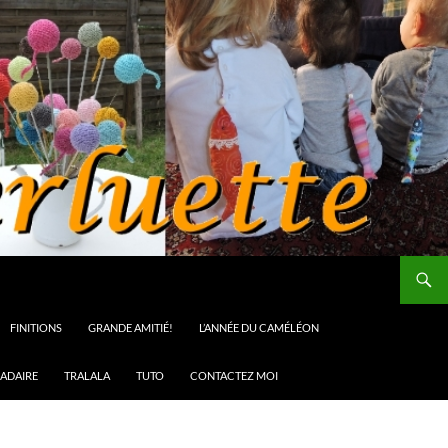
FINITIONS
GRANDE AMITIÉ!
L’ANNÉE DU CAMÉLÉON
ADAIRE
TRALALA
TUTO
CONTACTEZ MOI