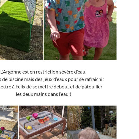
L’Argonne est en restriction sévère d’eau,
 de piscine mais des jeux d’eaux pour se rafraîchir
ettre à Felix de se mettre debout et de patouiller
les deux mains dans l’eau !