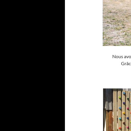
Nous avon
Grâc