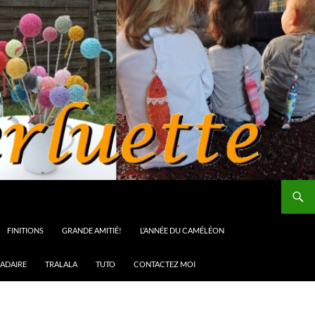
FINITIONS
GRANDE AMITIÉ!
L’ANNÉE DU CAMÉLÉON
ADAIRE
TRALALA
TUTO
CONTACTEZ MOI