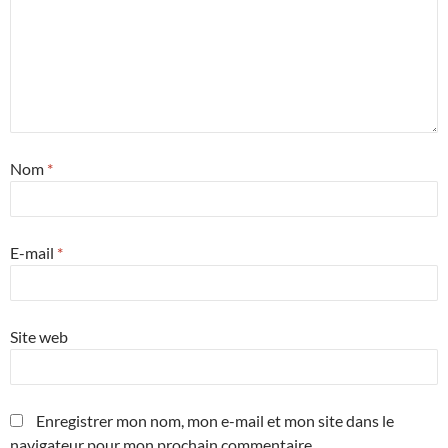
Nom
*
E-mail
*
Site web
Enregistrer mon nom, mon e-mail et mon site dans le
navigateur pour mon prochain commentaire.