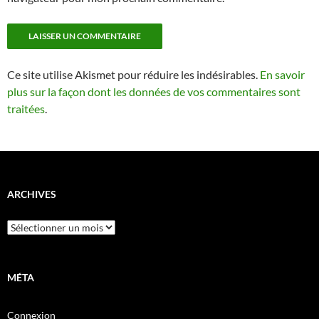
Ce site utilise Akismet pour réduire les indésirables.
En savoir
plus sur la façon dont les données de vos commentaires sont
traitées
.
ARCHIVES
Archives
MÉTA
Connexion