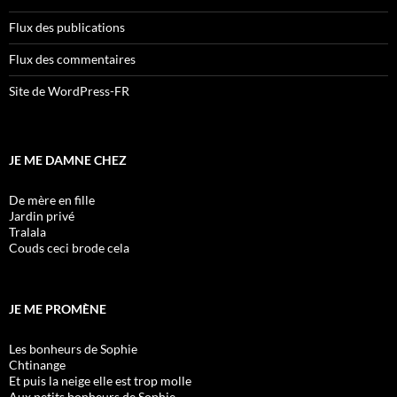
Flux des publications
Flux des commentaires
Site de WordPress-FR
JE ME DAMNE CHEZ
De mère en fille
Jardin privé
Tralala
Couds ceci brode cela
JE ME PROMÈNE
Les bonheurs de Sophie
Chtinange
Et puis la neige elle est trop molle
Aux petits bonheurs de Sophie