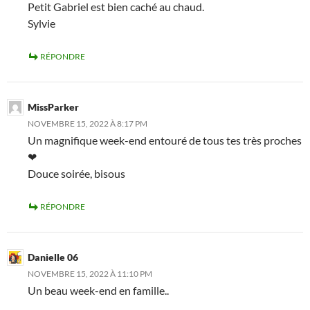
Petit Gabriel est bien caché au chaud.
Sylvie
RÉPONDRE
MissParker
NOVEMBRE 15, 2022 À 8:17 PM
Un magnifique week-end entouré de tous tes très proches
❤
Douce soirée, bisous
RÉPONDRE
Danielle 06
NOVEMBRE 15, 2022 À 11:10 PM
Un beau week-end en famille..