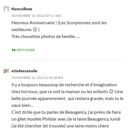
NancyRose
NOVEMBRE 16, 2022 À 9:17 AM
Heureux Anniversaire ! (Les Scorpionnes sont les
meilleures 😉 )
Très chouettes photos de famille…..
RÉPONDRE
etlafeesatoile
NOVEMBRE 16, 2022 À 10:58 AM
Il y a toujours beaucoup de recherche et d’imagination
chez toi/vous, que ce soit la maman ou les enfants 😉 Une
belle journée apparemment , qui restera gravée, mais tu le
vaux bien…
C’est drôle que tu parles de Beaugency, j’ai prévu de faire
un gilet modèle Phildar avec de la laine Beaugency, lundi
j’ai été chercher (et trouvée) une laine moins chère