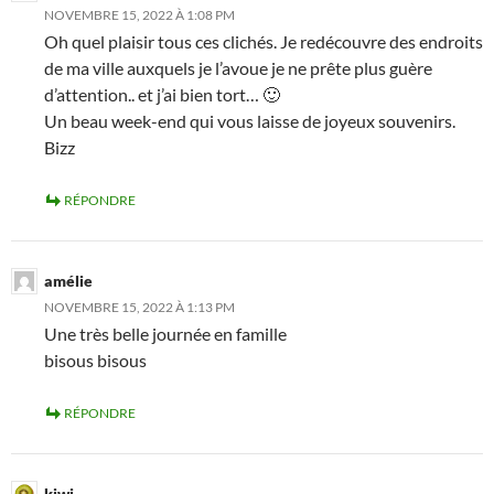
NOVEMBRE 15, 2022 À 1:08 PM
Oh quel plaisir tous ces clichés. Je redécouvre des endroits
de ma ville auxquels je l’avoue je ne prête plus guère
d’attention.. et j’ai bien tort… 🙂
Un beau week-end qui vous laisse de joyeux souvenirs.
Bizz
RÉPONDRE
amélie
NOVEMBRE 15, 2022 À 1:13 PM
Une très belle journée en famille
bisous bisous
RÉPONDRE
kiwi