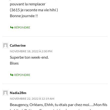
pouvant la remplacer
(3615 je raconte ma vie hihi )
Bonne journée !!
RÉPONDRE
Catherine
NOVEMBRE 18, 2022 À 2:00 PM
Superbe ton week-end.
Bises
RÉPONDRE
Nadia28m
NOVEMBRE 22, 2022 À 12:19 AM
Beaugency, Orléans, Ehhh, tu étais par chez moi…..Mon fils