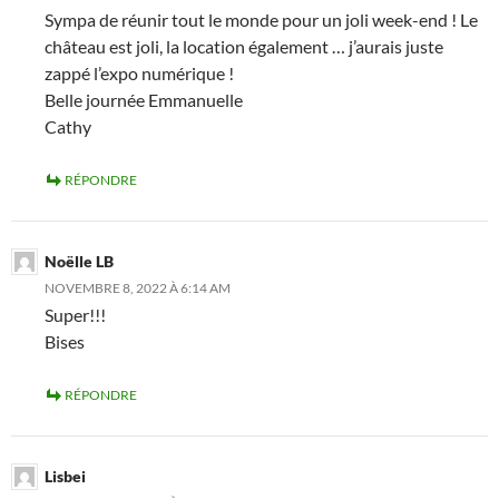
Sympa de réunir tout le monde pour un joli week-end ! Le
château est joli, la location également … j’aurais juste
zappé l’expo numérique !
Belle journée Emmanuelle
Cathy
RÉPONDRE
Noëlle LB
NOVEMBRE 8, 2022 À 6:14 AM
Super!!!
Bises
RÉPONDRE
Lisbei