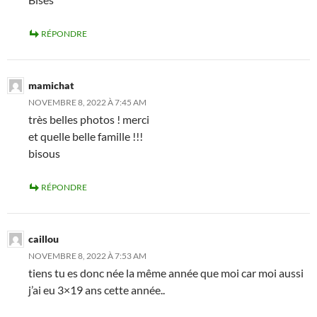
RÉPONDRE
mamichat
NOVEMBRE 8, 2022 À 7:45 AM
très belles photos ! merci
et quelle belle famille !!!
bisous
RÉPONDRE
caillou
NOVEMBRE 8, 2022 À 7:53 AM
tiens tu es donc née la même année que moi car moi aussi
j’ai eu 3×19 ans cette année..