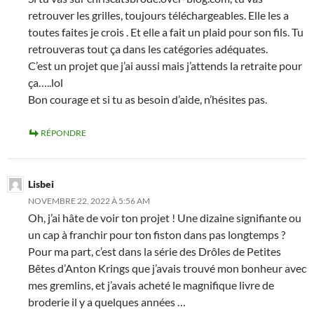
retrouver les grilles, toujours téléchargeables. Elle les a
toutes faites je crois . Et elle a fait un plaid pour son fils. Tu
retrouveras tout ça dans les catégories adéquates.
C’est un projet que j’ai aussi mais j’attends la retraite pour
ça…..lol
Bon courage et si tu as besoin d’aide, n’hésites pas.
RÉPONDRE
Lisbei
NOVEMBRE 22, 2022 À 5:56 AM
Oh, j’ai hâte de voir ton projet ! Une dizaine signifiante ou
un cap à franchir pour ton fiston dans pas longtemps ?
Pour ma part, c’est dans la série des Drôles de Petites
Bêtes d’Anton Krings que j’avais trouvé mon bonheur avec
mes gremlins, et j’avais acheté le magnifique livre de
broderie il y a quelques années …