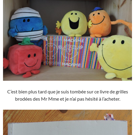
C’est bien plus tard que je suis tombée sur ce livre de grilles
brodées des Mr Mme et je n’ai pas hésité à l’acheter.