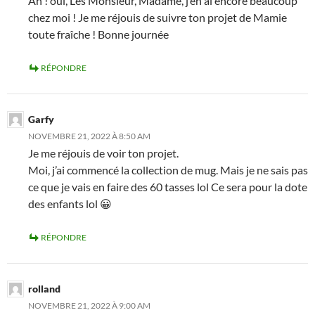
Ah ! oui, Les Monsieur, Madame, j’en ai encore beaucoup
chez moi ! Je me réjouis de suivre ton projet de Mamie
toute fraîche ! Bonne journée
RÉPONDRE
Garfy
NOVEMBRE 21, 2022 À 8:50 AM
Je me réjouis de voir ton projet.
Moi, j’ai commencé la collection de mug. Mais je ne sais pas
ce que je vais en faire des 60 tasses lol Ce sera pour la dote
des enfants lol 😀
RÉPONDRE
rolland
NOVEMBRE 21, 2022 À 9:00 AM