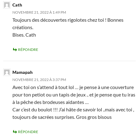
Cath
NOVEMBRE 21, 2022 À 1:49 PM
Toujours des découvertes rigolotes chez toi ! Bonnes
créations.
Bises. Cath
RÉPONDRE
Mamapah
NOVEMBRE 21, 2022 À 3:37 PM
Avec toi on s’attend à tout lol … je pense à une couverture
pour ton petiot ou un tapis de jeux .. et je pense que tu iras
à la pêche des brodeuses aidantes …
Car c’est du boulot !!! J’ai hâte de savoir lol ..mais avec toi ,
toujours de sacrées surprises. Gros gros bisous
RÉPONDRE