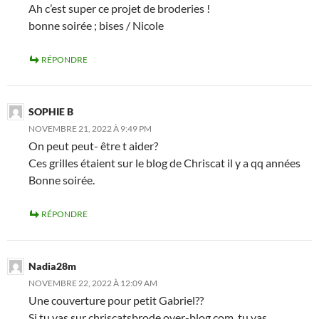
Ah c’est super ce projet de broderies !
bonne soirée ; bises / Nicole
RÉPONDRE
SOPHIE B
NOVEMBRE 21, 2022 À 9:49 PM
On peut peut- être t aider?
Ces grilles étaient sur le blog de Chriscat il y a qq années
Bonne soirée.
RÉPONDRE
Nadia28m
NOVEMBRE 22, 2022 À 12:09 AM
Une couverture pour petit Gabriel??
Si tu vas sur chriscatsbrode.over-blog.com, tu vas