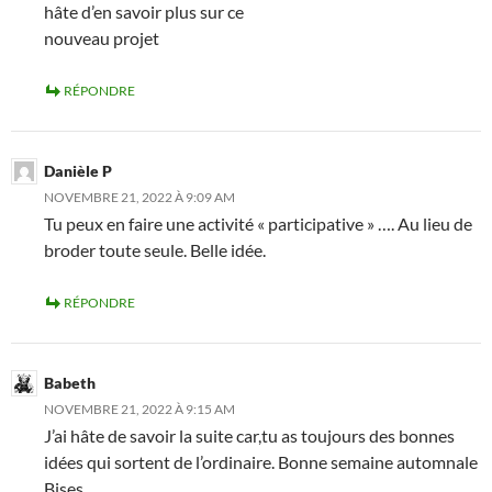
hâte d’en savoir plus sur ce
nouveau projet
RÉPONDRE
Danièle P
NOVEMBRE 21, 2022 À 9:09 AM
Tu peux en faire une activité « participative » …. Au lieu de
broder toute seule. Belle idée.
RÉPONDRE
Babeth
NOVEMBRE 21, 2022 À 9:15 AM
J’ai hâte de savoir la suite car,tu as toujours des bonnes
idées qui sortent de l’ordinaire. Bonne semaine automnale
Bises