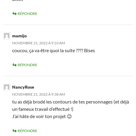
RÉPONDRE
mamijo
NOVEMBRE 21, 2022 À 9:33 AM
coucou, ça va être quoi la suite ???? Bises
RÉPONDRE
NancyRose
NOVEMBRE 21, 2022 À 9:38 AM
tu as déjà brodé les contours de tes personnages (et déjà
un fameux travail d’effectué !)
J’ai hâte de voir ton projet 😉
RÉPONDRE