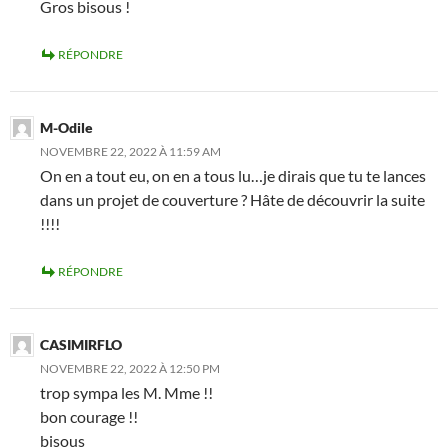
Gros bisous !
RÉPONDRE
M-Odile
NOVEMBRE 22, 2022 À 11:59 AM
On en a tout eu, on en a tous lu…je dirais que tu te lances
dans un projet de couverture ? Hâte de découvrir la suite
!!!!
RÉPONDRE
CASIMIRFLO
NOVEMBRE 22, 2022 À 12:50 PM
trop sympa les M. Mme !!
bon courage !!
bisous