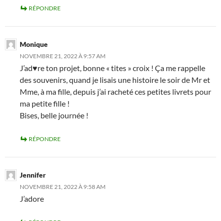
RÉPONDRE
Monique
NOVEMBRE 21, 2022 À 9:57 AM
J’ad♥re ton projet, bonne « tites » croix ! Ça me rappelle
des souvenirs, quand je lisais une histoire le soir de Mr et
Mme, à ma fille, depuis j’ai racheté ces petites livrets pour
ma petite fille !
Bises, belle journée !
RÉPONDRE
Jennifer
NOVEMBRE 21, 2022 À 9:58 AM
J’adore