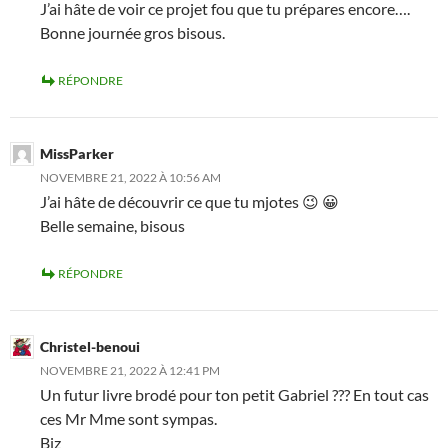
J’ai hâte de voir ce projet fou que tu prépares encore….
Bonne journée gros bisous.
RÉPONDRE
MissParker
NOVEMBRE 21, 2022 À 10:56 AM
J’ai hâte de découvrir ce que tu mjotes 😉 😀
Belle semaine, bisous
RÉPONDRE
Christel-benoui
NOVEMBRE 21, 2022 À 12:41 PM
Un futur livre brodé pour ton petit Gabriel ??? En tout cas
ces Mr Mme sont sympas.
Biz