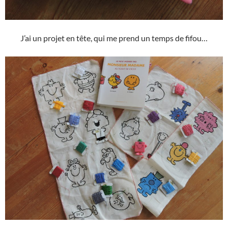
J’ai un projet en tête, qui me prend un temps de fifou…