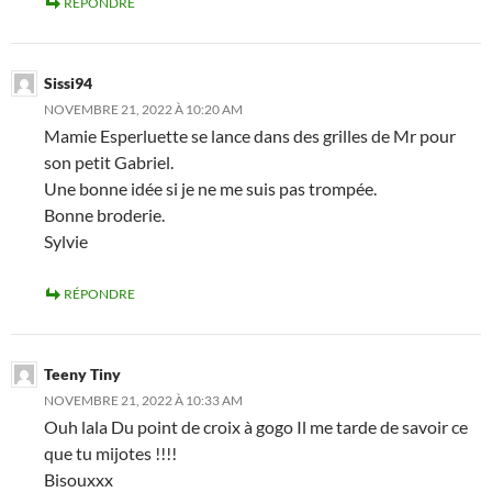
RÉPONDRE
Sissi94
NOVEMBRE 21, 2022 À 10:20 AM
Mamie Esperluette se lance dans des grilles de Mr pour
son petit Gabriel.
Une bonne idée si je ne me suis pas trompée.
Bonne broderie.
Sylvie
RÉPONDRE
Teeny Tiny
NOVEMBRE 21, 2022 À 10:33 AM
Ouh lala Du point de croix à gogo Il me tarde de savoir ce
que tu mijotes !!!!
Bisouxxx