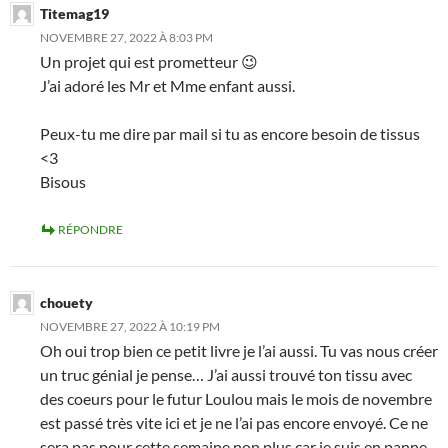
Titemag19
NOVEMBRE 27, 2022 À 8:03 PM
Un projet qui est prometteur 😉
J’ai adoré les Mr et Mme enfant aussi.
Peux-tu me dire par mail si tu as encore besoin de tissus
<3
Bisous
RÉPONDRE
chouety
NOVEMBRE 27, 2022 À 10:19 PM
Oh oui trop bien ce petit livre je l’ai aussi. Tu vas nous créer
un truc génial je pense… J’ai aussi trouvé ton tissu avec
des coeurs pour le futur Loulou mais le mois de novembre
est passé très vite ici et je ne l’ai pas encore envoyé. Ce ne
sera pas pour cette semaine non plus car je suis en panne