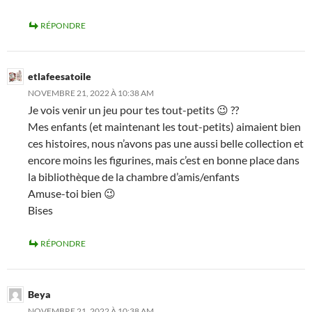
RÉPONDRE
etlafeesatoile
NOVEMBRE 21, 2022 À 10:38 AM
Je vois venir un jeu pour tes tout-petits 😉 ??
Mes enfants (et maintenant les tout-petits) aimaient bien
ces histoires, nous n’avons pas une aussi belle collection et
encore moins les figurines, mais c’est en bonne place dans
la bibliothèque de la chambre d’amis/enfants
Amuse-toi bien 😉
Bises
RÉPONDRE
Beya
NOVEMBRE 21, 2022 À 10:38 AM