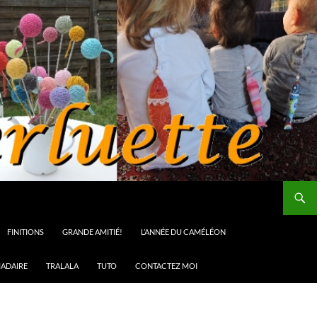
FINITIONS
GRANDE AMITIÉ!
L’ANNÉE DU CAMÉLÉON
ADAIRE
TRALALA
TUTO
CONTACTEZ MOI