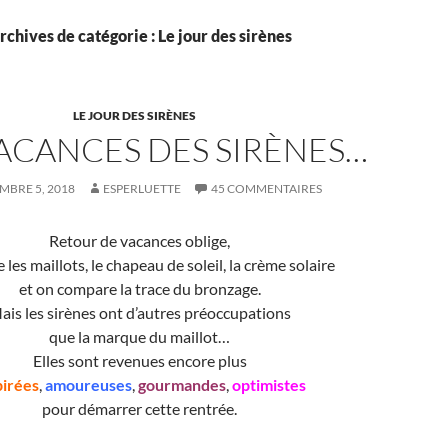
rchives de catégorie : Le jour des sirènes
LE JOUR DES SIRÈNES
VACANCES DES SIRÈNES…
MBRE 5, 2018
ESPERLUETTE
45 COMMENTAIRES
Retour de vacances oblige,
 les maillots, le chapeau de soleil, la crème solaire
et on compare la trace du bronzage.
ais les sirènes ont d’autres préoccupations
que la marque du maillot…
Elles sont revenues encore plus
pirées
,
amoureuses
,
gourmandes
,
optimistes
pour démarrer cette rentrée.