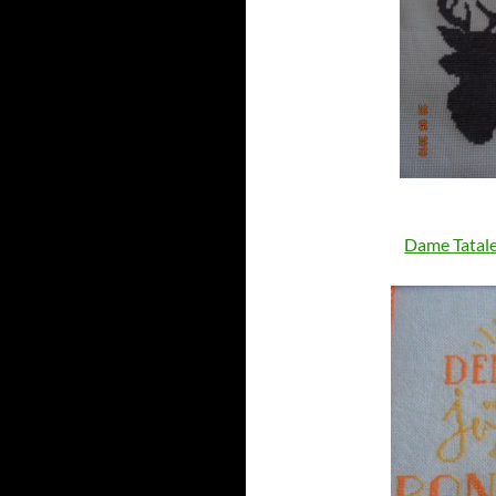
Dame Tatal