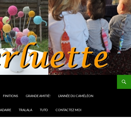
FINITIONS
GRANDE AMITIÉ!
L’ANNÉE DU CAMÉLÉON
ADAIRE
TRALALA
TUTO
CONTACTEZ MOI