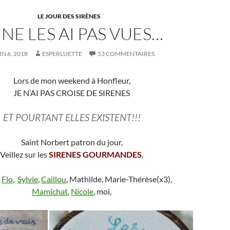
LE JOUR DES SIRÈNES
 NE LES AI PAS VUES…
IN 6, 2018
ESPERLUETTE
53 COMMENTAIRES
Lors de mon weekend à Honfleur,
JE N’AI PAS CROISE DE SIRENES
ET POURTANT ELLES EXISTENT!!!
Saint Norbert patron du jour,
Veillez sur les
SIRENES GOURMANDES
,
,
Flo
,
Sylvie
,
Caillou
, Mathilde, Marie-Thérèse(x3),
Mamichat
,
Nicole
, moi,