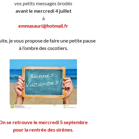
vos petits messages brodés
avant le mercredi 4 juillet
à
emmasauri@hotmail.fr
ite, je vous propose de faire une petite pause
à l’ombre des cocotiers.
On se retrouve le mercredi 5 septembre
pour la rentrée des sirènes.