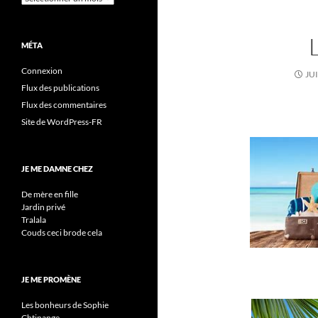
MÉTA
Connexion
JUI
Flux des publications
Flux des commentaires
Site de WordPress-FR
JE ME DAMNE CHEZ
De mère en fille
Jardin privé
Tralala
Couds ceci brode cela
JE ME PROMÈNE
Les bonheurs de Sophie
Chtinange