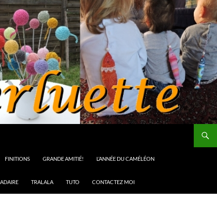
FINITIONS
GRANDE AMITIÉ!
L’ANNÉE DU CAMÉLÉON
ADAIRE
TRALALA
TUTO
CONTACTEZ MOI