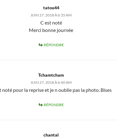
tatou44
JUIN 27, 2018 À 6:35 AM
C est noté
Merci bonne journée
RÉPONDRE
Tchamtcham
JUIN 27, 2018 À 6:40 AM
t noté pour la reprise et je n oublie pas la photo. Bises
RÉPONDRE
chantal