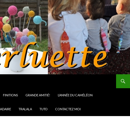
FINITIONS
GRANDE AMITIÉ!
L’ANNÉE DU CAMÉLÉON
ADAIRE
TRALALA
TUTO
CONTACTEZ MOI