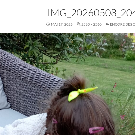
IMG_20260508_20
MAI 17, 2026
2560 × 2560
ENCORE DES 