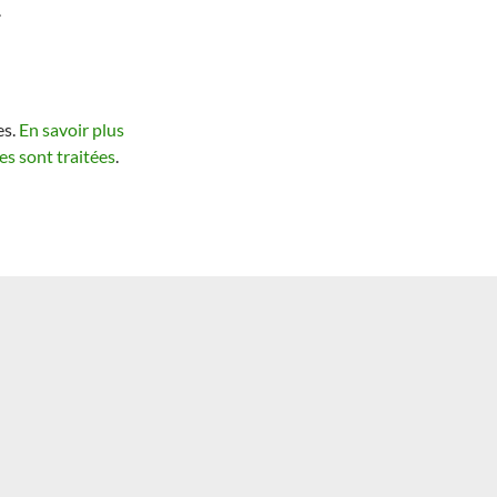
.
es.
En savoir plus
s sont traitées
.