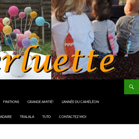
FINITIONS
GRANDE AMITIÉ!
L’ANNÉE DU CAMÉLÉON
ADAIRE
TRALALA
TUTO
CONTACTEZ MOI