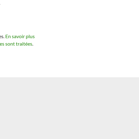
.
es.
En savoir plus
s sont traitées
.