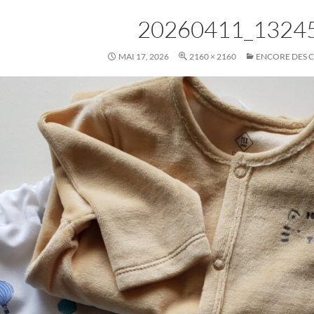
20260411_1324
MAI 17, 2026
2160 × 2160
ENCORE DES 