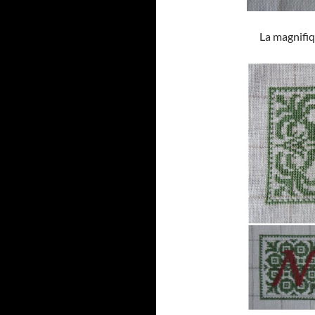
La magnifiq