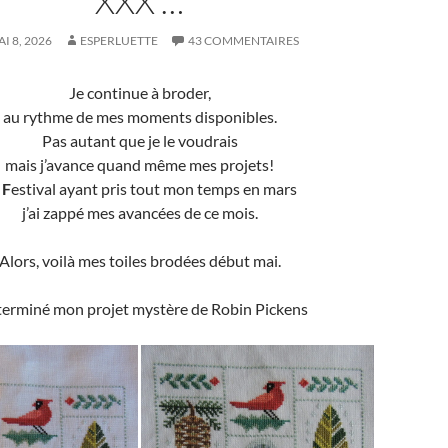
XXX …
I 8, 2026
ESPERLUETTE
43 COMMENTAIRES
Je continue à broder,
au rythme de mes moments disponibles.
Pas autant que je le voudrais
mais j’avance quand même mes projets!
e
F
estival ayant pris tout mon temps en mars
j’ai zappé mes avancées de ce mois.
Alors, voilà mes toiles brodées début mai.
 terminé mon projet mystère de Robin Pickens