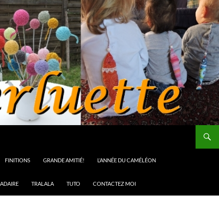
FINITIONS
GRANDE AMITIÉ!
L’ANNÉE DU CAMÉLÉON
ADAIRE
TRALALA
TUTO
CONTACTEZ MOI