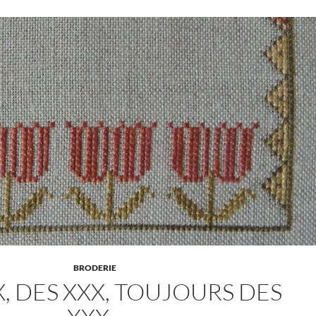
BRODERIE
X, DES XXX, TOUJOURS DES