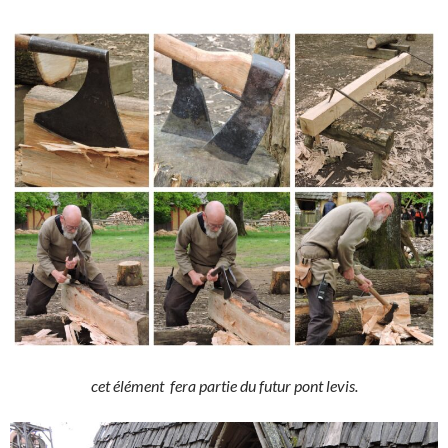
cet élément fera partie du futur pont levis.