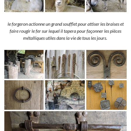
le forgeron actionne un grand soufflet pour attiser les braises et
faire rougir le fer sur lequel il tapera pour façonner les pièces
métalliques utiles dans la vie de tous les jours.