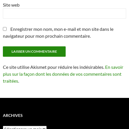
Site web
Enregistrer mon nom, mon e-mail et mon site dans le
navigateur pour mon prochain commentaire.
Ce site utilise Akismet pour réduire les indésirables.
En savoir
plus sur la façon dont les données de vos commentaires sont
traitées
.
ARCHIVES
Archives