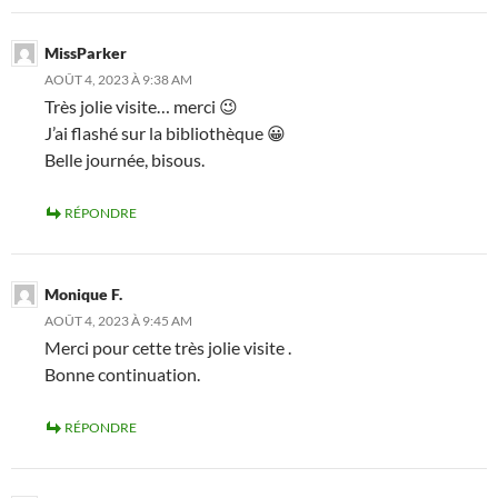
MissParker
AOÛT 4, 2023 À 9:38 AM
Très jolie visite… merci 😉
J’ai flashé sur la bibliothèque 😀
Belle journée, bisous.
RÉPONDRE
Monique F.
AOÛT 4, 2023 À 9:45 AM
Merci pour cette très jolie visite .
Bonne continuation.
RÉPONDRE