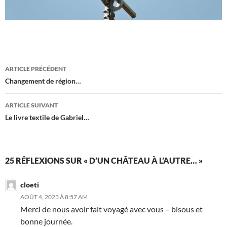
Navigation
ARTICLE PRÉCÉDENT
des
Changement de région…
articles
ARTICLE SUIVANT
Le livre textile de Gabriel…
25 RÉFLEXIONS SUR « D’UN CHÂTEAU À L’AUTRE… »
cloeti
AOÛT 4, 2023 À 8:57 AM
Merci de nous avoir fait voyagé avec vous – bisous et
bonne journée.