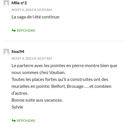
Mlle n*2
AOÛT 4, 2023 À 10:03 AM
La saga de l été continue
RÉPONDRE
Sissi94
AOÛT 4, 2023 À 10:07 AM
Le parterre avec les pointes en pierre montre bien que
nous sommes chez Vauban.
Toutes les places fortes qu’il a construites ont des
murailles en pointe: Belfort, Brouage …. et combien
d’autres.
Bonne suite aux vacances.
Sylvie
RÉPONDRE