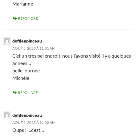
Marianne
RÉPONDRE
defilenpinceau
AOÛT 5, 2023 À 11:01 AM
C’et un très bel endroit, nous l’avons visité il y a quelques
années…
belle journée
Michèle
RÉPONDRE
defilenpinceau
AOÛT 5, 2023 À 11:02 AM
Oups ! …c’est…