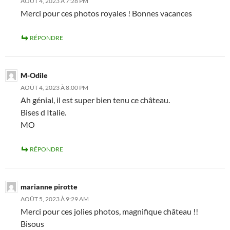
AOÛT 4, 2023 À 7:28 PM
Merci pour ces photos royales ! Bonnes vacances
RÉPONDRE
M-Odile
AOÛT 4, 2023 À 8:00 PM
Ah génial, il est super bien tenu ce château.
Bises d Italie.
MO
RÉPONDRE
marianne pirotte
AOÛT 5, 2023 À 9:29 AM
Merci pour ces jolies photos, magnifique château !!
Bisous