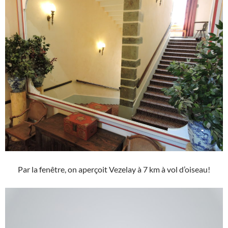
Par la fenêtre, on aperçoit Vezelay à 7 km à vol d’oiseau!