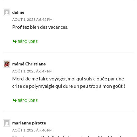
didine
AOÛT 1, 2023 À 6:42 PM
Profitez bien des vacances.
RÉPONDRE
mémé Christiane
AOÛT 1, 2023 À 6:47 PM
Merci de me faire voyager, moi qui suis clouée par une
crise de polymyalgie qui dure un peu trop à mon goût !
RÉPONDRE
marianne pirotte
AOÛT 1, 2023 À 7:40 PM