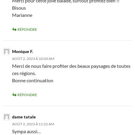
Merci pour cette jolie balade, surtout profitez bien !!
Bisous
Marianne
RÉPONDRE
Monique F.
AOÛT 2, 2023 À 10:04 AM
Merci de nous faire profiter des beaux paysages de toutes
ces régions.
Bonne continuation
RÉPONDRE
dame tatale
AOÛT 2, 2023 À 11:22 AM
Sympa aussi…