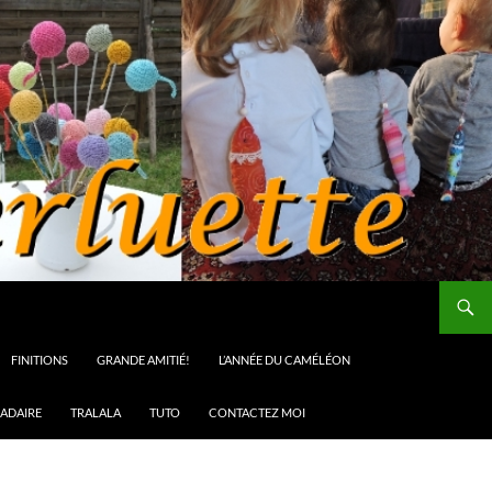
FINITIONS
GRANDE AMITIÉ!
L’ANNÉE DU CAMÉLÉON
ADAIRE
TRALALA
TUTO
CONTACTEZ MOI