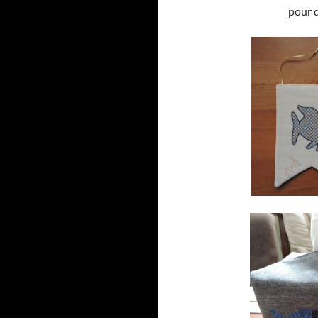
pour d