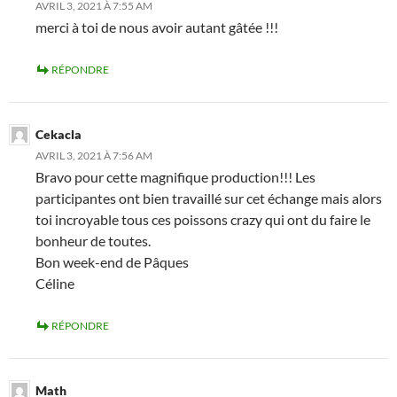
AVRIL 3, 2021 À 7:55 AM
merci à toi de nous avoir autant gâtée !!!
RÉPONDRE
Cekacla
AVRIL 3, 2021 À 7:56 AM
Bravo pour cette magnifique production!!! Les
participantes ont bien travaillé sur cet échange mais alors
toi incroyable tous ces poissons crazy qui ont du faire le
bonheur de toutes.
Bon week-end de Pâques
Céline
RÉPONDRE
Math