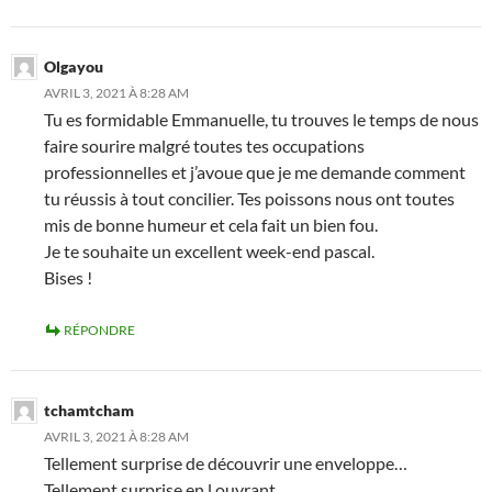
Olgayou
AVRIL 3, 2021 À 8:28 AM
Tu es formidable Emmanuelle, tu trouves le temps de nous
faire sourire malgré toutes tes occupations
professionnelles et j’avoue que je me demande comment
tu réussis à tout concilier. Tes poissons nous ont toutes
mis de bonne humeur et cela fait un bien fou.
Je te souhaite un excellent week-end pascal.
Bises !
RÉPONDRE
tchamtcham
AVRIL 3, 2021 À 8:28 AM
Tellement surprise de découvrir une enveloppe…
Tellement surprise en l ouvrant