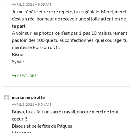
AVRIL 3, 2021 À 9:39 AM
Je me répète et re re re répète, tu es géniale. Merci, merci
c’est un réel bonheur de recevoir une si jolie attention de
ta part.
A voir sur les photos, ce n’est pas 1, pas 10 mais surement
pas loin des 100 que tu as confectionnés, quel courage, tu
mérites le Poisson d’Or.
Bisous
Sylvie
RÉPONDRE
marianne pirotte
AVRIL 3, 2021 À 9:54 AM
Bravo, tu as fait un sacré travail, encore merci de tout
coeur !!
Bisous et belle fête de Pâques
Marianne