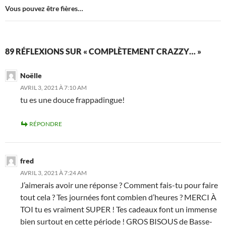
Vous pouvez être fières…
89 RÉFLEXIONS SUR « COMPLÈTEMENT CRAZZY… »
Noëlle
AVRIL 3, 2021 À 7:10 AM
tu es une douce frappadingue!
RÉPONDRE
fred
AVRIL 3, 2021 À 7:24 AM
J’aimerais avoir une réponse ? Comment fais-tu pour faire
tout cela ? Tes journées font combien d’heures ? MERCI À
TOI tu es vraiment SUPER ! Tes cadeaux font un immense
bien surtout en cette période ! GROS BISOUS de Basse-