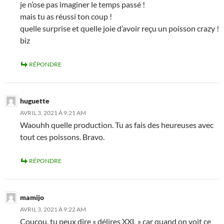
je n’ose pas imaginer le temps passé !
mais tu as réussi ton coup !
quelle surprise et quelle joie d’avoir reçu un poisson crazy !
biz
RÉPONDRE
huguette
AVRIL 3, 2021 À 9:21 AM
Waouhh quelle production. Tu as fais des heureuses avec
tout ces poissons. Bravo.
RÉPONDRE
mamijo
AVRIL 3, 2021 À 9:22 AM
Coucou, tu peux dire « délires XXL » car quand on voit ce