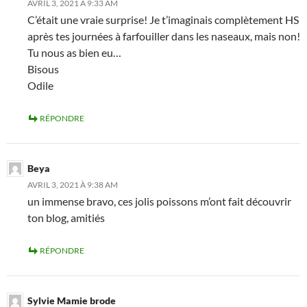
AVRIL 3, 2021 À 9:33 AM
C’était une vraie surprise! Je t’imaginais complètement HS
après tes journées à farfouiller dans les naseaux, mais non!
Tu nous as bien eu…
Bisous
Odile
RÉPONDRE
Beya
AVRIL 3, 2021 À 9:38 AM
un immense bravo, ces jolis poissons m’ont fait découvrir
ton blog, amitiés
RÉPONDRE
Sylvie Mamie brode