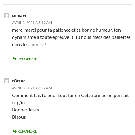
cemavi
AVRIL 3, 2021 À 8:19 AM
merci merci pour ta patience et ta bonne humeur, ton
dynamisme à toute épreuve !!! tu nous mets des paillettes
dans les coeurs !
RÉPONDRE
tOrtue
AVRIL 3, 2021 À 8:22 AM
Comment fais tu pour tout faire ? Cette année on pensait
te gâter!
Bonnes fêtes
Bisous
RÉPONDRE