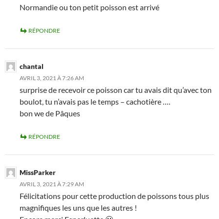
Normandie ou ton petit poisson est arrivé
RÉPONDRE
chantal
AVRIL 3, 2021 À 7:26 AM
surprise de recevoir ce poisson car tu avais dit qu’avec ton
boulot, tu n’avais pas le temps – cachotière ….
bon we de Pâques
RÉPONDRE
MissParker
AVRIL 3, 2021 À 7:29 AM
Félicitations pour cette production de poissons tous plus
magnifiques les uns que les autres !