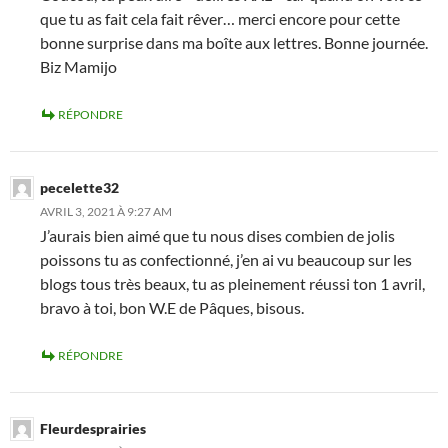
que tu as fait cela fait rêver… merci encore pour cette
bonne surprise dans ma boîte aux lettres. Bonne journée.
Biz Mamijo
RÉPONDRE
pecelette32
AVRIL 3, 2021 À 9:27 AM
J’aurais bien aimé que tu nous dises combien de jolis
poissons tu as confectionné, j’en ai vu beaucoup sur les
blogs tous très beaux, tu as pleinement réussi ton 1 avril,
bravo à toi, bon W.E de Pâques, bisous.
RÉPONDRE
Fleurdesprairies