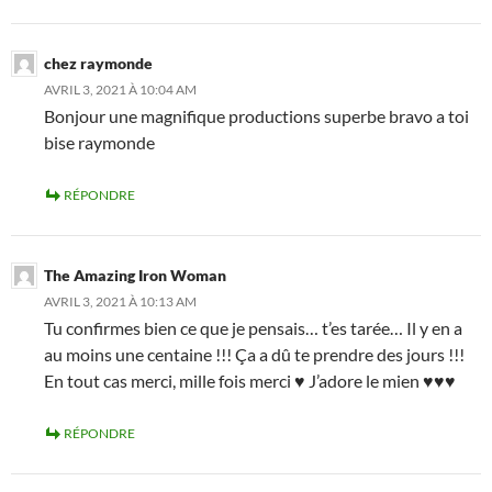
chez raymonde
AVRIL 3, 2021 À 10:04 AM
Bonjour une magnifique productions superbe bravo a toi
bise raymonde
RÉPONDRE
The Amazing Iron Woman
AVRIL 3, 2021 À 10:13 AM
Tu confirmes bien ce que je pensais… t’es tarée… Il y en a
au moins une centaine !!! Ça a dû te prendre des jours !!!
En tout cas merci, mille fois merci ♥ J’adore le mien ♥♥♥
RÉPONDRE