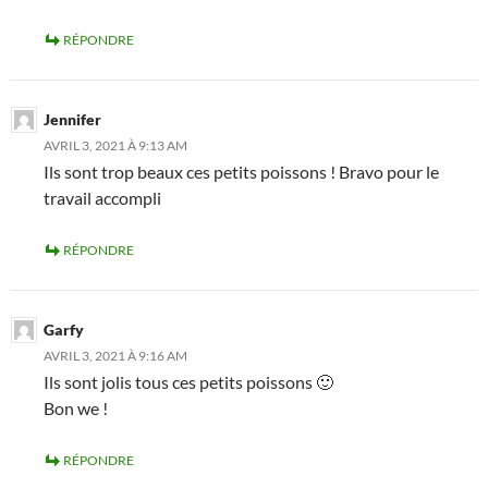
RÉPONDRE
Jennifer
AVRIL 3, 2021 À 9:13 AM
Ils sont trop beaux ces petits poissons ! Bravo pour le
travail accompli
RÉPONDRE
Garfy
AVRIL 3, 2021 À 9:16 AM
Ils sont jolis tous ces petits poissons 🙂
Bon we !
RÉPONDRE