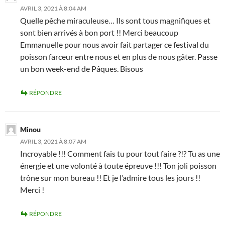
AVRIL 3, 2021 À 8:04 AM
Quelle pêche miraculeuse… Ils sont tous magnifiques et
sont bien arrivés à bon port !! Merci beaucoup
Emmanuelle pour nous avoir fait partager ce festival du
poisson farceur entre nous et en plus de nous gâter. Passe
un bon week-end de Pâques. Bisous
RÉPONDRE
Minou
AVRIL 3, 2021 À 8:07 AM
Incroyable !!! Comment fais tu pour tout faire ?!? Tu as une
énergie et une volonté à toute épreuve !!! Ton joli poisson
trône sur mon bureau !! Et je l’admire tous les jours !!
Merci !
RÉPONDRE