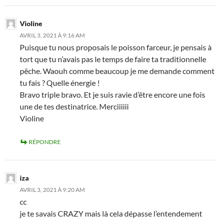
Violine
AVRIL 3, 2021 À 9:16 AM
Puisque tu nous proposais le poisson farceur, je pensais à
tort que tu n’avais pas le temps de faire ta traditionnelle
pêche. Waouh comme beaucoup je me demande comment
tu fais ? Quelle énergie !
Bravo triple bravo. Et je suis ravie d’être encore une fois
une de tes destinatrice. Merciiiiii
Violine
RÉPONDRE
iza
AVRIL 3, 2021 À 9:20 AM
cc
je te savais CRAZY mais là cela dépasse l’entendement