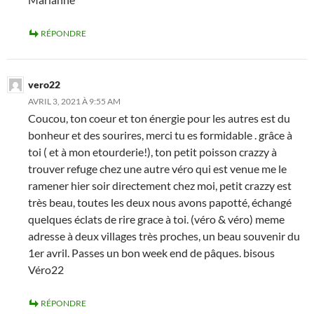
RÉPONDRE
vero22
AVRIL 3, 2021 À 9:55 AM
Coucou, ton coeur et ton énergie pour les autres est du
bonheur et des sourires, merci tu es formidable . grâce à
toi ( et à mon etourderie!), ton petit poisson crazzy à
trouver refuge chez une autre véro qui est venue me le
ramener hier soir directement chez moi, petit crazzy est
très beau, toutes les deux nous avons papotté, échangé
quelques éclats de rire grace à toi. (véro & véro) meme
adresse à deux villages très proches, un beau souvenir du
1er avril. Passes un bon week end de pâques. bisous
Véro22
RÉPONDRE