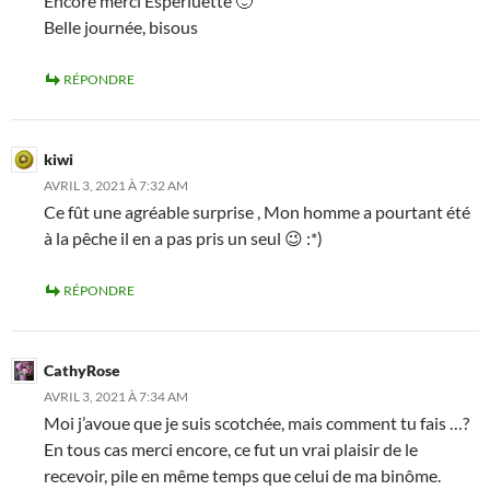
Encore merci Esperluette 🙂
Belle journée, bisous
RÉPONDRE
kiwi
AVRIL 3, 2021 À 7:32 AM
Ce fût une agréable surprise , Mon homme a pourtant été
à la pêche il en a pas pris un seul 😉 :*)
RÉPONDRE
CathyRose
AVRIL 3, 2021 À 7:34 AM
Moi j’avoue que je suis scotchée, mais comment tu fais …?
En tous cas merci encore, ce fut un vrai plaisir de le
recevoir, pile en même temps que celui de ma binôme.