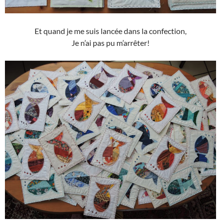
Et quand je me suis lancée dans la confection,
Je n’ai pas pu m’arrêter!