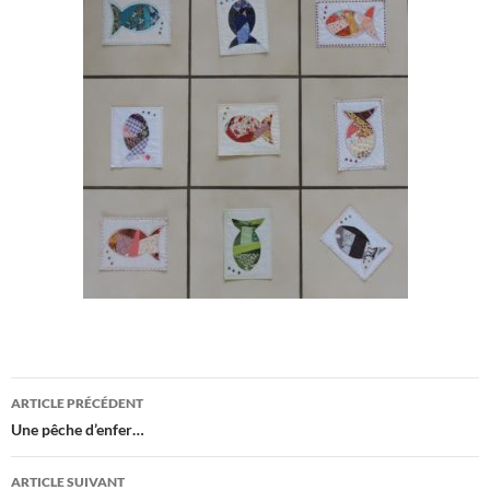
Navigation
ARTICLE PRÉCÉDENT
des
Une pêche d’enfer…
articles
ARTICLE SUIVANT