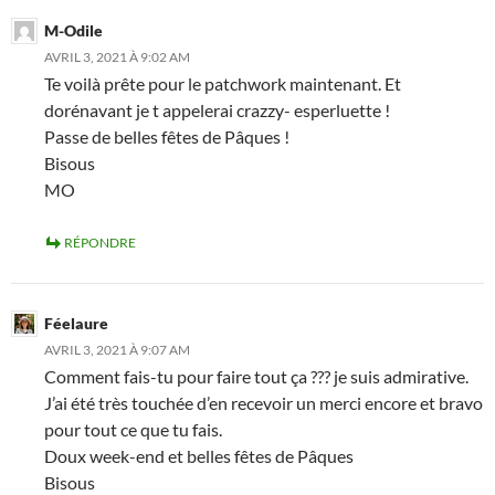
M-Odile
AVRIL 3, 2021 À 9:02 AM
Te voilà prête pour le patchwork maintenant. Et
dorénavant je t appelerai crazzy- esperluette !
Passe de belles fêtes de Pâques !
Bisous
MO
RÉPONDRE
Féelaure
AVRIL 3, 2021 À 9:07 AM
Comment fais-tu pour faire tout ça ??? je suis admirative.
J’ai été très touchée d’en recevoir un merci encore et bravo
pour tout ce que tu fais.
Doux week-end et belles fêtes de Pâques
Bisous