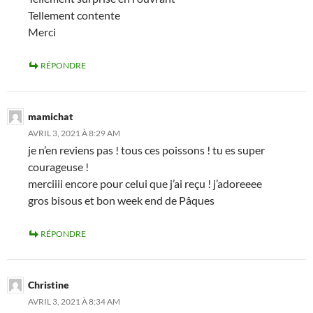
Tellement contente
Merci
RÉPONDRE
mamichat
AVRIL 3, 2021 À 8:29 AM
je n’en reviens pas ! tous ces poissons ! tu es super
courageuse !
merciiii encore pour celui que j’ai reçu ! j’adoreeee
gros bisous et bon week end de Pâques
RÉPONDRE
Christine
AVRIL 3, 2021 À 8:34 AM