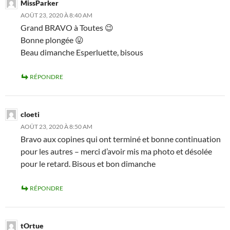
MissParker
AOÛT 23, 2020 À 8:40 AM
Grand BRAVO à Toutes 😉
Bonne plongée 😛
Beau dimanche Esperluette, bisous
RÉPONDRE
cloeti
AOÛT 23, 2020 À 8:50 AM
Bravo aux copines qui ont terminé et bonne continuation
pour les autres – merci d’avoir mis ma photo et désolée
pour le retard. Bisous et bon dimanche
RÉPONDRE
tOrtue