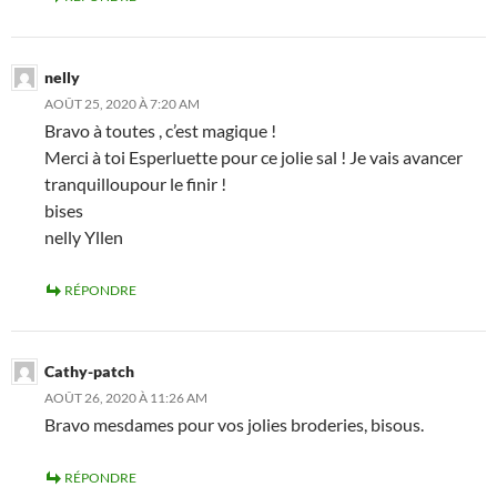
nelly
AOÛT 25, 2020 À 7:20 AM
Bravo à toutes , c’est magique !
Merci à toi Esperluette pour ce jolie sal ! Je vais avancer
tranquilloupour le finir !
bises
nelly Yllen
RÉPONDRE
Cathy-patch
AOÛT 26, 2020 À 11:26 AM
Bravo mesdames pour vos jolies broderies, bisous.
RÉPONDRE