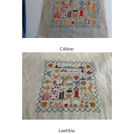
Céline:
Laetitia: