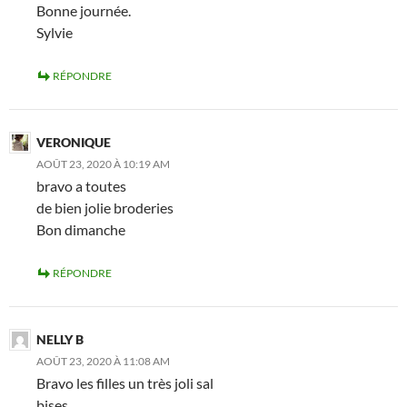
Bonne journée.
Sylvie
RÉPONDRE
VERONIQUE
AOÛT 23, 2020 À 10:19 AM
bravo a toutes
de bien jolie broderies
Bon dimanche
RÉPONDRE
NELLY B
AOÛT 23, 2020 À 11:08 AM
Bravo les filles un très joli sal
bises