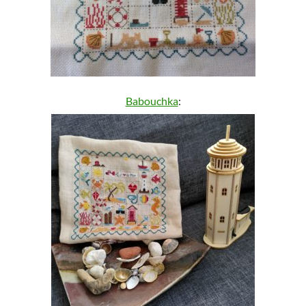
Babouchka
: