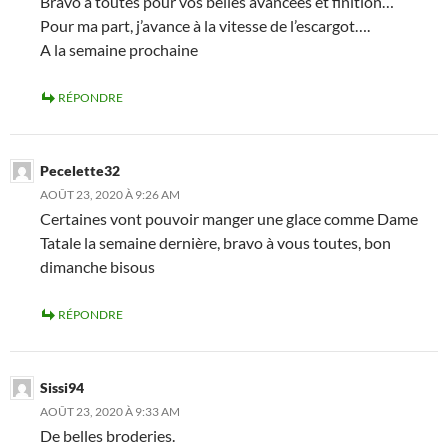
Bravo à toutes pour vos belles avancées et finition…
Pour ma part, j’avance à la vitesse de l’escargot….
A la semaine prochaine
RÉPONDRE
Pecelette32
AOÛT 23, 2020 À 9:26 AM
Certaines vont pouvoir manger une glace comme Dame
Tatale la semaine dernière, bravo à vous toutes, bon
dimanche bisous
RÉPONDRE
Sissi94
AOÛT 23, 2020 À 9:33 AM
De belles broderies.