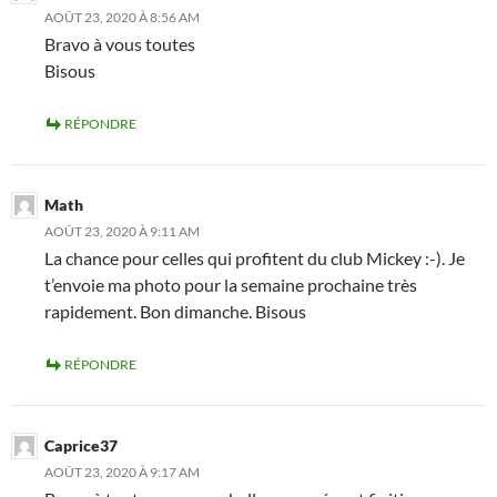
AOÛT 23, 2020 À 8:56 AM
Bravo à vous toutes
Bisous
RÉPONDRE
Math
AOÛT 23, 2020 À 9:11 AM
La chance pour celles qui profitent du club Mickey :-). Je
t’envoie ma photo pour la semaine prochaine très
rapidement. Bon dimanche. Bisous
RÉPONDRE
Caprice37
AOÛT 23, 2020 À 9:17 AM