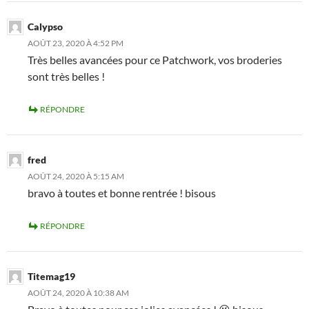
Calypso
AOÛT 23, 2020 À 4:52 PM
Très belles avancées pour ce Patchwork, vos broderies
sont très belles !
RÉPONDRE
fred
AOÛT 24, 2020 À 5:15 AM
bravo à toutes et bonne rentrée ! bisous
RÉPONDRE
Titemag19
AOÛT 24, 2020 À 10:38 AM