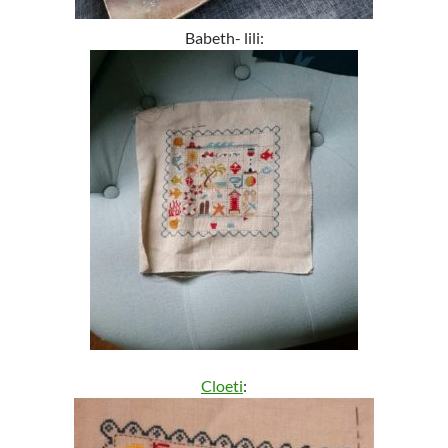
Babeth- lili:
Cloeti
: