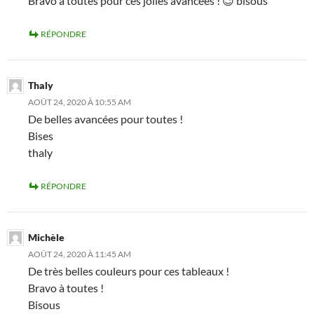
Bravo à toutes pour ces jolies avancées ! 😉 bisous
RÉPONDRE
Thaly
AOÛT 24, 2020 À 10:55 AM
De belles avancées pour toutes !
Bises
thaly
RÉPONDRE
Michèle
AOÛT 24, 2020 À 11:45 AM
De très belles couleurs pour ces tableaux !
Bravo à toutes !
Bisous