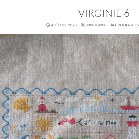
VIRGINIE 6
AOÛT 22, 2020
3000 × 4000
BRODERIE ES