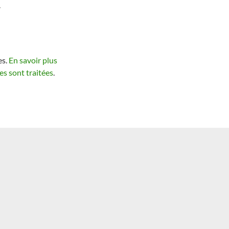
.
es.
En savoir plus
s sont traitées
.