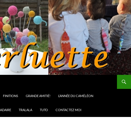
FINITIONS
GRANDE AMITIÉ!
L’ANNÉE DU CAMÉLÉON
ADAIRE
TRALALA
TUTO
CONTACTEZ MOI