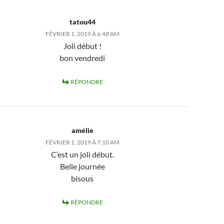
tatou44
FÉVRIER 1, 2019 À 6:48 AM
Joli début !
bon vendredi
RÉPONDRE
amélie
FÉVRIER 1, 2019 À 7:10 AM
C’est un joli début.
Belle journée
bisous
RÉPONDRE