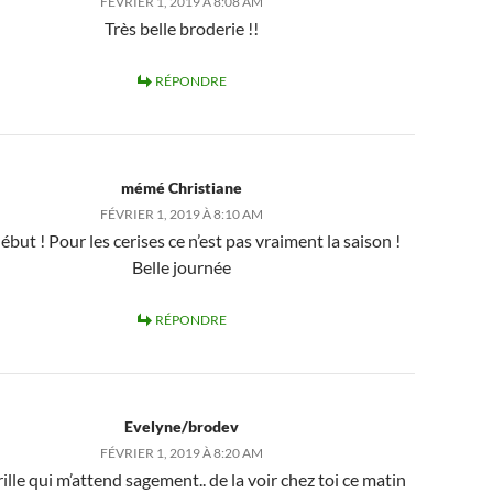
FÉVRIER 1, 2019 À 8:08 AM
Très belle broderie !!
RÉPONDRE
mémé Christiane
FÉVRIER 1, 2019 À 8:10 AM
début ! Pour les cerises ce n’est pas vraiment la saison !
Belle journée
RÉPONDRE
Evelyne/brodev
FÉVRIER 1, 2019 À 8:20 AM
ille qui m’attend sagement.. de la voir chez toi ce matin