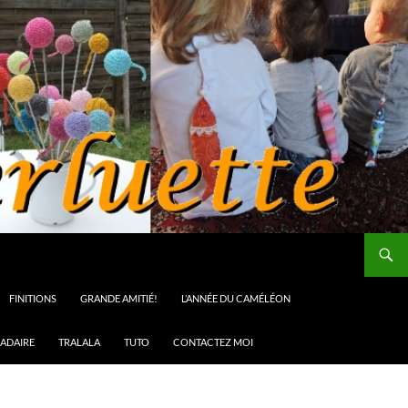
FINITIONS
GRANDE AMITIÉ!
L’ANNÉE DU CAMÉLÉON
ADAIRE
TRALALA
TUTO
CONTACTEZ MOI