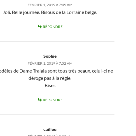
FÉVRIER 1, 2019 À 7:49 AM
Joli. Belle journée. Bisous de la Lorraine belge.
RÉPONDRE
Sophie
FÉVRIER 1, 2019 À 7:52 AM
dèles de Dame Tralala sont tous très beaux, celui-ci ne
déroge pas à la règle.
Bises
RÉPONDRE
caillou