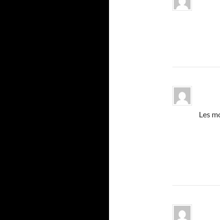
Les mo