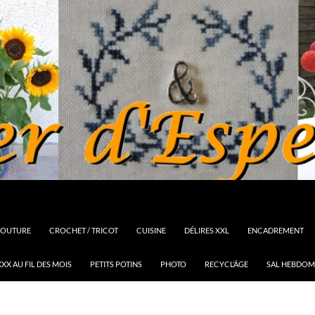
OUTURE
CROCHET / TRICOT
CUISINE
DÉLIRES XXL
ENCADREMENT
XX AU FIL DES MOIS
PETITS POTINS
PHOTO
RECYCL’ÂGE
SAL HEBDOM