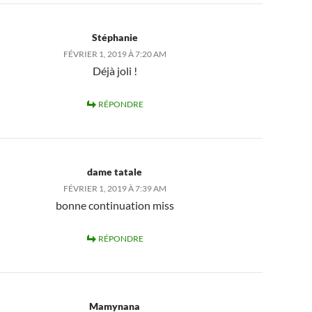
Stéphanie
FÉVRIER 1, 2019 À 7:20 AM
Déjà joli !
RÉPONDRE
dame tatale
FÉVRIER 1, 2019 À 7:39 AM
bonne continuation miss
RÉPONDRE
Mamynana