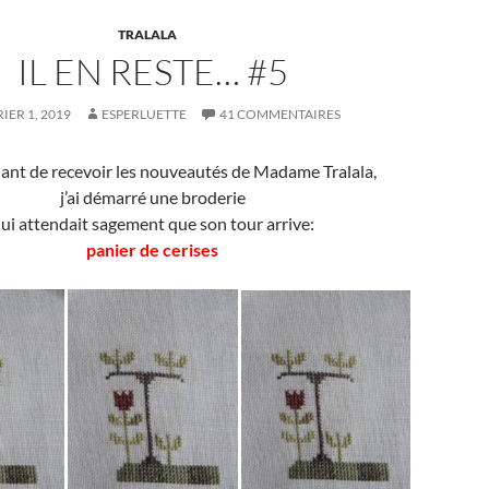
TRALALA
IL EN RESTE… #5
IER 1, 2019
ESPERLUETTE
41 COMMENTAIRES
ant de recevoir les nouveautés de Madame Tralala,
j’ai démarré une broderie
ui attendait sagement que son tour arrive:
panier de cerises