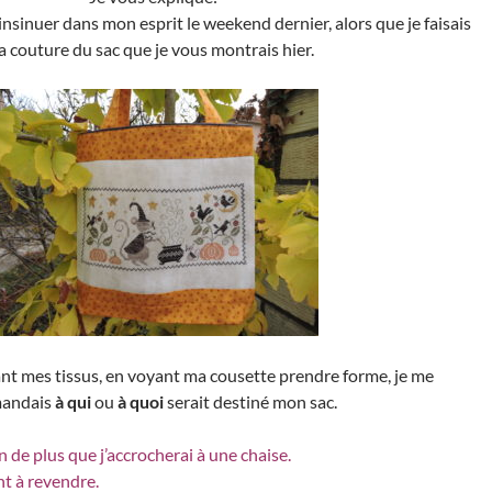
nsinuer dans mon esprit le weekend dernier, alors que je faisais
la couture du sac que je vous montrais hier.
ant mes tissus, en voyant ma cousette prendre forme, je me
andais
à qui
ou
à quoi
serait destiné mon sac.
n de plus que j’accrocherai à une chaise.
nt à revendre.