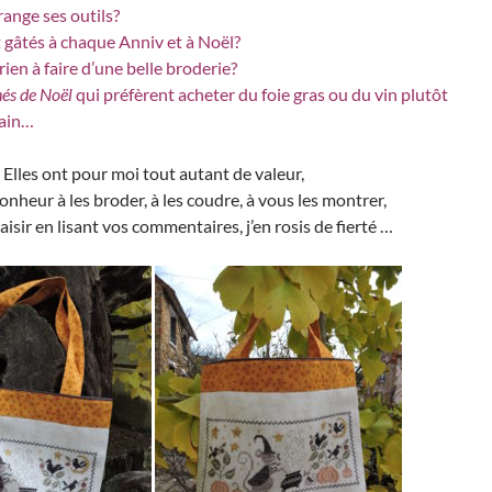
range ses outils?
 gâtés à chaque Anniv et à Noël?
rien à faire d’une belle broderie?
és de Noël
qui préfèrent acheter du foie gras ou du vin plutôt
main…
Elles ont pour moi tout autant de valeur,
bonheur à les broder, à les coudre, à vous les montrer,
laisir en lisant vos commentaires, j’en rosis de fierté …