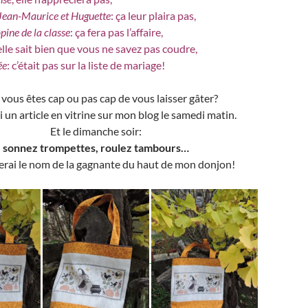
 Jean-Maurice et Huguette
: ça leur plaira pas,
pine de la classe
: ça fera pas l’affaire,
 elle sait bien que vous ne savez pas coudre,
ée
: c’était pas sur la liste de mariage!
 vous êtes cap ou pas cap de vous laisser gâter?
i un article en vitrine sur mon blog le samedi matin.
Et le dimanche soir:
sonnez trompettes, roulez tambours…
erai le nom de la gagnante du haut de mon donjon!