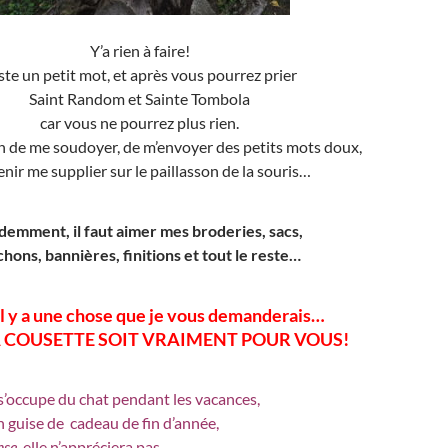
Y’a rien à faire!
ste un petit mot, et après vous pourrez prier
Saint Random et Sainte Tombola
car vous ne pourrez plus rien.
n de me soudoyer, de m’envoyer des petits mots doux,
enir me supplier sur le paillasson de la souris…
demment, il faut aimer mes broderies, sacs,
hons, bannières, finitions et tout le reste…
il y a une chose que je vous demanderais…
 COUSETTE SOIT VRAIMENT POUR VOUS!
s’occupe du chat pendant les vacances,
n guise de cadeau de fin d’année,
nse
, elle n’appréciera pas,