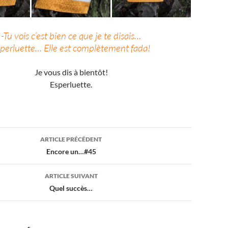
-Tu vois c’est bien ce que je te disais…
perluette… Elle est complètement fada!
Je vous dis à bientôt!
Esperluette.
ion
ARTICLE PRÉCÉDENT
Encore un…#45
ARTICLE SUIVANT
Quel succès…