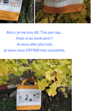
Alors, je me suis dit: T’es pas cap…
Mais si au contraire!!!
Je veux aller plus loin.
je veux vous OFFRIR mes cousettes.