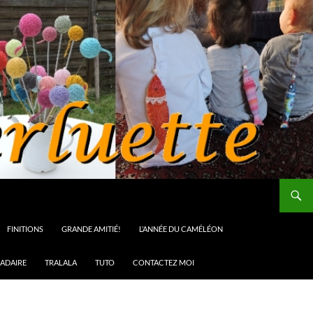
FINITIONS
GRANDE AMITIÉ!
L’ANNÉE DU CAMÉLÉON
ADAIRE
TRALALA
TUTO
CONTACTEZ MOI