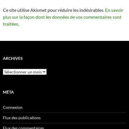
Ce site utilise Akismet pour réduire les indésirables.
En savoir
plus sur la façon dont les données de vos commentaires sont
traitées
.
ARCHIVES
Archives
MÉTA
Connexion
Flux des publications
Flux des commentaires