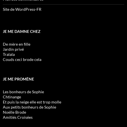
Site de WordPress-FR
JE ME DAMNE CHEZ
De mère en fille
Jardin privé
Tralala
Couds ceci brode cela
JE ME PROMÈNE
Les bonheurs de Sophie
Chtinange
Et puis la neige elle est trop molle
Aux petits bonheurs de Sophie
Noëlle Brode
Amitiés Croisées