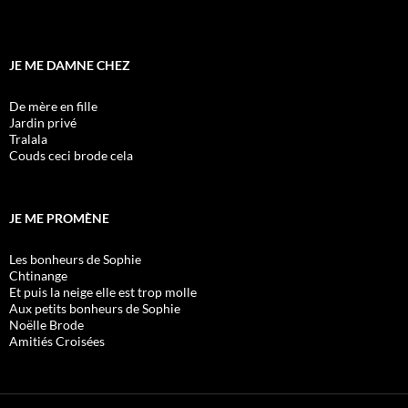
JE ME DAMNE CHEZ
De mère en fille
Jardin privé
Tralala
Couds ceci brode cela
JE ME PROMÈNE
Les bonheurs de Sophie
Chtinange
Et puis la neige elle est trop molle
Aux petits bonheurs de Sophie
Noëlle Brode
Amitiés Croisées