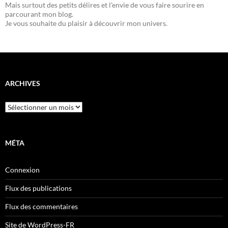
Mais surtout des petits délires et l'envie de vous faire sourire en
parcourant mon blog.
Je vous souhaite du plaisir à découvrir mon univers.
ARCHIVES
Archives
MÉTA
Connexion
Flux des publications
Flux des commentaires
Site de WordPress-FR