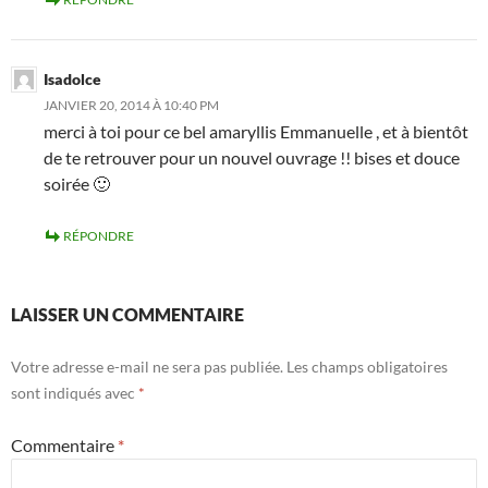
Isadolce
JANVIER 20, 2014 À 10:40 PM
merci à toi pour ce bel amaryllis Emmanuelle , et à bientôt
de te retrouver pour un nouvel ouvrage !! bises et douce
soirée 🙂
RÉPONDRE
LAISSER UN COMMENTAIRE
Votre adresse e-mail ne sera pas publiée.
Les champs obligatoires
sont indiqués avec
*
Commentaire
*