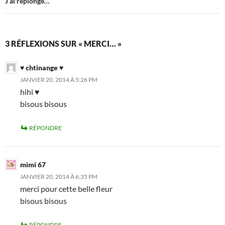
J’ai replongé…
3 RÉFLEXIONS SUR « MERCI… »
♥ chtinange ♥
JANVIER 20, 2014 À 5:26 PM
hihi ♥
bisous bisous
RÉPONDRE
mimi 67
JANVIER 20, 2014 À 6:35 PM
merci pour cette belle fleur
bisous bisous
RÉPONDRE