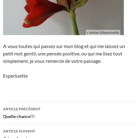
A vous toutes qui passez sur mon blog et qui me laissez un
petit mot gentil, une pensée positive, ou qui me lisez tout
simplement, je vous remercie de votre passage.
Esperluette
Navigation
ARTICLE PRÉCÉDENT
des
Quelle chance!!!
articles
ARTICLE SUIVANT