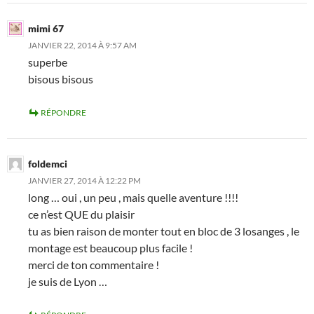
mimi 67
JANVIER 22, 2014 À 9:57 AM
superbe
bisous bisous
RÉPONDRE
foldemci
JANVIER 27, 2014 À 12:22 PM
long … oui , un peu , mais quelle aventure !!!!
ce n’est QUE du plaisir
tu as bien raison de monter tout en bloc de 3 losanges , le
montage est beaucoup plus facile !
merci de ton commentaire !
je suis de Lyon …