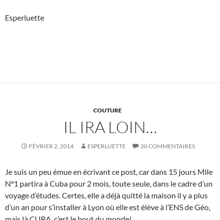
Esperluette
COUTURE
IL IRA LOIN…
FÉVRIER 2, 2014
ESPERLUETTE
20 COMMENTAIRES
Je suis un peu émue en écrivant ce post, car dans 15 jours Mlle
N°1 partira à Cuba pour 2 mois, toute seule, dans le cadre d’un
voyage d’études. Certes, elle a déjà quitté la maison il y a plus
d’un an pour s’installer à Lyon où elle est élève à l’ENS de Géo,
mais là CUBA, c’est le bout du monde!