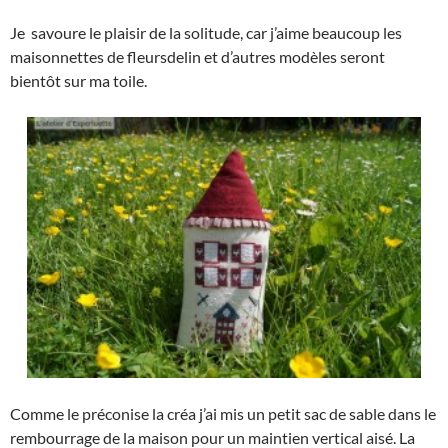
Je savoure le plaisir de la solitude, car j’aime beaucoup les
maisonnettes de fleursdelin et d’autres modèles seront
bientôt sur ma toile.
Comme le préconise la créa j’ai mis un petit sac de sable dans le
rembourrage de la maison pour un maintien vertical aisé. La