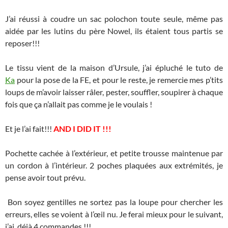
J’ai réussi à coudre un sac polochon toute seule, même pas
aidée par les lutins du père Nowel, ils étaient tous partis se
reposer!!!
Le tissu vient de la maison d’Ursule, j’ai épluché le tuto de
Ka
pour la pose de la FE, et pour le reste, je remercie mes p’tits
loups de m’avoir laisser râler, pester, souffler, soupirer à chaque
fois que ça n’allait pas comme je le voulais !
Et je l’ai fait!!!
AND I DID IT !!!
Pochette cachée à l’extérieur, et petite trousse maintenue par
un cordon à l’intérieur. 2 poches plaquées aux extrémités, je
pense avoir tout prévu.
Bon soyez gentilles ne sortez pas la loupe pour chercher les
erreurs, elles se voient à l’œil nu. Je ferai mieux pour le suivant,
j’ai déjà 4 commandes !!!