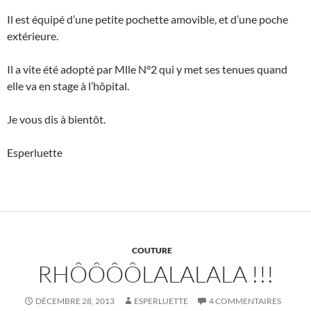
Il est équipé d’une petite pochette amovible, et d’une poche
extérieure.
Il a vite été adopté par Mlle N°2 qui y met ses tenues quand
elle va en stage à l’hôpital.
Je vous dis à bientôt.
Esperluette
COUTURE
RHÔÔÔÔLALALALA !!!
DÉCEMBRE 28, 2013
ESPERLUETTE
4 COMMENTAIRES