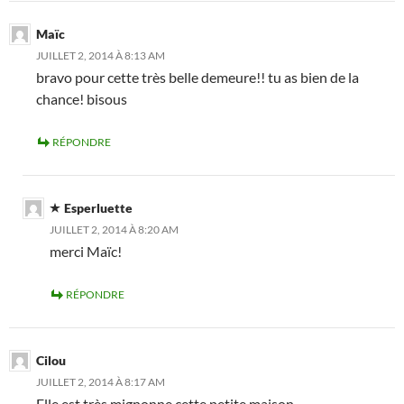
Maïc
JUILLET 2, 2014 À 8:13 AM
bravo pour cette très belle demeure!! tu as bien de la
chance! bisous
RÉPONDRE
Esperluette
JUILLET 2, 2014 À 8:20 AM
merci Maïc!
RÉPONDRE
Cilou
JUILLET 2, 2014 À 8:17 AM
Elle est très mignonne cette petite maison,