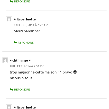
RÉPONDRE
Esperluette
JUILLET 3, 2014 À 7:22 AM
Merci Sandrine!
RÉPONDRE
♥ chtinange ♥
JUILLET 2, 2014 À 7:51 PM
trop mignonne cette maison ^^ bravo 🙂
bisous bisous
RÉPONDRE
Esperluette