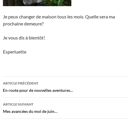
Je peux changer de maison tous les mois. Quelle sera ma
prochaine demeure?
Je vous dis à bientôt!
Esperluette
Navigation
ARTICLE PRÉCÉDENT
des
En route pour de nouvelles aventures…
articles
ARTICLE SUIVANT
Mes avancées du moi de juin…