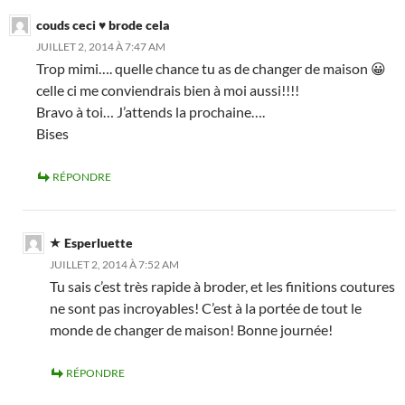
couds ceci ♥ brode cela
JUILLET 2, 2014 À 7:47 AM
Trop mimi…. quelle chance tu as de changer de maison 😀
celle ci me conviendrais bien à moi aussi!!!!
Bravo à toi… J’attends la prochaine….
Bises
RÉPONDRE
Esperluette
JUILLET 2, 2014 À 7:52 AM
Tu sais c’est très rapide à broder, et les finitions coutures
ne sont pas incroyables! C’est à la portée de tout le
monde de changer de maison! Bonne journée!
RÉPONDRE