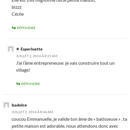
bizzz
Cécile
RÉPONDRE
Esperluette
JUILLET 2, 2014 À 8:21 AM
J’ai l’âme entrepreneuse: je vais construire tout un
village!
RÉPONDRE
Isadolce
JUILLET 2, 2014 À 8:46 AM
coucou Emmanuelle, je valide ton âme de « batisseuse » , ta
petite maison est adorable, nous attendons donc avec