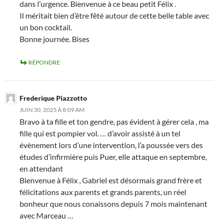
dans l’urgence. Bienvenue à ce beau petit Félix .
Il méritait bien d’être fêté autour de cette belle table avec
un bon cocktail.
Bonne journée. Bises
RÉPONDRE
Frederique Piazzotto
JUIN 30, 2025 À 8:09 AM
Bravo à ta fille et ton gendre, pas évident à gérer cela , ma
fille qui est pompier vol. … d’avoir assisté à un tel
évènement lors d’une intervention, l’a poussée vers des
études d’infirmière puis Puer, elle attaque en septembre,
en attendant
Bienvenue à Félix , Gabriel est désormais grand frère et
félicitations aux parents et grands parents, un réel
bonheur que nous conaissons depuis 7 mois maintenant
avec Marceau …