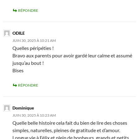
RÉPONDRE
ODILE
JUIN 30, 2025 À 10:21 AM
Quelles péripéties !
Bravo aux parents pour avoir gardé leur calme et assumé
jusqu’au bout !
Bises
RÉPONDRE
Dominique
JUIN 30, 2025 À 10:23 AM
Quelle belle histoire cela fait du bien de lire des choses
simples, naturelles, pleines de gratitude et d’amour.
Longue vie à Félix et plein de bonheurs, grands et petits