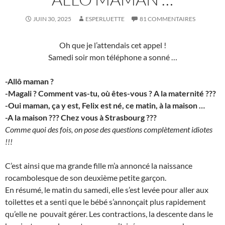
JUIN 30, 2025
ESPERLUETTE
81 COMMENTAIRES
Oh que je l’attendais cet appel !
Samedi soir mon téléphone a sonné …
-Allô maman ?
-Magali ? Comment vas-tu, où êtes-vous ? A la maternité ???
-Oui maman, ça y est, Felix est né, ce matin, à la maison …
-A la maison ??? Chez vous à Strasbourg ???
Comme quoi des fois, on pose des questions complètement idiotes
!!!
C’est ainsi que ma grande fille m’a annoncé la naissance
rocambolesque de son deuxième petite garçon.
En résumé, le matin du samedi, elle s’est levée pour aller aux
toilettes et a senti que le bébé s’annonçait plus rapidement
qu’elle ne pouvait gérer. Les contractions, la descente dans le