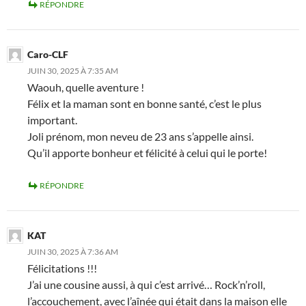
RÉPONDRE
Caro-CLF
JUIN 30, 2025 À 7:35 AM
Waouh, quelle aventure !
Félix et la maman sont en bonne santé, c’est le plus
important.
Joli prénom, mon neveu de 23 ans s’appelle ainsi.
Qu’il apporte bonheur et félicité à celui qui le porte!
RÉPONDRE
KAT
JUIN 30, 2025 À 7:36 AM
Félicitations !!!
J’ai une cousine aussi, à qui c’est arrivé… Rock’n’roll,
l’accouchement, avec l’aînée qui était dans la maison elle