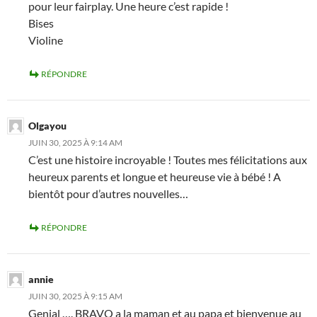
pour leur fairplay. Une heure c’est rapide !
Bises
Violine
RÉPONDRE
Olgayou
JUIN 30, 2025 À 9:14 AM
C’est une histoire incroyable ! Toutes mes félicitations aux
heureux parents et longue et heureuse vie à bébé ! A
bientôt pour d’autres nouvelles…
RÉPONDRE
annie
JUIN 30, 2025 À 9:15 AM
Genial …. BRAVO a la maman et au papa et bienvenue au