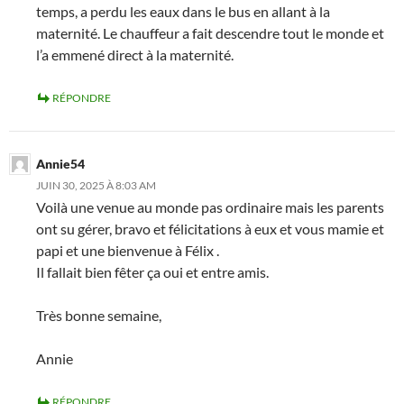
temps, a perdu les eaux dans le bus en allant à la
maternité. Le chauffeur a fait descendre tout le monde et
l’a emmené direct à la maternité.
RÉPONDRE
Annie54
JUIN 30, 2025 À 8:03 AM
Voilà une venue au monde pas ordinaire mais les parents
ont su gérer, bravo et félicitations à eux et vous mamie et
papi et une bienvenue à Félix .
Il fallait bien fêter ça oui et entre amis.
Très bonne semaine,
Annie
RÉPONDRE