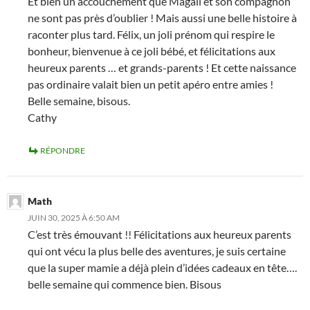
Et bien un accouchement que Magali et son compagnon
ne sont pas près d’oublier ! Mais aussi une belle histoire à
raconter plus tard. Félix, un joli prénom qui respire le
bonheur, bienvenue à ce joli bébé, et félicitations aux
heureux parents … et grands-parents ! Et cette naissance
pas ordinaire valait bien un petit apéro entre amies !
Belle semaine, bisous.
Cathy
RÉPONDRE
Math
JUIN 30, 2025 À 6:50 AM
C’est très émouvant !! Félicitations aux heureux parents
qui ont vécu la plus belle des aventures, je suis certaine
que la super mamie a déjà plein d’idées cadeaux en tête….
belle semaine qui commence bien. Bisous