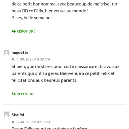
de ce petit bonhomme, avec beaucoup de maîtrise , un
beau BB ce Félix, bienvenue au monde !
Bises, belle semaine !
RÉPONDRE
huguette
JUIN 30, 2025 À 8:39 AM
et bien, que de stress pour cette naissance et bravo aux
parents qui ont su gérer. Bienvenue à ce petit Félix et
félicitations aux heureux parents.
RÉPONDRE
Sissi94
JUIN 30, 2025 À 8:41 AM
Bravo Félix pour ton arrivée en fanfare.