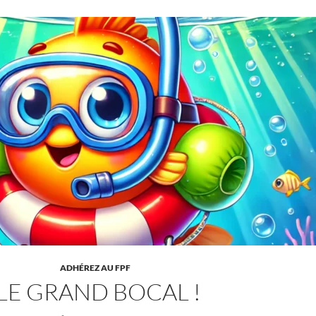
ADHÉREZ AU FPF
LE GRAND BOCAL !