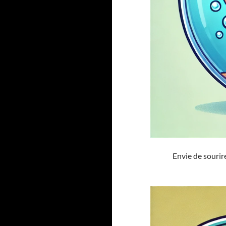
Envie de sourir