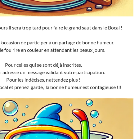
rs il sera trop tard pour faire le grand saut dans le Bocal !
t l’occasion de participer à un partage de bonne humeur.
e fou rire en couleur en attendant les beaux jours.
Pour celles qui se sont déjà inscrites,
ai adressé un message validant votre participation.
Pour les indécises, n’attendez plus !
ocal et prenez garde, la bonne humeur est contagieuse !!!