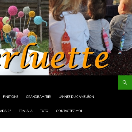
FINITIONS
GRANDE AMITIÉ!
L’ANNÉE DU CAMÉLÉON
ADAIRE
TRALALA
TUTO
CONTACTEZ MOI