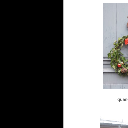
quand