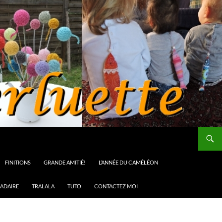
FINITIONS
GRANDE AMITIÉ!
L’ANNÉE DU CAMÉLÉON
ADAIRE
TRALALA
TUTO
CONTACTEZ MOI