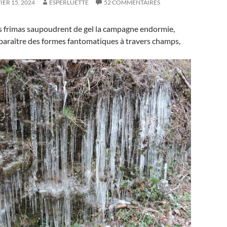
IER 15, 2024
ESPERLUETTE
52 COMMENTAIRES
 frimas saupoudrent de gel la campagne endormie,
pparaître des formes fantomatiques à travers champs,