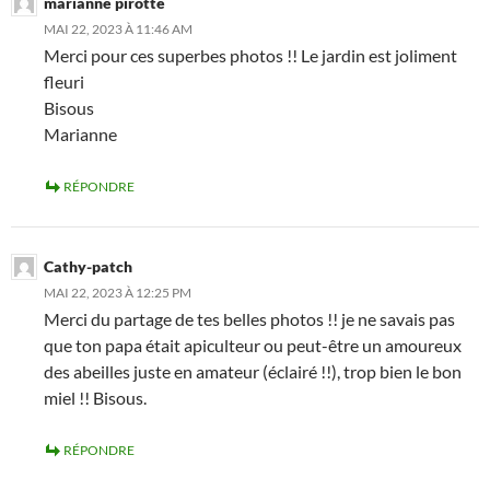
marianne pirotte
MAI 22, 2023 À 11:46 AM
Merci pour ces superbes photos !! Le jardin est joliment
fleuri
Bisous
Marianne
RÉPONDRE
Cathy-patch
MAI 22, 2023 À 12:25 PM
Merci du partage de tes belles photos !! je ne savais pas
que ton papa était apiculteur ou peut-être un amoureux
des abeilles juste en amateur (éclairé !!), trop bien le bon
miel !! Bisous.
RÉPONDRE