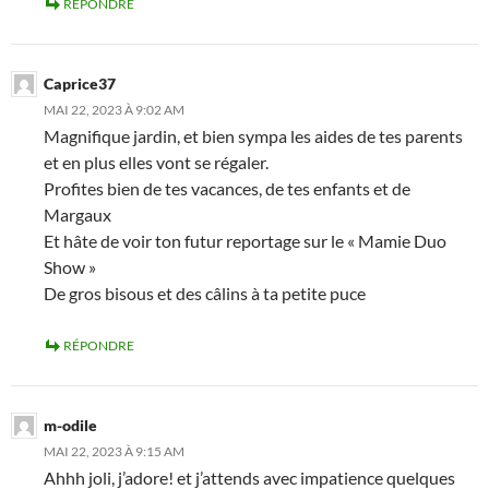
RÉPONDRE
Caprice37
MAI 22, 2023 À 9:02 AM
Magnifique jardin, et bien sympa les aides de tes parents
et en plus elles vont se régaler.
Profites bien de tes vacances, de tes enfants et de
Margaux
Et hâte de voir ton futur reportage sur le « Mamie Duo
Show »
De gros bisous et des câlins à ta petite puce
RÉPONDRE
m-odile
MAI 22, 2023 À 9:15 AM
Ahhh joli, j’adore! et j’attends avec impatience quelques