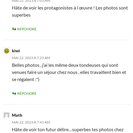
MAI 22, 2023 À 7:03 AM
Hâte de voir les protagonistes à l œuvre ! Les photos sont
superbes
RÉPONDRE
kiwi
MAI 22, 2023 À 7:25 AM
Belles photos , j’ai les même deux tondeuses qui sont
venues faire un séjour chez nous , elles travaillent bien et
se régalent :*)
RÉPONDRE
Math
MAI 22, 2023 À 7:41 AM
Hâte de voir ton futur délire…superbes tes photos chez