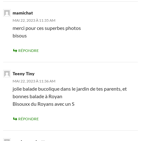
mamichat
MAI 22, 2023 À 11:35 AM
merci pour ces superbes photos
bisous
RÉPONDRE
Teeny Tiny
MAI 22, 2023 À 11:36 AM
jolie balade bucolique dans le jardin de tes parents, et
bonnes balade à Royan
Bisouxx du Royans avec un S
RÉPONDRE