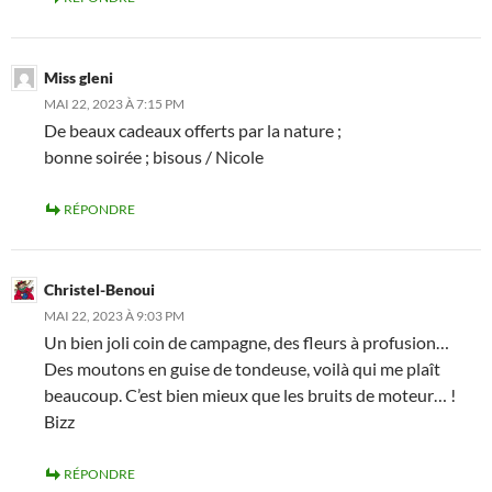
Miss gleni
MAI 22, 2023 À 7:15 PM
De beaux cadeaux offerts par la nature ;
bonne soirée ; bisous / Nicole
RÉPONDRE
Christel-Benoui
MAI 22, 2023 À 9:03 PM
Un bien joli coin de campagne, des fleurs à profusion…
Des moutons en guise de tondeuse, voilà qui me plaît
beaucoup. C’est bien mieux que les bruits de moteur… !
Bizz
RÉPONDRE