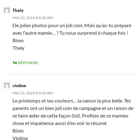
Thaly
MAI 22, 2023 À 8:32 AM
De jolies photos pour un joli coin. Mais qu’as-tu préparé
avec l’autre mamie… ? Tu nous surprend à chaque fois !
Bises
Thaly
RÉPONDRE
violine
MAI 22, 2023 À 8:34 AM
Le printemps et ses couleurs….la saison la plus belle. Tes
parents ont un bien joli coin de campagne et on raison de
se faire aider de cette façon (lol). Profites de ce mamies
show et impatience aussi d’en voir le résumé
Bises
Violine