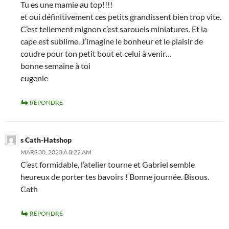
Tu es une mamie au top!!!!
et oui définitivement ces petits grandissent bien trop vite.
C’est tellement mignon c’est sarouels miniatures. Et la
cape est sublime. J’imagine le bonheur et le plaisir de
coudre pour ton petit bout et celui à venir…
bonne semaine à toi
eugenie
RÉPONDRE
s Cath-Hatshop
MARS 30, 2023 À 8:22 AM
C’est formidable, l’atelier tourne et Gabriel semble
heureux de porter tes bavoirs ! Bonne journée. Bisous.
Cath
RÉPONDRE