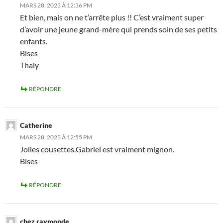
MARS 28, 2023 À 12:36 PM
Et bien, mais on ne t’arrête plus !! C’est vraiment super
d’avoir une jeune grand-mère qui prends soin de ses petits
enfants.
Bises
Thaly
RÉPONDRE
Catherine
MARS 28, 2023 À 12:55 PM
Jolies cousettes.Gabriel est vraiment mignon.
Bises
RÉPONDRE
chez raymonde