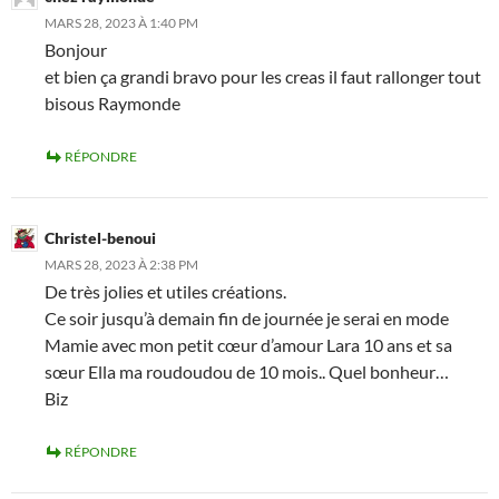
MARS 28, 2023 À 1:40 PM
Bonjour
et bien ça grandi bravo pour les creas il faut rallonger tout
bisous Raymonde
RÉPONDRE
Christel-benoui
MARS 28, 2023 À 2:38 PM
De très jolies et utiles créations.
Ce soir jusqu’à demain fin de journée je serai en mode
Mamie avec mon petit cœur d’amour Lara 10 ans et sa
sœur Ella ma roudoudou de 10 mois.. Quel bonheur…
Biz
RÉPONDRE