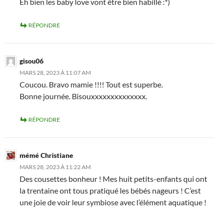
Eh bien les baby love vont être bien habillé :*)
RÉPONDRE
gisou06
MARS 28, 2023 À 11:07 AM
Coucou. Bravo mamie !!!! Tout est superbe.
Bonne journée. Bisouxxxxxxxxxxxxxx.
RÉPONDRE
mémé Christiane
MARS 28, 2023 À 11:22 AM
Des cousettes bonheur ! Mes huit petits-enfants qui ont
la trentaine ont tous pratiqué les bébés nageurs ! C’est
une joie de voir leur symbiose avec l’élément aquatique !