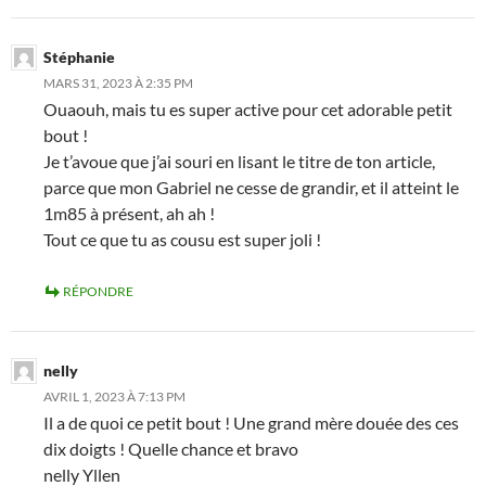
Stéphanie
MARS 31, 2023 À 2:35 PM
Ouaouh, mais tu es super active pour cet adorable petit
bout !
Je t’avoue que j’ai souri en lisant le titre de ton article,
parce que mon Gabriel ne cesse de grandir, et il atteint le
1m85 à présent, ah ah !
Tout ce que tu as cousu est super joli !
RÉPONDRE
nelly
AVRIL 1, 2023 À 7:13 PM
Il a de quoi ce petit bout ! Une grand mère douée des ces
dix doigts ! Quelle chance et bravo
nelly Yllen