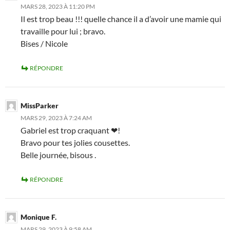
MARS 28, 2023 À 11:20 PM
Il est trop beau !!! quelle chance il a d’avoir une mamie qui
travaille pour lui ; bravo.
Bises / Nicole
RÉPONDRE
MissParker
MARS 29, 2023 À 7:24 AM
Gabriel est trop craquant ❤!
Bravo pour tes jolies cousettes.
Belle journée, bisous .
RÉPONDRE
Monique F.
MARS 29, 2023 À 9:58 AM