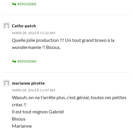
RÉPONDRE
Cathy-patch
MARS 28, 2023 À 11:32 AM
Quelle jolie production !!! Un tout grand bravo à la
wondermamie !! Bisous.
RÉPONDRE
marianne pirotte
MARS 28, 2023 À 11:47 AM
Waouh, on ne t’arrête plus, c’est génial, toutes ces petites
créas !!
Il est tout mignon Gabriel
Bisous
Marianne