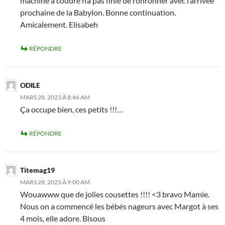
machine à coudre n’a pas finie de ronronner avec l’arrivée
prochaine de la Babylon. Bonne continuation.
Amicalement. Elisabeh
RÉPONDRE
ODILE
MARS 28, 2023 À 8:46 AM
Ça occupe bien, ces petits !!!…
RÉPONDRE
Titemag19
MARS 28, 2023 À 9:00 AM
Wouawww que de jolies cousettes !!!! <3 bravo Mamie.
Nous on a commencé les bébés nageurs avec Margot à ses
4 mois, elle adore. Bisous