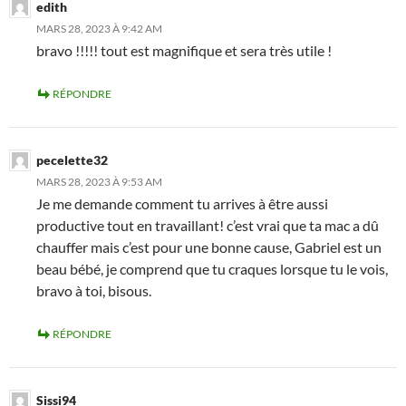
edith
MARS 28, 2023 À 9:42 AM
bravo !!!!! tout est magnifique et sera très utile !
RÉPONDRE
pecelette32
MARS 28, 2023 À 9:53 AM
Je me demande comment tu arrives à être aussi
productive tout en travaillant! c’est vrai que ta mac a dû
chauffer mais c’est pour une bonne cause, Gabriel est un
beau bébé, je comprend que tu craques lorsque tu le vois,
bravo à toi, bisous.
RÉPONDRE
Sissi94