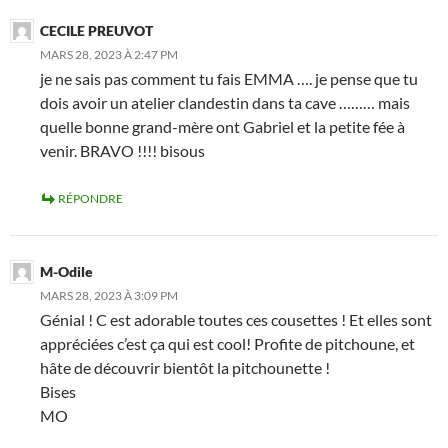
CECILE PREUVOT
MARS 28, 2023 À 2:47 PM
je ne sais pas comment tu fais EMMA …. je pense que tu
dois avoir un atelier clandestin dans ta cave ……… mais
quelle bonne grand-mère ont Gabriel et la petite fée à
venir. BRAVO !!!! bisous
RÉPONDRE
M-Odile
MARS 28, 2023 À 3:09 PM
Génial ! C est adorable toutes ces cousettes ! Et elles sont
appréciées c’est ça qui est cool! Profite de pitchoune, et
hâte de découvrir bientôt la pitchounette !
Bises
MO