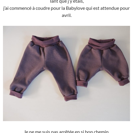
Tant que j’y étais,
j’ai commencé à coudre pour la Babylove qui est attendue pour
avril.
Je ne me suis pas arrêtée en si bon chemin,