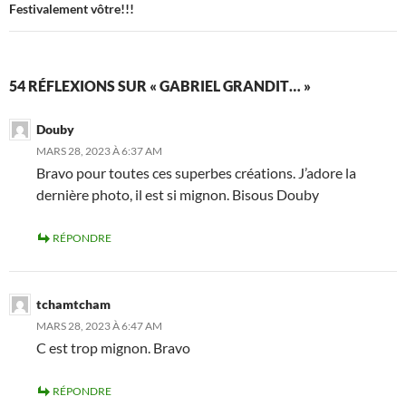
Festivalement vôtre!!!
54 RÉFLEXIONS SUR « GABRIEL GRANDIT… »
Douby
MARS 28, 2023 À 6:37 AM
Bravo pour toutes ces superbes créations. J’adore la
dernière photo, il est si mignon. Bisous Douby
RÉPONDRE
tchamtcham
MARS 28, 2023 À 6:47 AM
C est trop mignon. Bravo
RÉPONDRE