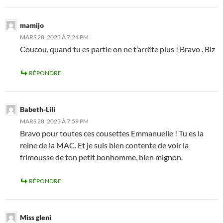
mamijo
MARS 28, 2023 À 7:24 PM
Coucou, quand tu es partie on ne t’arrête plus ! Bravo . Biz
RÉPONDRE
Babeth-Lili
MARS 28, 2023 À 7:59 PM
Bravo pour toutes ces cousettes Emmanuelle ! Tu es la
reine de la MAC. Et je suis bien contente de voir la
frimousse de ton petit bonhomme, bien mignon.
RÉPONDRE
Miss gleni