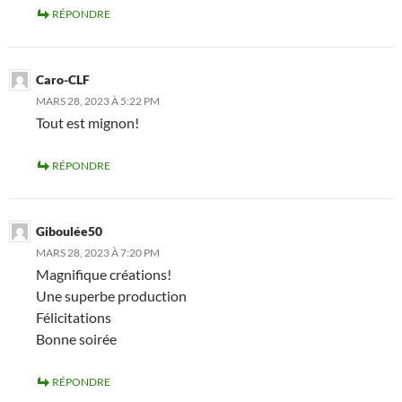
RÉPONDRE
Caro-CLF
MARS 28, 2023 À 5:22 PM
Tout est mignon!
RÉPONDRE
Giboulée50
MARS 28, 2023 À 7:20 PM
Magnifique créations!
Une superbe production
Félicitations
Bonne soirée
RÉPONDRE