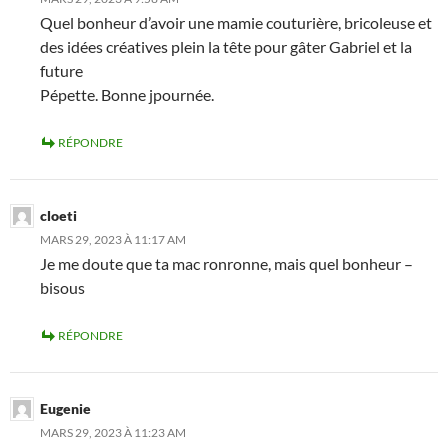
Quel bonheur d’avoir une mamie couturière, bricoleuse et
des idées créatives plein la tête pour gâter Gabriel et la
future
Pépette. Bonne jpournée.
RÉPONDRE
cloeti
MARS 29, 2023 À 11:17 AM
Je me doute que ta mac ronronne, mais quel bonheur –
bisous
RÉPONDRE
Eugenie
MARS 29, 2023 À 11:23 AM