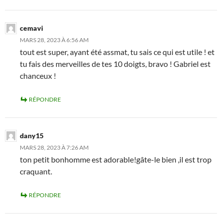
cemavi
MARS 28, 2023 À 6:56 AM
tout est super, ayant été assmat, tu sais ce qui est utile ! et
tu fais des merveilles de tes 10 doigts, bravo ! Gabriel est
chanceux !
RÉPONDRE
dany15
MARS 28, 2023 À 7:26 AM
ton petit bonhomme est adorable!gâte-le bien ,il est trop
craquant.
RÉPONDRE