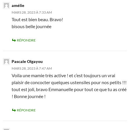
amélie
MARS 28, 2023 À 7:33 AM
Tout est bien beau. Bravo!
bisous belle journée
RÉPONDRE
Pascale Olgayou
MARS 28, 2023 À 7:47 AM
Voila une mamie très active ! et c’est toujours un vrai
plaisir de concocter quelques ustensiles pour nos petits !!!
tout est joli, bravo Emmanuelle pour tout ce que tu as créé
! Bonne journée !
RÉPONDRE