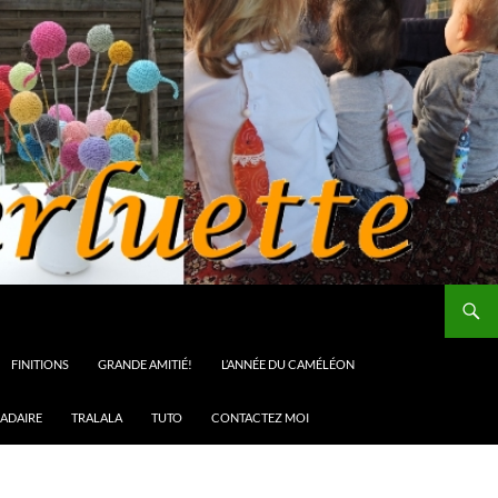
FINITIONS
GRANDE AMITIÉ!
L’ANNÉE DU CAMÉLÉON
ADAIRE
TRALALA
TUTO
CONTACTEZ MOI