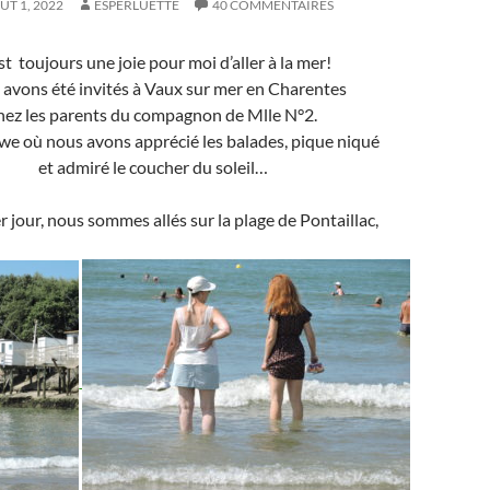
ÛT 1, 2022
ESPERLUETTE
40 COMMENTAIRES
st toujours une joie pour moi d’aller à la mer!
avons été invités à Vaux sur mer en Charentes
hez les parents du compagnon de Mlle N°2.
we où nous avons apprécié les balades, pique niqué
et admiré le coucher du soleil…
r jour, nous sommes allés sur la plage de Pontaillac,