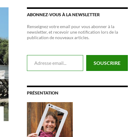
ABONNEZ-VOUS À LA NEWSLETTER
Renseignez votre email pour vous abonner à la
newsletter, et recevoir une notification lors de la
publication de nouveaux articles.
Adresse email...
SOUSCRIRE
PRÉSENTATION