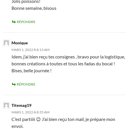
Jolis poissons!
Bonne semaine, bisous
RÉPONDRE
Monique
MARS 1, 2022 À 8:13 AM
Idem, j’ai bien reçu tes consignes , bravo pour la logistique,
bonnes créations à toutes et tous les fadas du bocal !
Bises, belle journée !
RÉPONDRE
Titemag19
MARS 1, 2022 À 8:35 AM
C’est partiiii 😉 J’ai bien reçu ton mail, je prépare mon
envoi.