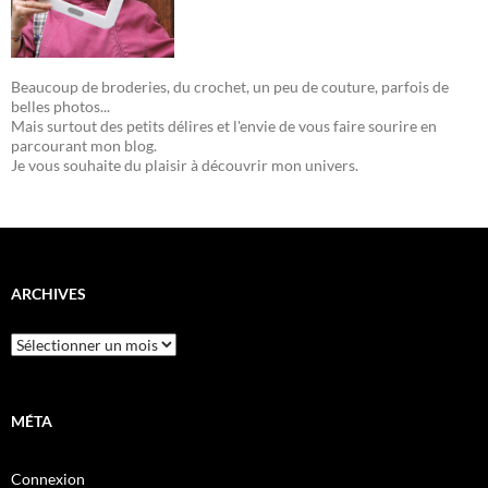
Beaucoup de broderies, du crochet, un peu de couture, parfois de
belles photos...
Mais surtout des petits délires et l'envie de vous faire sourire en
parcourant mon blog.
Je vous souhaite du plaisir à découvrir mon univers.
ARCHIVES
Archives
MÉTA
Connexion