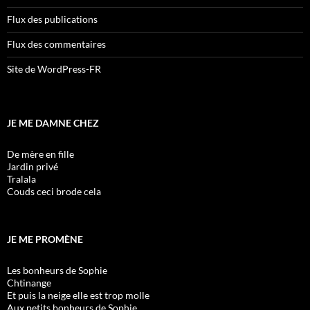
Flux des publications
Flux des commentaires
Site de WordPress-FR
JE ME DAMNE CHEZ
De mère en fille
Jardin privé
Tralala
Couds ceci brode cela
JE ME PROMÈNE
Les bonheurs de Sophie
Chtinange
Et puis la neige elle est trop molle
Aux petits bonheurs de Sophie