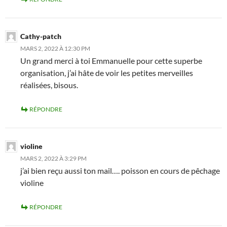
Cathy-patch
MARS 2, 2022 À 12:30 PM
Un grand merci à toi Emmanuelle pour cette superbe
organisation, j’ai hâte de voir les petites merveilles
réalisées, bisous.
RÉPONDRE
violine
MARS 2, 2022 À 3:29 PM
j’ai bien reçu aussi ton mail…. poisson en cours de pêchage
violine
RÉPONDRE