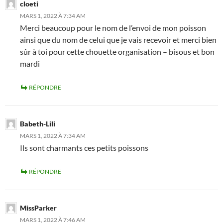
cloeti
MARS 1, 2022 À 7:34 AM
Merci beaucoup pour le nom de l’envoi de mon poisson
ainsi que du nom de celui que je vais recevoir et merci bien
sûr à toi pour cette chouette organisation – bisous et bon
mardi
RÉPONDRE
Babeth-Lili
MARS 1, 2022 À 7:34 AM
Ils sont charmants ces petits poissons
RÉPONDRE
MissParker
MARS 1, 2022 À 7:46 AM