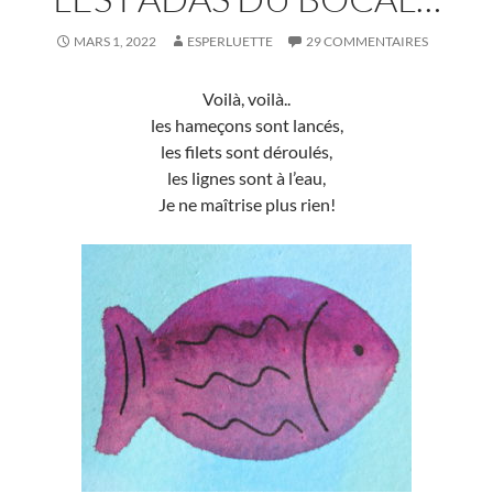
MARS 1, 2022
ESPERLUETTE
29 COMMENTAIRES
Voilà, voilà..
les hameçons sont lancés,
les filets sont déroulés,
les lignes sont à l’eau,
Je ne maîtrise plus rien!