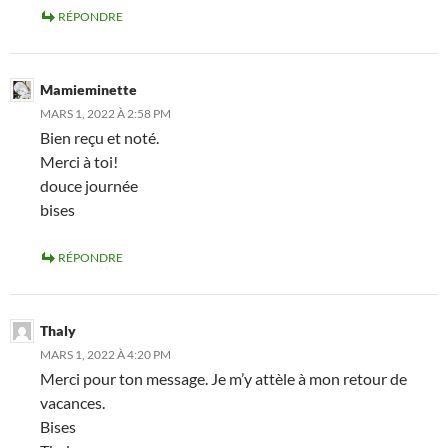
RÉPONDRE
Mamieminette
MARS 1, 2022 À 2:58 PM
Bien reçu et noté.
Merci à toi!
douce journée
bises
RÉPONDRE
Thaly
MARS 1, 2022 À 4:20 PM
Merci pour ton message. Je m’y attèle à mon retour de
vacances.
Bises