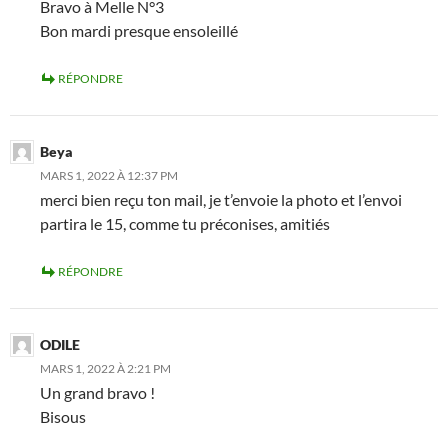
Bravo à Melle N°3
Bon mardi presque ensoleillé
RÉPONDRE
Beya
MARS 1, 2022 À 12:37 PM
merci bien reçu ton mail, je t’envoie la photo et l’envoi
partira le 15, comme tu préconises, amitiés
RÉPONDRE
ODILE
MARS 1, 2022 À 2:21 PM
Un grand bravo !
Bisous