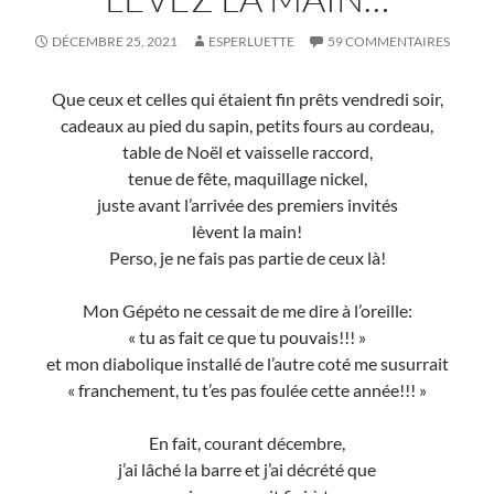
DÉCEMBRE 25, 2021
ESPERLUETTE
59 COMMENTAIRES
Que ceux et celles qui étaient fin prêts vendredi soir,
cadeaux au pied du sapin, petits fours au cordeau,
table de Noël et vaisselle raccord,
tenue de fête, maquillage nickel,
juste avant l’arrivée des premiers invités
lèvent la main!
Perso, je ne fais pas partie de ceux là!
Mon Gépéto ne cessait de me dire à l’oreille:
« tu as fait ce que tu pouvais!!! »
et mon diabolique installé de l’autre coté me susurrait
« franchement, tu t’es pas foulée cette année!!! »
En fait, courant décembre,
j’ai lâché la barre et j’ai décrété que