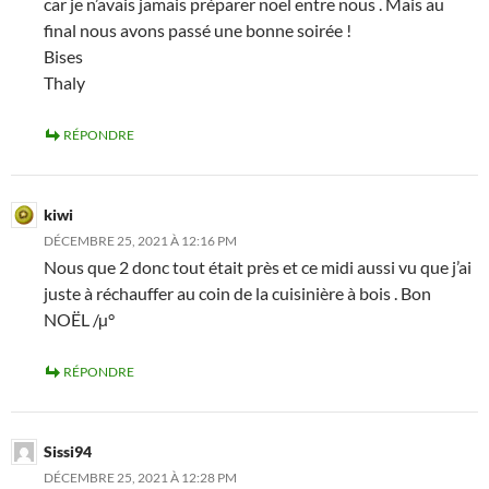
car je n’avais jamais préparer noel entre nous . Mais au
final nous avons passé une bonne soirée !
Bises
Thaly
RÉPONDRE
kiwi
DÉCEMBRE 25, 2021 À 12:16 PM
Nous que 2 donc tout était près et ce midi aussi vu que j’ai
juste à réchauffer au coin de la cuisinière à bois . Bon
NOËL /µ°
RÉPONDRE
Sissi94
DÉCEMBRE 25, 2021 À 12:28 PM