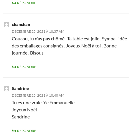
RÉPONDRE
chanchan
DÉCEMBRE 25, 2021 À 10:37 AM
Coucou, tu n’as pas chômé . Ta table est jolie . Sympa l’idée
des emballages consignés . Joyeux Noël à toi . Bonne
journée . Bisous
RÉPONDRE
Sandrine
DÉCEMBRE 25, 2021 À 10:40 AM
Tu es une vraie fée Emmanuelle
Joyeux Noël
Sandrine
RÉPONDRE