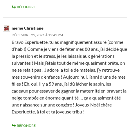
RÉPONDRE
mémé Christiane
DÉCEMBRE 25, 2021 À 12:45 PM
Bravo Esperluette, tu as magnifiquement assuré (comme
d’hab !) Comme je viens de fêter mes 80 ans, j’ai décidé que
la pression et le stress, je les laissais aux générations
suivantes ! Mais j’étais tout de même quasiment prête, on
ne se refait pas ! J’adore la toile de matelas, j’y retrouve
mes souvenirs d’enfance ! Aujourd’hui, l’anni d’une de mes
filles ! Eh, oui, il y a 59 ans, j’ai dû lâcher le sapin, les
cadeaux pour essayer de gagner la maternité en bravant la
neige tombée en énorme quantité … ça a quasiment été
une naissance sur une congère ! Joyeux Noël chère
Esperluette, à toi et ta joyeuse tribu !
RÉPONDRE