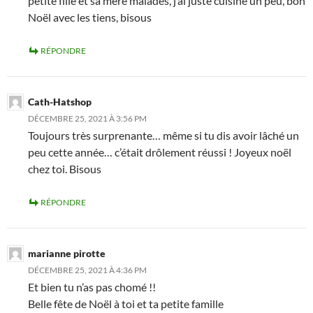
petite fille et sa mère malades, j’ai juste cuisiné un peu, bon
Noël avec les tiens, bisous
RÉPONDRE
Cath-Hatshop
DÉCEMBRE 25, 2021 À 3:56 PM
Toujours très surprenante… même si tu dis avoir lâché un
peu cette année… c’était drôlement réussi ! Joyeux noël
chez toi. Bisous
RÉPONDRE
marianne pirotte
DÉCEMBRE 25, 2021 À 4:36 PM
Et bien tu n’as pas chomé !!
Belle fête de Noël à toi et ta petite famille