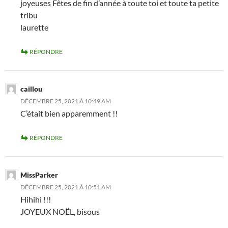
joyeuses Fêtes de fin d’année à toute toi et toute ta petite
tribu
laurette
RÉPONDRE
caillou
DÉCEMBRE 25, 2021 À 10:49 AM
C’était bien apparemment !!
RÉPONDRE
MissParker
DÉCEMBRE 25, 2021 À 10:51 AM
Hihihi !!!
JOYEUX NOËL, bisous