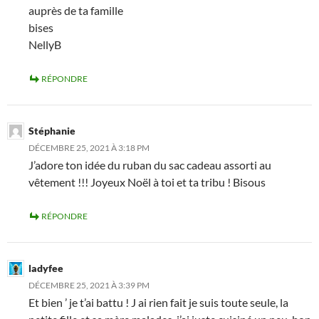
auprès de ta famille
bises
NellyB
RÉPONDRE
Stéphanie
DÉCEMBRE 25, 2021 À 3:18 PM
J’adore ton idée du ruban du sac cadeau assorti au
vêtement !!! Joyeux Noël à toi et ta tribu ! Bisous
RÉPONDRE
ladyfee
DÉCEMBRE 25, 2021 À 3:39 PM
Et bien ’ je t’ai battu ! J ai rien fait je suis toute seule, la