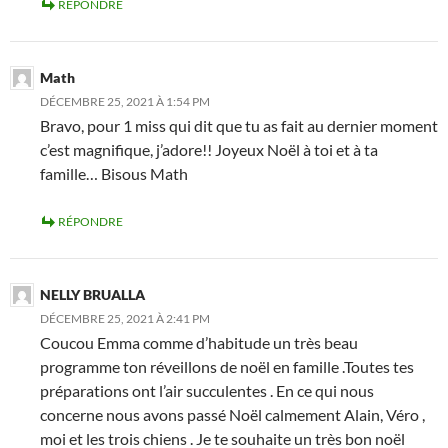
RÉPONDRE
Math
DÉCEMBRE 25, 2021 À 1:54 PM
Bravo, pour 1 miss qui dit que tu as fait au dernier moment
c’est magnifique, j’adore!! Joyeux Noël à toi et à ta
famille… Bisous Math
RÉPONDRE
NELLY BRUALLA
DÉCEMBRE 25, 2021 À 2:41 PM
Coucou Emma comme d’habitude un très beau
programme ton réveillons de noël en famille .Toutes tes
préparations ont l’air succulentes . En ce qui nous
concerne nous avons passé Noël calmement Alain, Véro ,
moi et les trois chiens . Je te souhaite un très bon noël