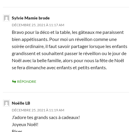
Sylvie Mamie brode
DÉCEMBRE 25, 2021 À 11:17 AM
Bravo pour la déco et la table, les gâteaux me paraissent
bien appétissants. Pour moi un réveillon comme une
soirée ordinaire, il faut savoir partager lorsque les enfants
grandissent et souhaitent passer le réveillon ou le jour de
Noël avec la belle famille, alors pour nous la fête de Noël
se fera dimanche avec enfants et petits enfants.
RÉPONDRE
Noëlle LB
DÉCEMBRE 25, 2021 À 11:19 AM
J’adore tes grands sacs à cadeaux!
Joyeux Noël!
Bises