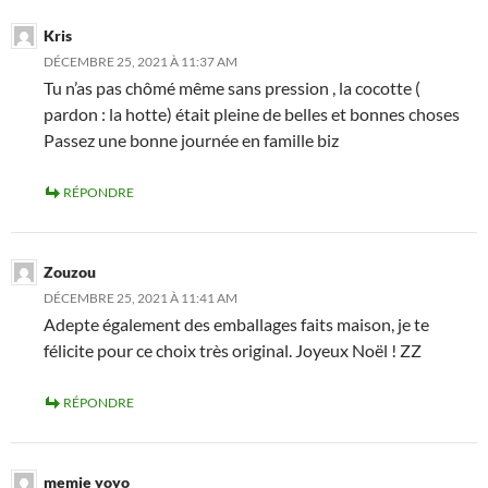
Kris
DÉCEMBRE 25, 2021 À 11:37 AM
Tu n’as pas chômé même sans pression , la cocotte (
pardon : la hotte) était pleine de belles et bonnes choses
Passez une bonne journée en famille biz
RÉPONDRE
Zouzou
DÉCEMBRE 25, 2021 À 11:41 AM
Adepte également des emballages faits maison, je te
félicite pour ce choix très original. Joyeux Noël ! ZZ
RÉPONDRE
memie yoyo