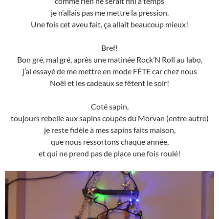
comme rien ne serait fini à temps
je n’allais pas me mettre la pression.
Une fois cet aveu fait, ça allait beaucoup mieux!
Bref!
Bon gré, mal gré, après une matinée Rock’N Roll au labo,
j’ai essayé de me mettre en mode FÊTE car chez nous
Noël et les cadeaux se fêtent le soir!
Coté sapin,
toujours rebelle aux sapins coupés du Morvan (entre autre)
je reste fidèle à mes sapins faits maison,
que nous ressortons chaque année,
et qui ne prend pas de place une fois roulé!