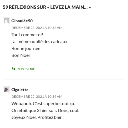
59 RÉFLEXIONS SUR « LEVEZ LA MAIN… »
Giboulée50
DÉCEMBRE 25, 2021 À 10:32 AM
Tout comme toi!
j’ai même oublié des cadeaux
Bonne journée
Bon Noël
RÉPONDRE
Cigalette
DÉCEMBRE 25, 2021 À 10:34 AM
Wouaouh. C’est superbe tout ça.
On était que 3 hier soir. Donc, cool.
Joyeux Noël. Profitez bien.