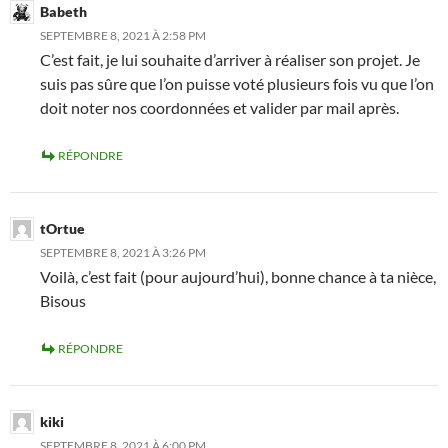
Babeth
SEPTEMBRE 8, 2021 À 2:58 PM
C’est fait, je lui souhaite d’arriver à réaliser son projet. Je
suis pas sûre que l’on puisse voté plusieurs fois vu que l’on
doit noter nos coordonnées et valider par mail après.
RÉPONDRE
tOrtue
SEPTEMBRE 8, 2021 À 3:26 PM
Voilà, c’est fait (pour aujourd’hui), bonne chance à ta nièce,
Bisous
RÉPONDRE
kiki
SEPTEMBRE 8, 2021 À 6:00 PM