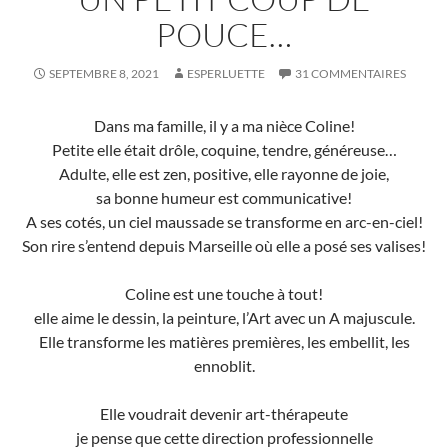
POUCE…
SEPTEMBRE 8, 2021
ESPERLUETTE
31 COMMENTAIRES
Dans ma famille, il y a ma nièce Coline!
Petite elle était drôle, coquine, tendre, généreuse…
Adulte, elle est zen, positive, elle rayonne de joie,
sa bonne humeur est communicative!
A ses cotés, un ciel maussade se transforme en arc-en-ciel!
Son rire s’entend depuis Marseille où elle a posé ses valises!
Coline est une touche à tout!
elle aime le dessin, la peinture, l’Art avec un A majuscule.
Elle transforme les matières premières, les embellit, les
ennoblit.
Elle voudrait devenir art-thérapeute
je pense que cette direction professionnelle