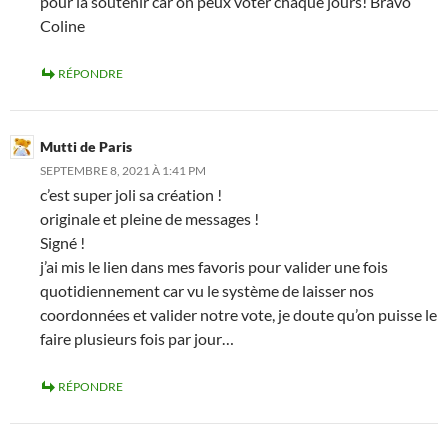
pour la soutenir car on peux voter chaque jours! Bravo
Coline
RÉPONDRE
Mutti de Paris
SEPTEMBRE 8, 2021 À 1:41 PM
c’est super joli sa création !
originale et pleine de messages !
Signé !
j’ai mis le lien dans mes favoris pour valider une fois
quotidiennement car vu le système de laisser nos
coordonnées et valider notre vote, je doute qu’on puisse le
faire plusieurs fois par jour…
RÉPONDRE