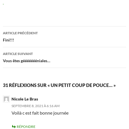
Navigation
ARTICLE PRÉCÉDENT
des
Fini!!!
articles
ARTICLE SUIVANT
Vous êtes géééééééniales…
31 RÉFLEXIONS SUR « UN PETIT COUP DE POUCE… »
Nicole Le Bras
SEPTEMBRE 8, 2021 À 6:16 AM
Voilà c est fait bonne journée
RÉPONDRE