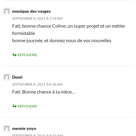
monique des vosges
SEPTEMBRE 8, 2021 À 7:59 AM
Fait, bonne chance Coline, un super projet et un métier
formidable
bonne journée, et donnez nous de vos nouvelles
RÉPONDRE
Domi
SEPTEMBRE 8, 2021 À 8:36 AM
Fait. Bonne chance à ta nièce…
RÉPONDRE
memie yoyo
SEPTEMBRE 8, 2021 À 8:43 AM