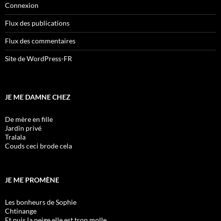
Connexion
Flux des publications
Flux des commentaires
Site de WordPress-FR
JE ME DAMNE CHEZ
De mère en fille
Jardin privé
Tralala
Couds ceci brode cela
JE ME PROMÈNE
Les bonheurs de Sophie
Chtinange
Et puis la neige elle est trop molle