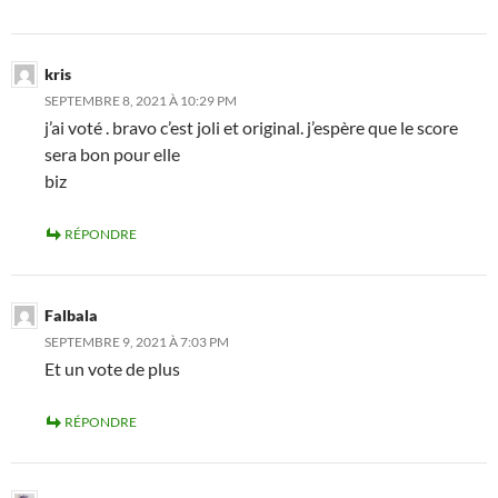
kris
SEPTEMBRE 8, 2021 À 10:29 PM
j’ai voté . bravo c’est joli et original. j’espère que le score
sera bon pour elle
biz
RÉPONDRE
Falbala
SEPTEMBRE 9, 2021 À 7:03 PM
Et un vote de plus
RÉPONDRE