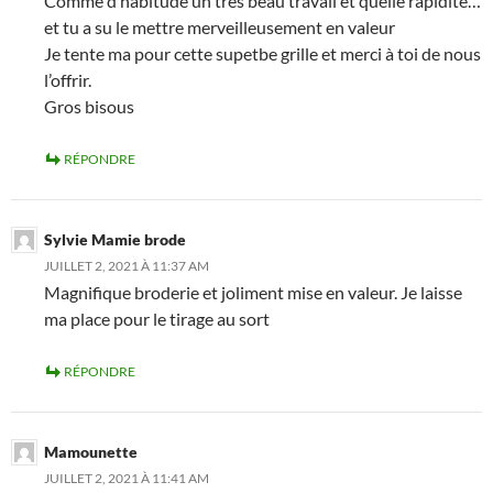
Comme d’habitude un très beau travail et quelle rapidité…
et tu a su le mettre merveilleusement en valeur
Je tente ma pour cette supetbe grille et merci à toi de nous
l’offrir.
Gros bisous
RÉPONDRE
Sylvie Mamie brode
JUILLET 2, 2021 À 11:37 AM
Magnifique broderie et joliment mise en valeur. Je laisse
ma place pour le tirage au sort
RÉPONDRE
Mamounette
JUILLET 2, 2021 À 11:41 AM