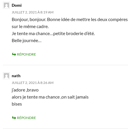
Domi
JUILLET 2, 2021 À 8:19 AM
Bonjour, bonjour. Bonne idée de mettre les deux compères
sur le même cadre.
Je tente ma chance…petite broderie d’été.
Belle journée…
RÉPONDRE
nath
JUILLET 2, 2021 À 8:26 AM
j’adore ,bravo
alors je tente ma chance ,on sait jamais
bises
RÉPONDRE