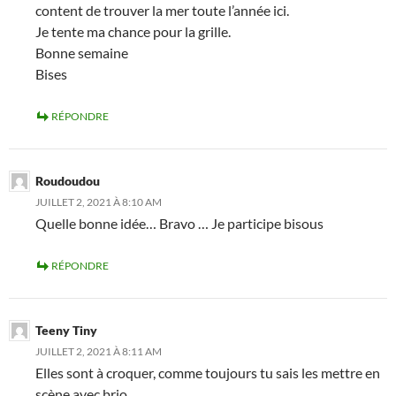
content de trouver la mer toute l’année ici.
Je tente ma chance pour la grille.
Bonne semaine
Bises
RÉPONDRE
Roudoudou
JUILLET 2, 2021 À 8:10 AM
Quelle bonne idée… Bravo … Je participe bisous
RÉPONDRE
Teeny Tiny
JUILLET 2, 2021 À 8:11 AM
Elles sont à croquer, comme toujours tu sais les mettre en
scène avec brio