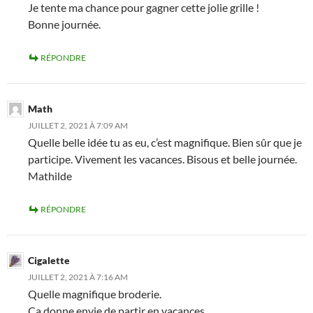
Je tente ma chance pour gagner cette jolie grille !
Bonne journée.
RÉPONDRE
Math
JUILLET 2, 2021 À 7:09 AM
Quelle belle idée tu as eu, c’est magnifique. Bien sûr que je
participe. Vivement les vacances. Bisous et belle journée.
Mathilde
RÉPONDRE
Cigalette
JUILLET 2, 2021 À 7:16 AM
Quelle magnifique broderie.
Ça donne envie de partir en vacances.