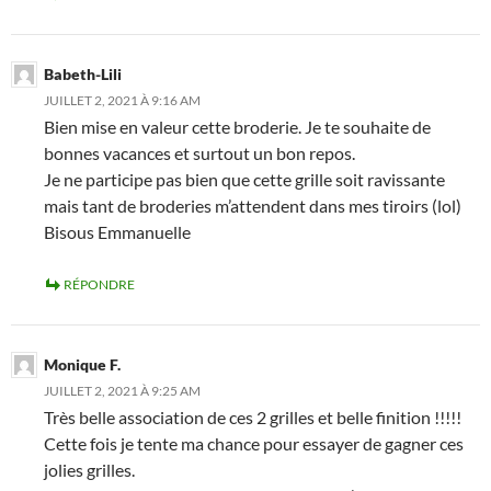
Babeth-Lili
JUILLET 2, 2021 À 9:16 AM
Bien mise en valeur cette broderie. Je te souhaite de
bonnes vacances et surtout un bon repos.
Je ne participe pas bien que cette grille soit ravissante
mais tant de broderies m’attendent dans mes tiroirs (lol)
Bisous Emmanuelle
RÉPONDRE
Monique F.
JUILLET 2, 2021 À 9:25 AM
Très belle association de ces 2 grilles et belle finition !!!!!
Cette fois je tente ma chance pour essayer de gagner ces
jolies grilles.