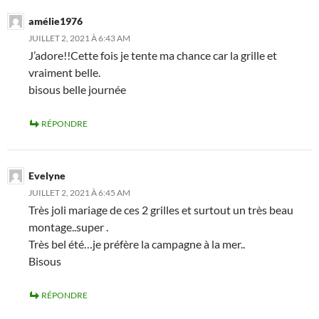
amélie1976
JUILLET 2, 2021 À 6:43 AM
J’adore!!Cette fois je tente ma chance car la grille et
vraiment belle.
bisous belle journée
RÉPONDRE
Evelyne
JUILLET 2, 2021 À 6:45 AM
Très joli mariage de ces 2 grilles et surtout un très beau
montage..super .
Très bel été…je préfère la campagne à la mer..
Bisous
RÉPONDRE