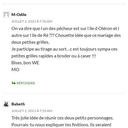
M-Odile
JUILLET 2, 2021 À 7:50 AM
On va dire que l un des pêcheur est sur l île d Oléron et l
autre sur l île de Ré ??? Chouette idée que ce mariage des
deux petites grilles.
Je participe au tirage au sort…c est toujours sympa ces
petites grilles rapides a broder ou à caser !!!
Bises, bon WE
MO
RÉPONDRE
Babeth
JUILLET 2, 2021 À 7:52 AM
Très jolie idée de réunir ces deux petits personnages.
Pourrais-tu nous expliquer tes finitions. Ils seraient