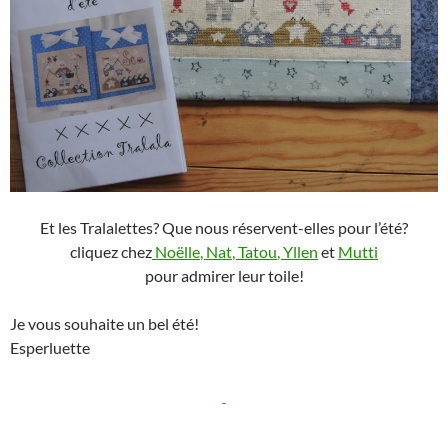
Et les Tralalettes? Que nous réservent-elles pour l’été?
cliquez chez
Noëlle
,
Nat
,
Tatou
,
Yllen
et
Mutti
pour admirer leur toile!
Je vous souhaite un bel été!
Esperluette