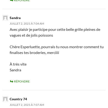
RÉPONDRE
Sandra
JUILLET 2, 2021 À 7:04 AM
Avec plaisir je participe pour cette belle grille pleines de
vagues et de jolis poissons
Chère Esperluette, pourrais tu nous montrer comment tu
finalises tes broderies, merciiii
À très vite
Sandra
RÉPONDRE
Country 74
JUILLET 2, 2021 À 7:07 AM