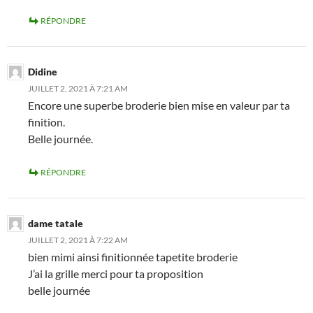
RÉPONDRE
Didine
JUILLET 2, 2021 À 7:21 AM
Encore une superbe broderie bien mise en valeur par ta
finition.
Belle journée.
RÉPONDRE
dame tatale
JUILLET 2, 2021 À 7:22 AM
bien mimi ainsi finitionnée tapetite broderie
J’ai la grille merci pour ta proposition
belle journée