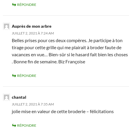
RÉPONDRE
Auprès de mon arbre
JUILLET 2, 2021 À 7:24 AM
Belles prises pour ces deux compères. Je participe à ton
tirage pour cette grille qui me plairait à broder faute de
vacances en vue… Bien-sûr si le hasard fait bien les choses
. Bonne fin de semaine. Biz Françoise
RÉPONDRE
chantal
JUILLET 2, 2021 À 7:35 AM
jolie mise en valeur de cette broderie – félicitations
RÉPONDRE