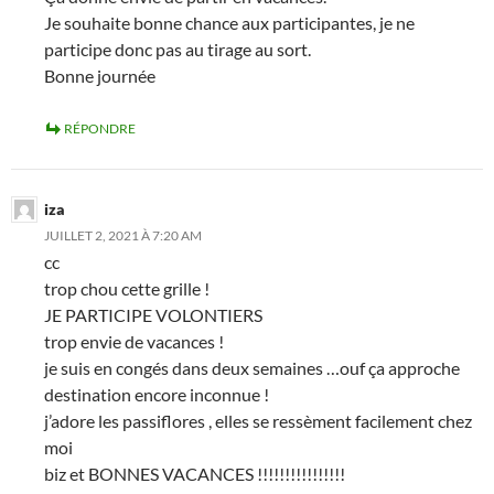
Je souhaite bonne chance aux participantes, je ne
participe donc pas au tirage au sort.
Bonne journée
RÉPONDRE
iza
JUILLET 2, 2021 À 7:20 AM
cc
trop chou cette grille !
JE PARTICIPE VOLONTIERS
trop envie de vacances !
je suis en congés dans deux semaines …ouf ça approche
destination encore inconnue !
j’adore les passiflores , elles se ressèment facilement chez
moi
biz et BONNES VACANCES !!!!!!!!!!!!!!!!