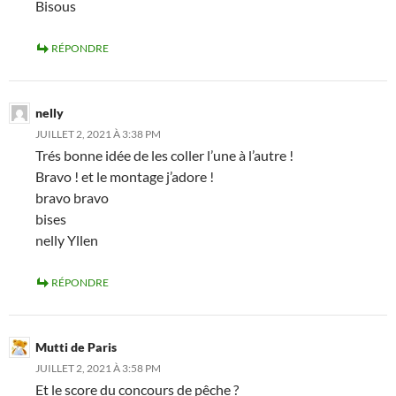
Bisous
RÉPONDRE
nelly
JUILLET 2, 2021 À 3:38 PM
Trés bonne idée de les coller l’une à l’autre !
Bravo ! et le montage j’adore !
bravo bravo
bises
nelly Yllen
RÉPONDRE
Mutti de Paris
JUILLET 2, 2021 À 3:58 PM
Et le score du concours de pêche ?