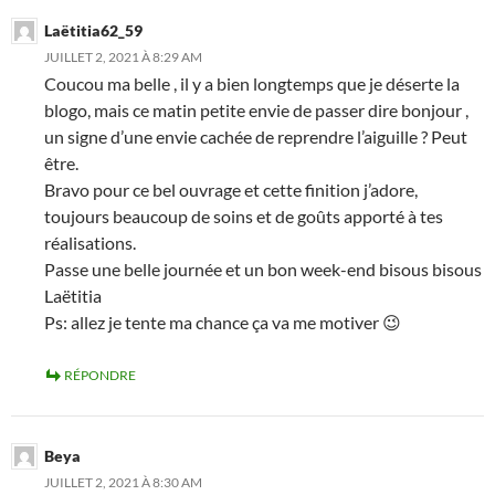
Laëtitia62_59
JUILLET 2, 2021 À 8:29 AM
Coucou ma belle , il y a bien longtemps que je déserte la
blogo, mais ce matin petite envie de passer dire bonjour ,
un signe d’une envie cachée de reprendre l’aiguille ? Peut
être.
Bravo pour ce bel ouvrage et cette finition j’adore,
toujours beaucoup de soins et de goûts apporté à tes
réalisations.
Passe une belle journée et un bon week-end bisous bisous
Laëtitia
Ps: allez je tente ma chance ça va me motiver 😉
RÉPONDRE
Beya
JUILLET 2, 2021 À 8:30 AM