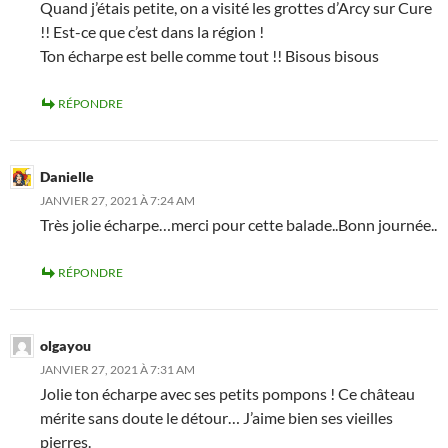
Quand j’étais petite, on a visité les grottes d’Arcy sur Cure
!! Est-ce que c’est dans la région !
Ton écharpe est belle comme tout !! Bisous bisous
RÉPONDRE
Danielle
JANVIER 27, 2021 À 7:24 AM
Très jolie écharpe…merci pour cette balade..Bonn journée..
RÉPONDRE
olgayou
JANVIER 27, 2021 À 7:31 AM
Jolie ton écharpe avec ses petits pompons ! Ce château
mérite sans doute le détour… J’aime bien ses vieilles
pierres.