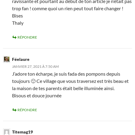
ravissante et pourtant au début de ton article je n’était pas
trop fan ! comme quoi un rien peut tout faire changer !
Bises
Thaly
RÉPONDRE
Féelaure
JANVIER 27, 2021 À 7:50 AM
J’adore ton écharpe, je suis fada des pompons depuis
toujours 🙂 Ce village que vous traversez est très beau et
la maison de tes parents était belle illuminée ainsi.
Bisous et douce journée
RÉPONDRE
Titemag19