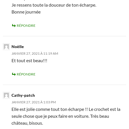
Je ressens toute la douceur de ton écharpe.
Bonne journée
RÉPONDRE
Noëlle
JANVIER 27, 2021 À 11:19 AM
Et tout est beau!!!
RÉPONDRE
Cathy-patch
JANVIER 27, 2021 À 1:03 PM
Elle est jolie comme tout ton écharpe !! Le crochet est la
seule chose que je peux faire en voiture. Très beau
château, bisous.