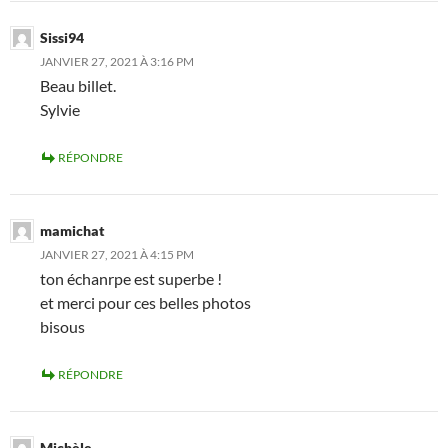
Sissi94
JANVIER 27, 2021 À 3:16 PM
Beau billet.
Sylvie
RÉPONDRE
mamichat
JANVIER 27, 2021 À 4:15 PM
ton échanrpe est superbe !
et merci pour ces belles photos
bisous
RÉPONDRE
Michèle