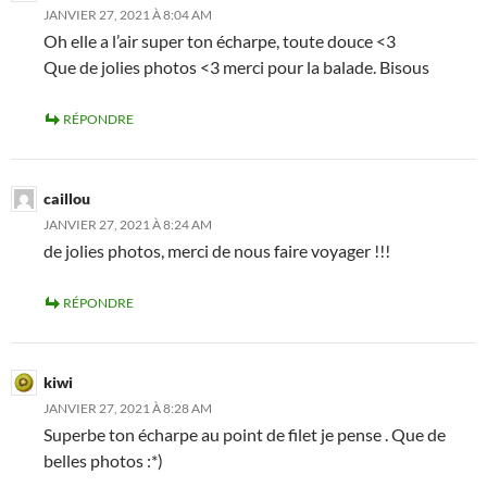
JANVIER 27, 2021 À 8:04 AM
Oh elle a l’air super ton écharpe, toute douce <3
Que de jolies photos <3 merci pour la balade. Bisous
RÉPONDRE
caillou
JANVIER 27, 2021 À 8:24 AM
de jolies photos, merci de nous faire voyager !!!
RÉPONDRE
kiwi
JANVIER 27, 2021 À 8:28 AM
Superbe ton écharpe au point de filet je pense . Que de
belles photos :*)