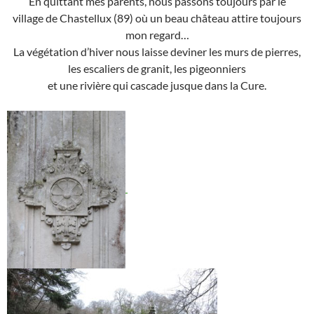
En quittant mes parents, nous passons toujours par le
village de Chastellux (89) où un beau château attire toujours
mon regard…
La végétation d’hiver nous laisse deviner les murs de pierres,
les escaliers de granit, les pigeonniers
et une rivière qui cascade jusque dans la Cure.