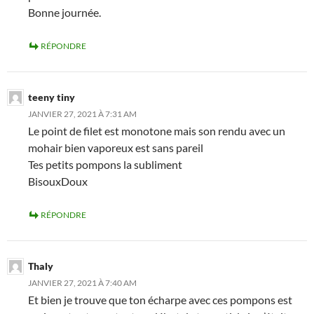
Bonne journée.
RÉPONDRE
teeny tiny
JANVIER 27, 2021 À 7:31 AM
Le point de filet est monotone mais son rendu avec un
mohair bien vaporeux est sans pareil
Tes petits pompons la subliment
BisouxDoux
RÉPONDRE
Thaly
JANVIER 27, 2021 À 7:40 AM
Et bien je trouve que ton écharpe avec ces pompons est