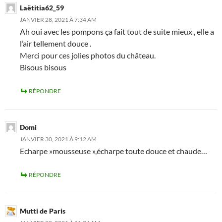
Laëtitia62_59
JANVIER 28, 2021 À 7:34 AM
Ah oui avec les pompons ça fait tout de suite mieux , elle a
l’air tellement douce .
Merci pour ces jolies photos du château.
Bisous bisous
RÉPONDRE
Domi
JANVIER 30, 2021 À 9:12 AM
Echarpe »mousseuse »,écharpe toute douce et chaude…
RÉPONDRE
Mutti de Paris