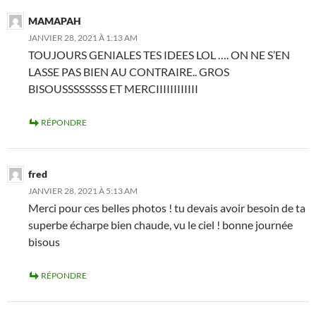
MAMAPAH
JANVIER 28, 2021 À 1:13 AM
TOUJOURS GENIALES TES IDEES LOL …. ON NE S’EN
LASSE PAS BIEN AU CONTRAIRE.. GROS
BISOUSSSSSSSS ET MERCIIIIIIIIIIII
RÉPONDRE
fred
JANVIER 28, 2021 À 5:13 AM
Merci pour ces belles photos ! tu devais avoir besoin de ta
superbe écharpe bien chaude, vu le ciel ! bonne journée
bisous
RÉPONDRE