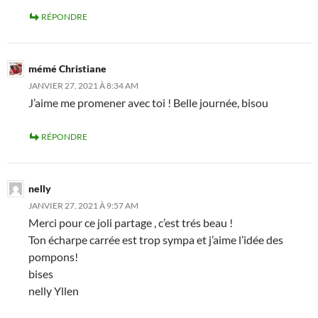
RÉPONDRE
mémé Christiane
JANVIER 27, 2021 À 8:34 AM
J’aime me promener avec toi ! Belle journée, bisou
RÉPONDRE
nelly
JANVIER 27, 2021 À 9:57 AM
Merci pour ce joli partage , c’est trés beau !
Ton écharpe carrée est trop sympa et j’aime l’idée des
pompons!
bises
nelly Yllen