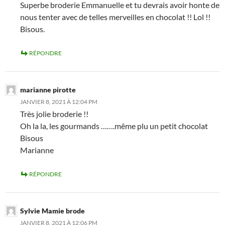
Superbe broderie Emmanuelle et tu devrais avoir honte de
nous tenter avec de telles merveilles en chocolat !! Lol !!
Bisous.
RÉPONDRE
marianne pirotte
JANVIER 8, 2021 À 12:04 PM
Très jolie broderie !!
Oh la la, les gourmands …….même plu un petit chocolat
Bisous
Marianne
RÉPONDRE
Sylvie Mamie brode
JANVIER 8, 2021 À 12:06 PM