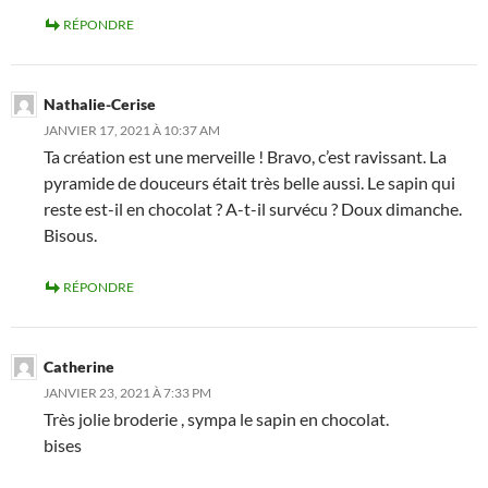
RÉPONDRE
Nathalie-Cerise
JANVIER 17, 2021 À 10:37 AM
Ta création est une merveille ! Bravo, c’est ravissant. La
pyramide de douceurs était très belle aussi. Le sapin qui
reste est-il en chocolat ? A-t-il survécu ? Doux dimanche.
Bisous.
RÉPONDRE
Catherine
JANVIER 23, 2021 À 7:33 PM
Très jolie broderie , sympa le sapin en chocolat.
bises