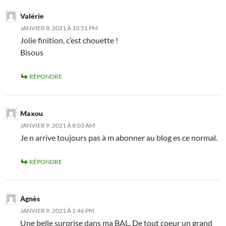
Valérie
JANVIER 8, 2021 À 10:51 PM
Jolie finition, c’est chouette !
Bisous
RÉPONDRE
Maxou
JANVIER 9, 2021 À 8:03 AM
Je n arrive toujours pas à m abonner au blog es ce normal.
RÉPONDRE
Agnès
JANVIER 9, 2021 À 1:46 PM
Une belle surprise dans ma BAL. De tout coeur un grand