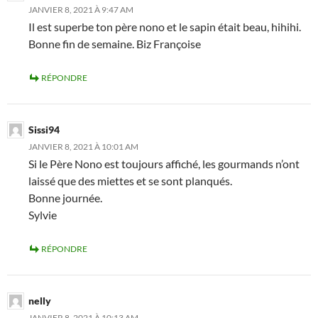
JANVIER 8, 2021 À 9:47 AM
Il est superbe ton père nono et le sapin était beau, hihihi.
Bonne fin de semaine. Biz Françoise
RÉPONDRE
Sissi94
JANVIER 8, 2021 À 10:01 AM
Si le Père Nono est toujours affiché, les gourmands n’ont
laissé que des miettes et se sont planqués.
Bonne journée.
Sylvie
RÉPONDRE
nelly
JANVIER 8, 2021 À 10:13 AM