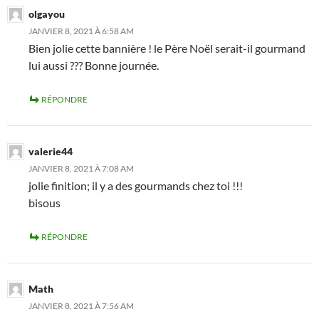
olgayou
JANVIER 8, 2021 À 6:58 AM
Bien jolie cette bannière ! le Père Noël serait-il gourmand
lui aussi ??? Bonne journée.
RÉPONDRE
valerie44
JANVIER 8, 2021 À 7:08 AM
jolie finition; il y a des gourmands chez toi !!!
bisous
RÉPONDRE
Math
JANVIER 8, 2021 À 7:56 AM