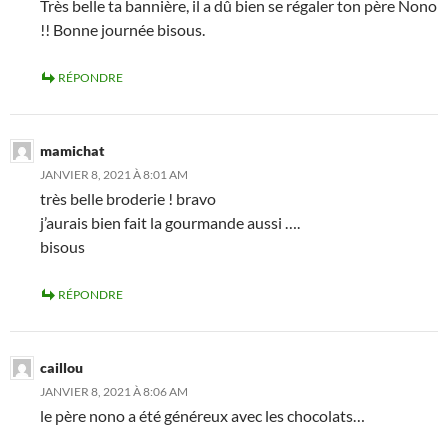
Très belle ta bannière, il a dû bien se régaler ton père Nono
!! Bonne journée bisous.
RÉPONDRE
mamichat
JANVIER 8, 2021 À 8:01 AM
très belle broderie ! bravo
j’aurais bien fait la gourmande aussi ….
bisous
RÉPONDRE
caillou
JANVIER 8, 2021 À 8:06 AM
le père nono a été généreux avec les chocolats…