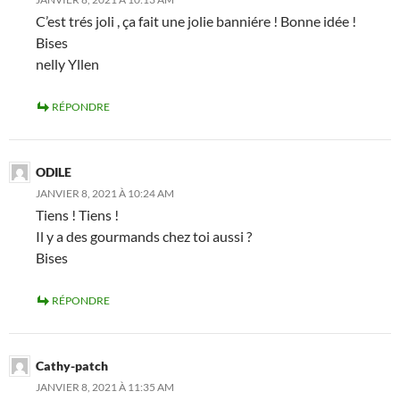
C’est trés joli , ça fait une jolie banniére ! Bonne idée !
Bises
nelly Yllen
RÉPONDRE
ODILE
JANVIER 8, 2021 À 10:24 AM
Tiens ! Tiens !
Il y a des gourmands chez toi aussi ?
Bises
RÉPONDRE
Cathy-patch
JANVIER 8, 2021 À 11:35 AM