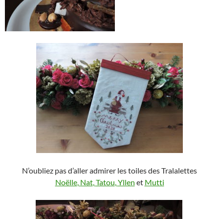
N’oubliez pas d’aller admirer les toiles des Tralalettes
Noëlle
,
Nat
,
Tatou
,
Yllen
et
Mutti