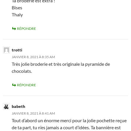
Ta broderie est extra !
Bises
Thaly
RÉPONDRE
trotti
JANVIER 8, 2021 À 8:35 AM
Très jolie broderie et très originale la pyramide de
chocolats.
RÉPONDRE
babeth
JANVIER 8, 2021 À 8:41 AM
Tout d’abord un énorme merci pour la jolie pochette reçue
de ta part, tu n’es jamais a court d’idées. Ta bannière est