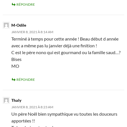
RÉPONDRE
M-Odile
JANVIER 8, 2021 À 8:14 AM
Terminé à temps pour cette année ! Beau début d année
avec a même pas lu janvier déjà une finition !
C est le père nono qui est gourmand ou la famille saud…?
Bises
MO
RÉPONDRE
Thaly
JANVIER 8, 2021 À 8:23 AM
Un père Noël bien sympathique vu toutes les douceurs
apportées !!