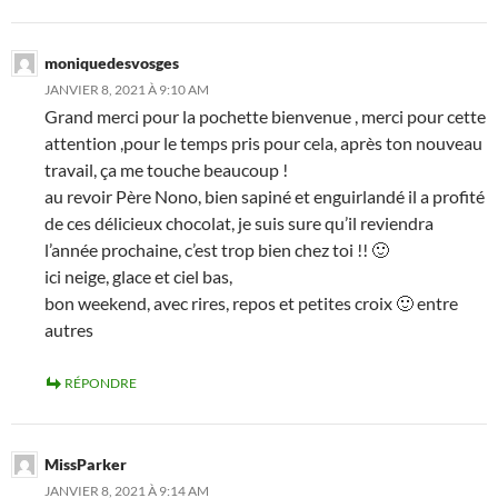
moniquedesvosges
JANVIER 8, 2021 À 9:10 AM
Grand merci pour la pochette bienvenue , merci pour cette
attention ,pour le temps pris pour cela, après ton nouveau
travail, ça me touche beaucoup !
au revoir Père Nono, bien sapiné et enguirlandé il a profité
de ces délicieux chocolat, je suis sure qu’il reviendra
l’année prochaine, c’est trop bien chez toi !! 🙂
ici neige, glace et ciel bas,
bon weekend, avec rires, repos et petites croix 🙂 entre
autres
RÉPONDRE
MissParker
JANVIER 8, 2021 À 9:14 AM