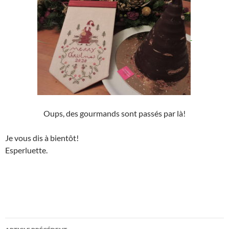
Oups, des gourmands sont passés par là!
Je vous dis à bientôt!
Esperluette.
Navigation