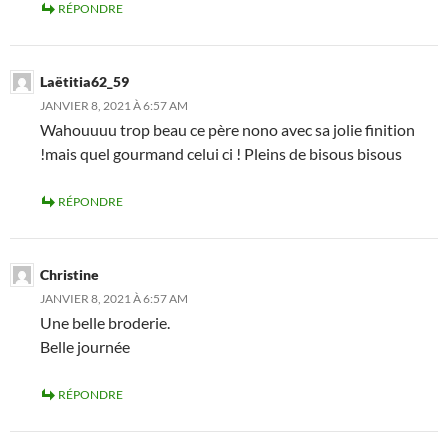
RÉPONDRE
Laëtitia62_59
JANVIER 8, 2021 À 6:57 AM
Wahouuuu trop beau ce père nono avec sa jolie finition
!mais quel gourmand celui ci ! Pleins de bisous bisous
RÉPONDRE
Christine
JANVIER 8, 2021 À 6:57 AM
Une belle broderie.
Belle journée
RÉPONDRE