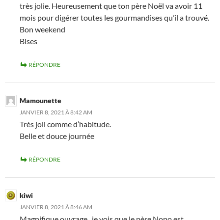
très jolie. Heureusement que ton père Noël va avoir 11
mois pour digérer toutes les gourmandises qu’il a trouvé.
Bon weekend
Bises
RÉPONDRE
Mamounette
JANVIER 8, 2021 À 8:42 AM
Très joli comme d’habitude.
Belle et douce journée
RÉPONDRE
kiwi
JANVIER 8, 2021 À 8:46 AM
Magnifique ouvrage , je vois que le père Nono est