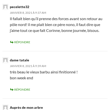
pecelette32
JANVIER 8, 2021 À 9:37 AM
Il fallait bien qu’il prenne des forces avant son retour au
pôle nord! il me plait bien ce père nono, il faut dire que
j’aime tout ce que fait Corinne, bonne journée, bisous.
RÉPONDRE
dame tatale
JANVIER 8, 2021 À 9:39 AM
très beau le vieux barbu ainsi finitionné !
bon week end
RÉPONDRE
Auprès de mon arbre