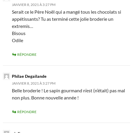
JANVIER 8, 2021 À 3:27 PM
Serait ce le Père Noël qui a mangé tous les chocolats si
appétissants? Tu as terminé cette jolie broderie un
extremis…
Bisous
Odile
RÉPONDRE
Philae Degailande
JANVIER 8, 2021 À 3:27 PM
Belle broderie ! Le sapin gourmand n’est (n’était) pas mal
non plus. Bonne nouvelle année !
RÉPONDRE