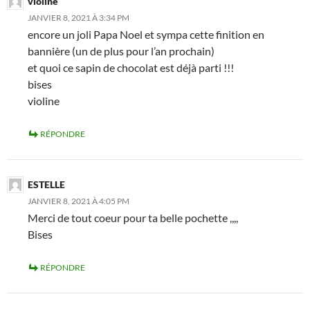
violine
JANVIER 8, 2021 À 3:34 PM
encore un joli Papa Noel et sympa cette finition en
bannière (un de plus pour l’an prochain)
et quoi ce sapin de chocolat est déjà parti !!!
bises
violine
RÉPONDRE
ESTELLE
JANVIER 8, 2021 À 4:05 PM
Merci de tout coeur pour ta belle pochette ,,,,
Bises
RÉPONDRE