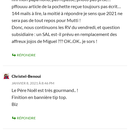
pffouuu article de la pochette reçue toujours pas écrit…
144 mails à lire, la moitié à répondre je sens que 2021 ne
sera pas de tout repos pour Mutti !
Donc, nous continuons les RV du vendredi, et question
subsidiaire : un SAL est-il prévu en remplacement des
affreux jojos de Miguel ??? OK..OK.. je sors !
RÉPONDRE
Christel-Benoui
JANVIER 8, 2021 À 8:46 PM
Le Père Noël est très gourmand.. !
Finition en bannière tip top.
Biz
RÉPONDRE