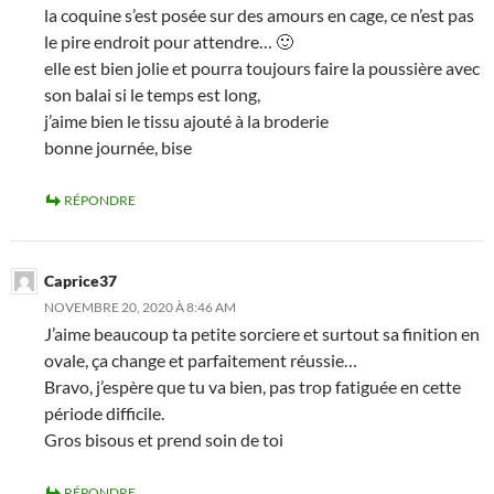
la coquine s’est posée sur des amours en cage, ce n’est pas
le pire endroit pour attendre… 🙂
elle est bien jolie et pourra toujours faire la poussière avec
son balai si le temps est long,
j’aime bien le tissu ajouté à la broderie
bonne journée, bise
RÉPONDRE
Caprice37
NOVEMBRE 20, 2020 À 8:46 AM
J’aime beaucoup ta petite sorciere et surtout sa finition en
ovale, ça change et parfaitement réussie…
Bravo, j’espère que tu va bien, pas trop fatiguée en cette
période difficile.
Gros bisous et prend soin de toi
RÉPONDRE