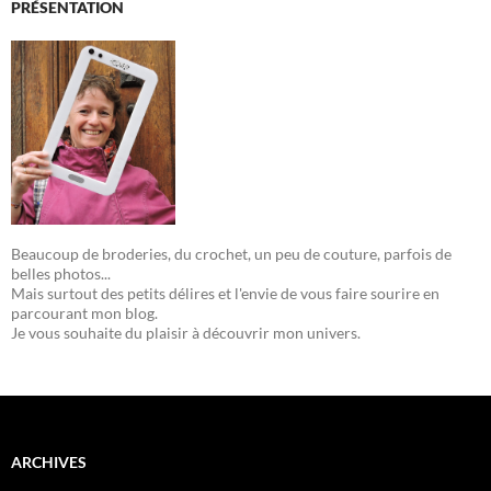
PRÉSENTATION
Beaucoup de broderies, du crochet, un peu de couture, parfois de
belles photos...
Mais surtout des petits délires et l'envie de vous faire sourire en
parcourant mon blog.
Je vous souhaite du plaisir à découvrir mon univers.
ARCHIVES