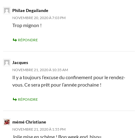
Philae Degailande
NOVEMBRE 20, 2020 À 7:03 PM
Trop mignon !
RÉPONDRE
Jacques
NOVEMBRE 21, 2020 À 10:35 AM
Il y a toujours l’excuse du confinement pour le rendez-
vous. Ce sera prêt pour l’année prochaine !
RÉPONDRE
mémé Christiane
NOVEMBRE 21, 2020 À 1:55 PM
Jolie mise en schène ! Bon week end, bisou