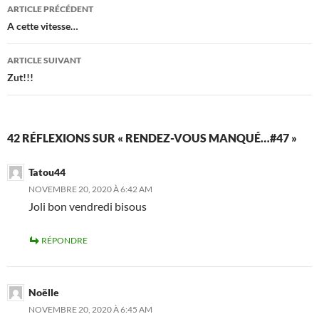
Navigation
ARTICLE PRÉCÉDENT
des
A cette vitesse…
articles
ARTICLE SUIVANT
Zut!!!
42 RÉFLEXIONS SUR « RENDEZ-VOUS MANQUÉ…#47 »
Tatou44
NOVEMBRE 20, 2020 À 6:42 AM
Joli bon vendredi bisous
RÉPONDRE
Noëlle
NOVEMBRE 20, 2020 À 6:45 AM