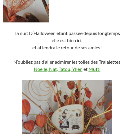
la nuit D’Halloween étant passée depuis longtemps
elle est bien ici,
et attendra le retour de ses amies!
N’oubliez pas d’aller admirer les toiles des Tralalettes
Noëlle
,
Nat
,
Tatou
,
Yllen
et
Mutti