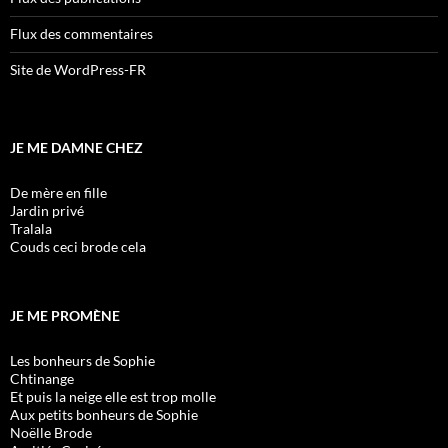
Flux des commentaires
Site de WordPress-FR
JE ME DAMNE CHEZ
De mère en fille
Jardin privé
Tralala
Couds ceci brode cela
JE ME PROMÈNE
Les bonheurs de Sophie
Chtinange
Et puis la neige elle est trop molle
Aux petits bonheurs de Sophie
Noëlle Brode