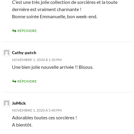
C’est une très jolie collection de sorcières et la toute
dernière est vraiment charmante !
Bonne soirée Emmanuelle, bon week-end.
RÉPONDRE
Cathy-patch
NOVEMBRE 1, 2020 À 1:30 PM
Une bien jolie nouvelle arrivée !! Bisous.
RÉPONDRE
JoMick
NOVEMBRE 1, 2020 À 5:40 PM
Adorables toutes ces sorcières !
A bientôt.