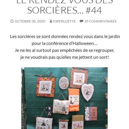
SORCIÈRES… #44
OCTOBRE 30, 2020
ESPERLUETTE
35 COMMENTAIRES
Les sorcières se sont données rendez vous dans le jardin
pour la conférence d’Halloween…
Je ne les ai surtout pas empêchées de se regrouper,
je ne voudrais pas qu’elles me jettent un sort!