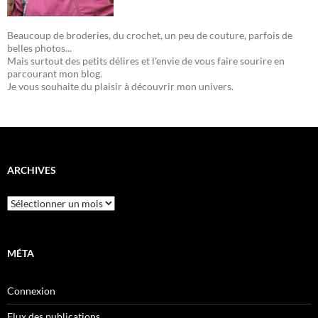
Beaucoup de broderies, du crochet, un peu de couture, parfois de
belles photos...
Mais surtout des petits délires et l'envie de vous faire sourire en
parcourant mon blog.
Je vous souhaite du plaisir à découvrir mon univers.
ARCHIVES
Archives
MÉTA
Connexion
Flux des publications