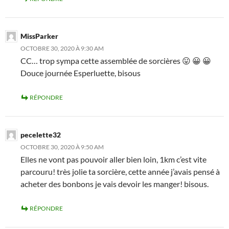
MissParker
OCTOBRE 30, 2020 À 9:30 AM
CC… trop sympa cette assemblée de sorcières 😛 😀 😀
Douce journée Esperluette, bisous
RÉPONDRE
pecelette32
OCTOBRE 30, 2020 À 9:50 AM
Elles ne vont pas pouvoir aller bien loin, 1km c’est vite
parcouru! très jolie ta sorcière, cette année j’avais pensé à
acheter des bonbons je vais devoir les manger! bisous.
RÉPONDRE