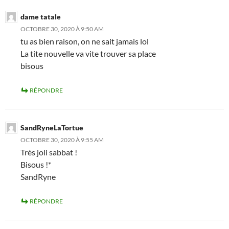
dame tatale
OCTOBRE 30, 2020 À 9:50 AM
tu as bien raison, on ne sait jamais lol
La tite nouvelle va vite trouver sa place
bisous
RÉPONDRE
SandRyneLaTortue
OCTOBRE 30, 2020 À 9:55 AM
Très joli sabbat !
Bisous !*
SandRyne
RÉPONDRE