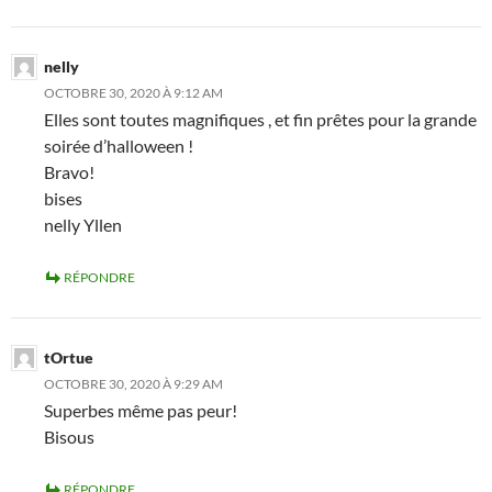
nelly
OCTOBRE 30, 2020 À 9:12 AM
Elles sont toutes magnifiques , et fin prêtes pour la grande
soirée d’halloween !
Bravo!
bises
nelly Yllen
RÉPONDRE
tOrtue
OCTOBRE 30, 2020 À 9:29 AM
Superbes même pas peur!
Bisous
RÉPONDRE