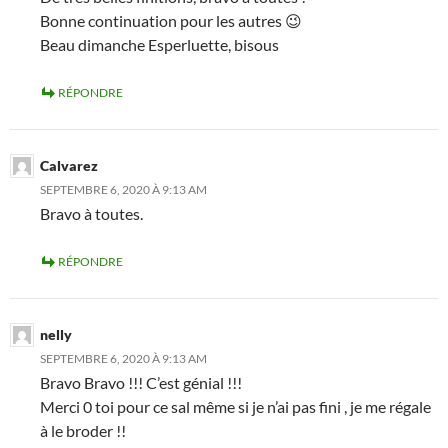
Bonne continuation pour les autres 😉
Beau dimanche Esperluette, bisous
RÉPONDRE
Calvarez
SEPTEMBRE 6, 2020 À 9:13 AM
Bravo à toutes.
RÉPONDRE
nelly
SEPTEMBRE 6, 2020 À 9:13 AM
Bravo Bravo !!! C’est génial !!!
Merci 0 toi pour ce sal même si je n’ai pas fini , je me régale
à le broder !!