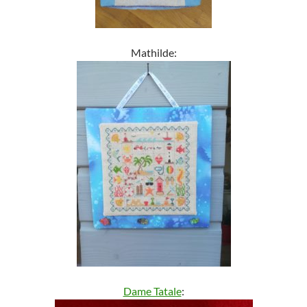
Mathilde:
Dame Tatale
: