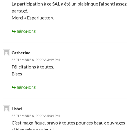
La participation à ce SAL a été un plaisir que j’ai senti assez
partagé.
Merci « Esperluette ».
RÉPONDRE
Catherine
SEPTEMBRE 6, 2020 À 3:49 PM
Félicitations à toutes.
Bises
RÉPONDRE
Lisbei
SEPTEMBRE 6, 2020 À 5:04 PM
C’est magnifique, bravo à toutes pour ces beaux ouvrages
si bien mis en valeur !