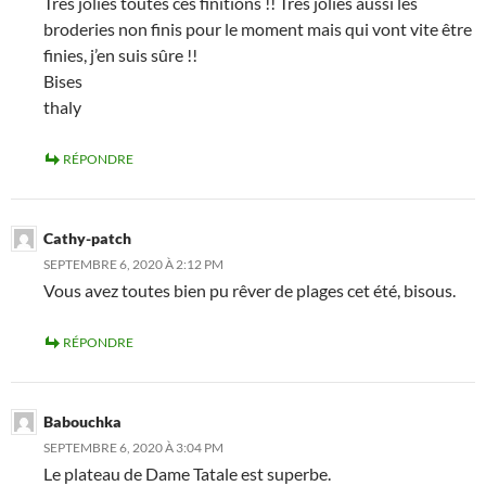
Très jolies toutes ces finitions !! Très jolies aussi les
broderies non finis pour le moment mais qui vont vite être
finies, j’en suis sûre !!
Bises
thaly
RÉPONDRE
Cathy-patch
SEPTEMBRE 6, 2020 À 2:12 PM
Vous avez toutes bien pu rêver de plages cet été, bisous.
RÉPONDRE
Babouchka
SEPTEMBRE 6, 2020 À 3:04 PM
Le plateau de Dame Tatale est superbe.