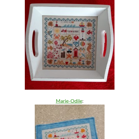
Marie-Odile
: