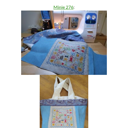
Minie 276
: