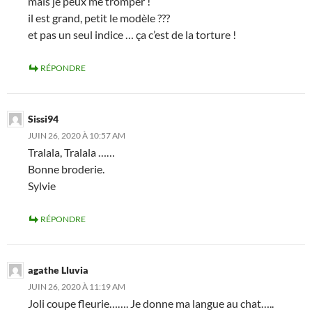
mais je peux me tromper !
il est grand, petit le modèle ???
et pas un seul indice … ça c’est de la torture !
RÉPONDRE
Sissi94
JUIN 26, 2020 À 10:57 AM
Tralala, Tralala ……
Bonne broderie.
Sylvie
RÉPONDRE
agathe Lluvia
JUIN 26, 2020 À 11:19 AM
Joli coupe fleurie……. Je donne ma langue au chat…..