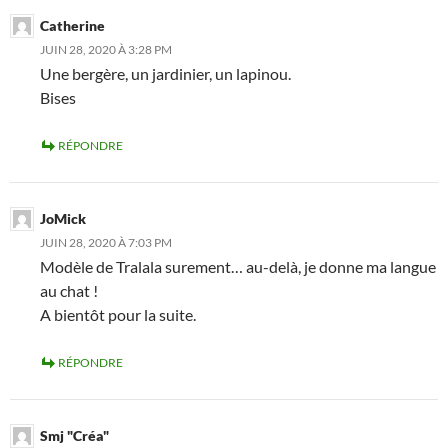
Catherine
JUIN 28, 2020 À 3:28 PM
Une bergère, un jardinier, un lapinou.
Bises
RÉPONDRE
JoMick
JUIN 28, 2020 À 7:03 PM
Modèle de Tralala surement… au-delà, je donne ma langue
au chat !
A bientôt pour la suite.
RÉPONDRE
Smj "Créa"