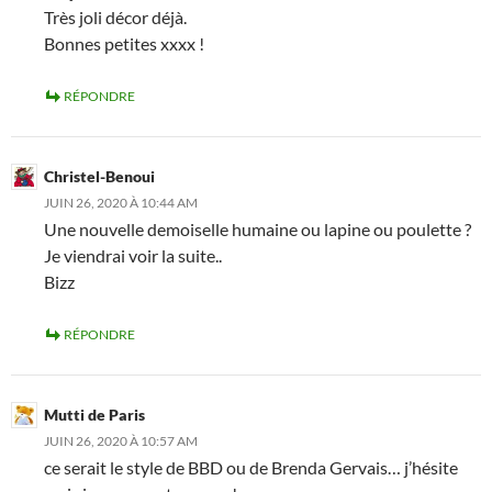
Très joli décor déjà.
Bonnes petites xxxx !
RÉPONDRE
Christel-Benoui
JUIN 26, 2020 À 10:44 AM
Une nouvelle demoiselle humaine ou lapine ou poulette ?
Je viendrai voir la suite..
Bizz
RÉPONDRE
Mutti de Paris
JUIN 26, 2020 À 10:57 AM
ce serait le style de BBD ou de Brenda Gervais… j’hésite