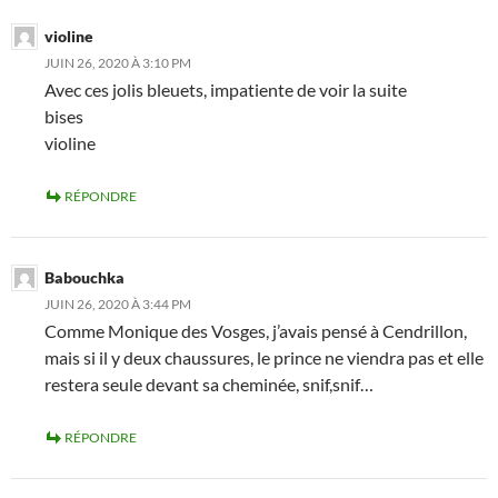
violine
JUIN 26, 2020 À 3:10 PM
Avec ces jolis bleuets, impatiente de voir la suite
bises
violine
RÉPONDRE
Babouchka
JUIN 26, 2020 À 3:44 PM
Comme Monique des Vosges, j’avais pensé à Cendrillon,
mais si il y deux chaussures, le prince ne viendra pas et elle
restera seule devant sa cheminée, snif,snif…
RÉPONDRE