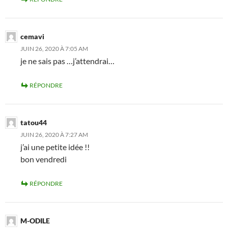
cemavi
JUIN 26, 2020 À 7:05 AM
je ne sais pas …j’attendrai…
RÉPONDRE
tatou44
JUIN 26, 2020 À 7:27 AM
j’ai une petite idée !!
bon vendredi
RÉPONDRE
M-ODILE