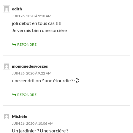
edith
JUIN 26, 2020 À 9:10 AM
joli début en tous cas !!!!
Je verrais bien une sorcière
RÉPONDRE
moniquedesvosges
JUIN 26, 2020 À 9:22 AM
une cendrillon ? une étourdie ? 🙂
RÉPONDRE
Michèle
JUIN 26, 2020 À 10:06 AM
Un jardinier ? Une sorcière ?