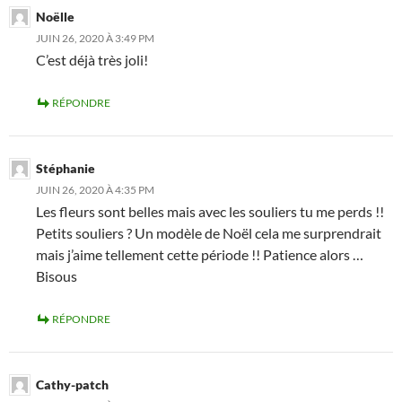
Noëlle
JUIN 26, 2020 À 3:49 PM
C’est déjà très joli!
RÉPONDRE
Stéphanie
JUIN 26, 2020 À 4:35 PM
Les fleurs sont belles mais avec les souliers tu me perds !!
Petits souliers ? Un modèle de Noël cela me surprendrait
mais j’aime tellement cette période !! Patience alors …
Bisous
RÉPONDRE
Cathy-patch