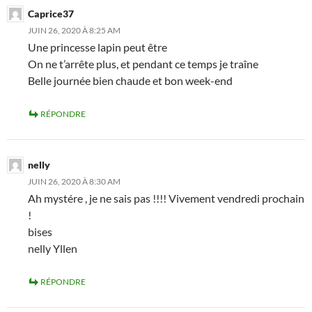
Caprice37
JUIN 26, 2020 À 8:25 AM
Une princesse lapin peut être
On ne t’arrête plus, et pendant ce temps je traîne
Belle journée bien chaude et bon week-end
RÉPONDRE
nelly
JUIN 26, 2020 À 8:30 AM
Ah mystére , je ne sais pas !!!! Vivement vendredi prochain
!
bises
nelly Yllen
RÉPONDRE