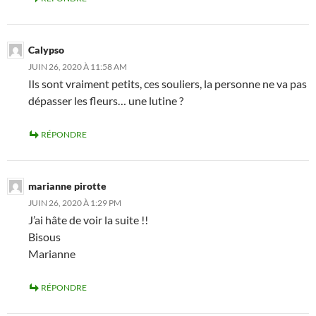
Calypso
JUIN 26, 2020 À 11:58 AM
Ils sont vraiment petits, ces souliers, la personne ne va pas
dépasser les fleurs… une lutine ?
RÉPONDRE
marianne pirotte
JUIN 26, 2020 À 1:29 PM
J’ai hâte de voir la suite !!
Bisous
Marianne
RÉPONDRE