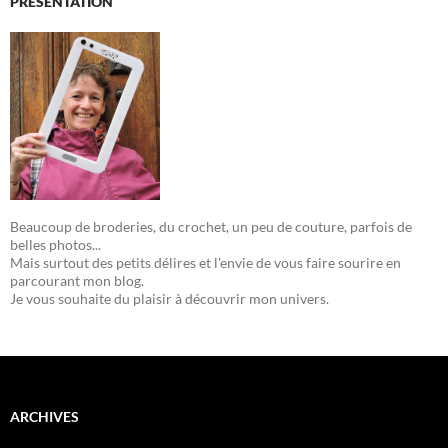
PRÉSENTATION
Beaucoup de broderies, du crochet, un peu de couture, parfois de
belles photos...
Mais surtout des petits délires et l'envie de vous faire sourire en
parcourant mon blog.
Je vous souhaite du plaisir à découvrir mon univers.
ARCHIVES