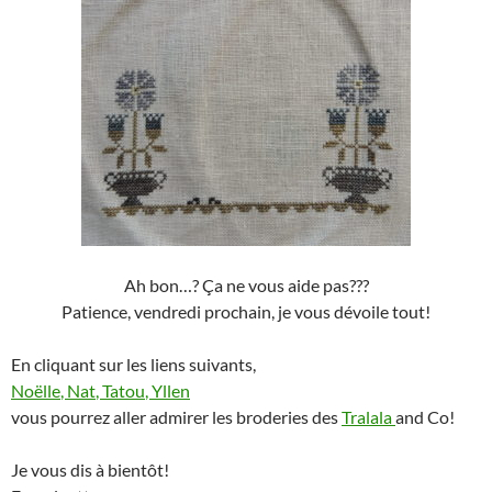
Ah bon…? Ça ne vous aide pas???
Patience, vendredi prochain, je vous dévoile tout!
En cliquant sur les liens suivants,
Noëlle
,
Nat
,
Tatou
,
Yllen
vous pourrez aller admirer les broderies des
Tralala
and Co!
Je vous dis à bientôt!