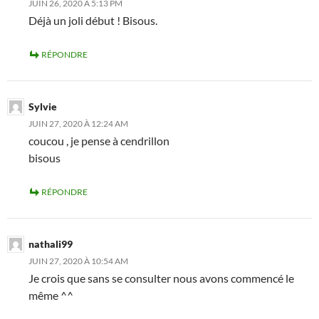
JUIN 26, 2020 À 5:13 PM
Déjà un joli début ! Bisous.
RÉPONDRE
Sylvie
JUIN 27, 2020 À 12:24 AM
coucou , je pense à cendrillon
bisous
RÉPONDRE
nathali99
JUIN 27, 2020 À 10:54 AM
Je crois que sans se consulter nous avons commencé le
même ^^