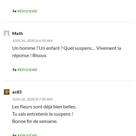
RÉPONDRE
Math
JUIN 26, 2020 À 6:59 AM
Un homme ? Un enfant ? Quel suspens… Vivement la
réponse ! Bisous
RÉPONDRE
ac83
JUIN 26, 2020 À 7:00 AM
Les fleurs sont déjà bien belles.
Tu sais entretenir le suspens !
Bonne fin de semaine.
RÉPONDRE