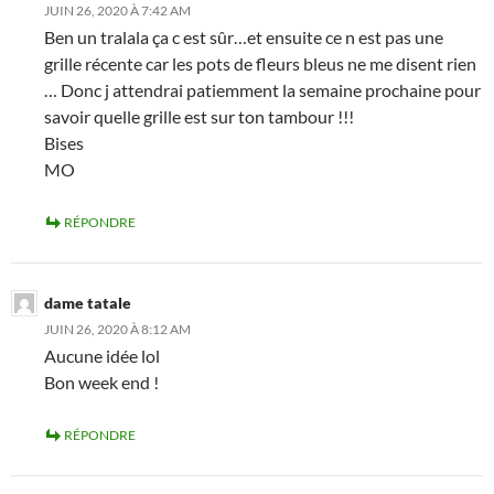
JUIN 26, 2020 À 7:42 AM
Ben un tralala ça c est sûr…et ensuite ce n est pas une
grille récente car les pots de fleurs bleus ne me disent rien
… Donc j attendrai patiemment la semaine prochaine pour
savoir quelle grille est sur ton tambour !!!
Bises
MO
RÉPONDRE
dame tatale
JUIN 26, 2020 À 8:12 AM
Aucune idée lol
Bon week end !
RÉPONDRE