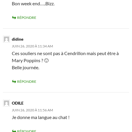
Bon week end…..Bizz.
RÉPONDRE
didine
JUIN 26, 2020 À 11:34 AM
Ces souliers ne sont pas à Cendrillon mais peut être à
Mary Poppins ? 🙂
Belle journée.
RÉPONDRE
ODILE
JUIN 26, 2020 À 11:56 AM
Je donne ma langue au chat !
RÉPONDRE