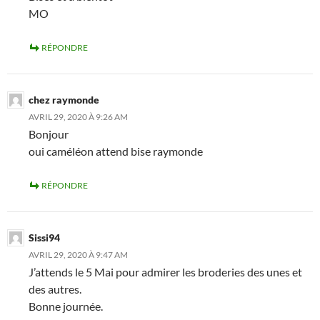
MO
RÉPONDRE
chez raymonde
AVRIL 29, 2020 À 9:26 AM
Bonjour
oui caméléon attend bise raymonde
RÉPONDRE
Sissi94
AVRIL 29, 2020 À 9:47 AM
J’attends le 5 Mai pour admirer les broderies des unes et
des autres.
Bonne journée.