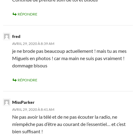
RÉPONDRE
fred
AVRIL 29, 2020 À 8:39 AM
je ne brode pas beaucoup actuellement ! mais tu as mes
Miguels en photos ! car ma main ne suis pas vraiment !
dommage bisous
RÉPONDRE
MissParker
AVRIL 29, 2020 À 8:41 AM
Ne pas avoir la télé et de ne pas écouter la radio, ne
m’empêche pas d’être au courant de l’essentiel… et c’est
bien suffisant !