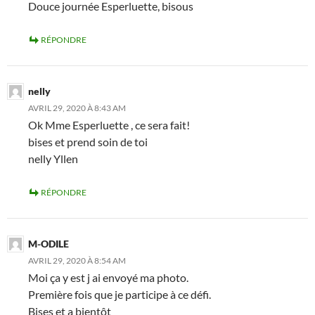
Douce journée Esperluette, bisous
RÉPONDRE
nelly
AVRIL 29, 2020 À 8:43 AM
Ok Mme Esperluette , ce sera fait!
bises et prend soin de toi
nelly Yllen
RÉPONDRE
M-ODILE
AVRIL 29, 2020 À 8:54 AM
Moi ça y est j ai envoyé ma photo.
Première fois que je participe à ce défi.
Bises et a bientôt