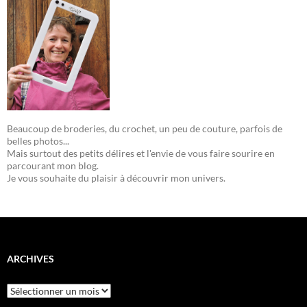
Beaucoup de broderies, du crochet, un peu de couture, parfois de
belles photos...
Mais surtout des petits délires et l'envie de vous faire sourire en
parcourant mon blog.
Je vous souhaite du plaisir à découvrir mon univers.
ARCHIVES
Archives