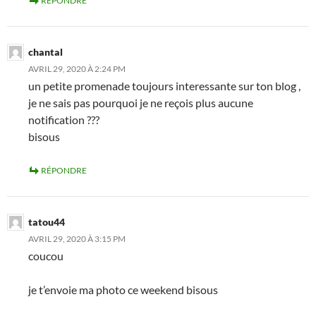
RÉPONDRE
chantal
AVRIL 29, 2020 À 2:24 PM
un petite promenade toujours interessante sur ton blog ,
je ne sais pas pourquoi je ne reçois plus aucune
notification ???
bisous
RÉPONDRE
tatou44
AVRIL 29, 2020 À 3:15 PM
coucou
je t’envoie ma photo ce weekend bisous