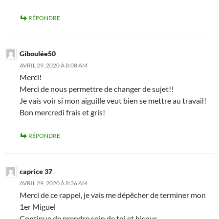
RÉPONDRE
Giboulée50
AVRIL 29, 2020 À 8:08 AM
Merci!
Merci de nous permettre de changer de sujet!!
Je vais voir si mon aiguille veut bien se mettre au travail!
Bon mercredi frais et gris!
RÉPONDRE
caprice 37
AVRIL 29, 2020 À 8:36 AM
Merci de ce rappel, je vais me dépêcher de terminer mon
1er Miguel
Continue de prendre soin de toi et bisous