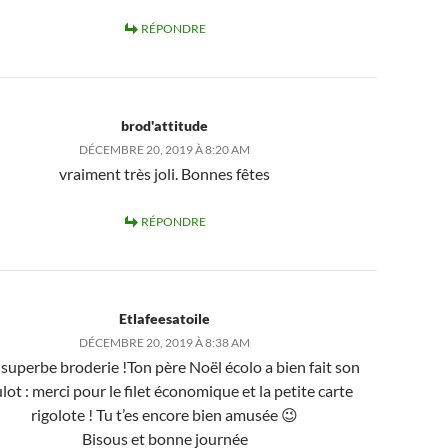
RÉPONDRE
brod'attitude
DÉCEMBRE 20, 2019 À 8:20 AM
vraiment très joli. Bonnes fêtes
RÉPONDRE
Etlafeesatoile
DÉCEMBRE 20, 2019 À 8:38 AM
superbe broderie !Ton père Noël écolo a bien fait son
lot : merci pour le filet économique et la petite carte
rigolote ! Tu t’es encore bien amusée 😉
Bisous et bonne journée