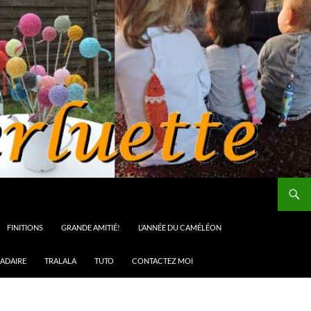
FINITIONS
GRANDE AMITIÉ!
L’ANNÉE DU CAMÉLÉON
ADAIRE
TRALALA
TUTO
CONTACTEZ MOI