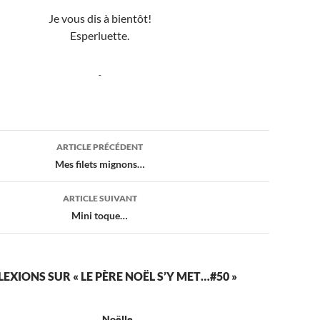
Je vous dis à bientôt!
Esperluette.
ion
ARTICLE PRÉCÉDENT
Mes filets mignons…
ARTICLE SUIVANT
Mini toque…
LEXIONS SUR « LE PÈRE NOËL S’Y MET…#50 »
Noëlle