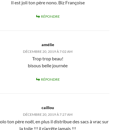
Il est joli ton père nono. Biz Françoise
RÉPONDRE
amélie
DÉCEMBRE 20, 2019 À 7:02 AM
Trop trop beau!
bisous belle journée
RÉPONDRE
caillou
DÉCEMBRE 20, 2019 À 7:27 AM
olo ton père noël, en plus il distribue des sacs à vrac sur
la toile !!! il n’arrête jamais !!!