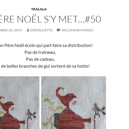
TRALALA
ÈRE NOËL S’Y MET…#50
BRE 20, 2019
ESPERLUETTE
38 COMMENTAIRES
un Père Noël écolo qui part faire sa distribution!
Pas de traineau,
Pas de cadeau,
 de belles branches de gui sortent de sa hotte!