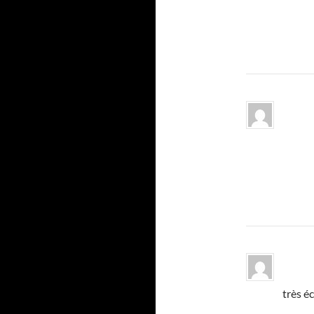
très éc