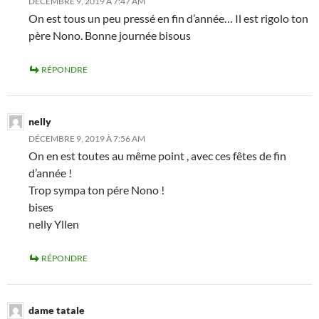
DÉCEMBRE 9, 2019 À 7:47 AM
On est tous un peu pressé en fin d’année… Il est rigolo ton
père Nono. Bonne journée bisous
RÉPONDRE
nelly
DÉCEMBRE 9, 2019 À 7:56 AM
On en est toutes au même point , avec ces fêtes de fin
d’année !
Trop sympa ton pére Nono !
bises
nelly Yllen
RÉPONDRE
dame tatale