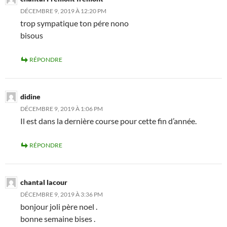
DÉCEMBRE 9, 2019 À 12:20 PM
trop sympatique ton pére nono
bisous
RÉPONDRE
didine
DÉCEMBRE 9, 2019 À 1:06 PM
Il est dans la dernière course pour cette fin d’année.
RÉPONDRE
chantal lacour
DÉCEMBRE 9, 2019 À 3:36 PM
bonjour joli père noel .
bonne semaine bises .