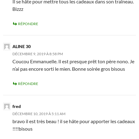
Il se hâte pour mettre tous les cadeaux dans son traîneau.
Bizzz
RÉPONDRE
ALINE 30
DÉCEMBRE 9, 2019 À 8:58 PM
Coucou Emmanuelle. Il est presque prêt ton père nono. Je
n’ai pas encore sorti le mien. Bonne soirée gros bisous
RÉPONDRE
fred
DÉCEMBRE 10, 2019 À 5:11 AM
bravo il est très beau ! il se hâte pour apporter les cadeaux
!!!!bisous