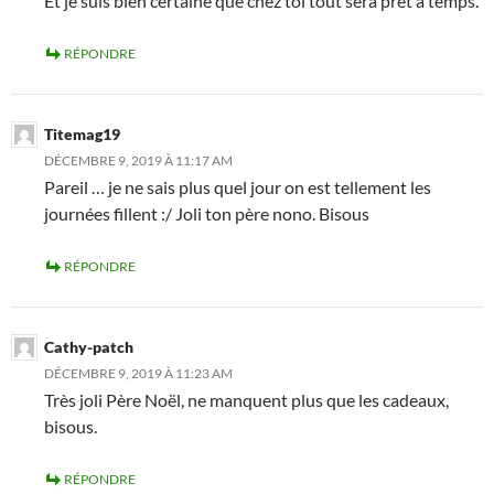
Et je suis bien certaine que chez toi tout sera prêt à temps.
RÉPONDRE
Titemag19
DÉCEMBRE 9, 2019 À 11:17 AM
Pareil … je ne sais plus quel jour on est tellement les
journées fillent :/ Joli ton père nono. Bisous
RÉPONDRE
Cathy-patch
DÉCEMBRE 9, 2019 À 11:23 AM
Très joli Père Noël, ne manquent plus que les cadeaux,
bisous.
RÉPONDRE