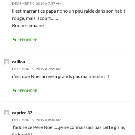
DÉCEMBRE 9, 2019 À 7:57 AM
il est marrant ce papa nono un peu raide dans son habit
rouge, mais il court……
Bonne semaine
RÉPONDRE
caillou
DÉCEMBRE 9, 2019 À 7:59 AM
c’est que Noël arrive à grands pas maintenant !!
RÉPONDRE
caprice 37
DÉCEMBRE 9, 2019 À 8:30 AM
J’adore ce Père Noël…..je ne connaissais pas cette grille,
j’adore!!!!