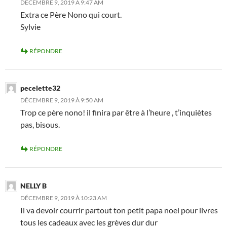
DÉCEMBRE 9, 2019 À 9:47 AM
Extra ce Père Nono qui court.
Sylvie
RÉPONDRE
pecelette32
DÉCEMBRE 9, 2019 À 9:50 AM
Trop ce père nono! il finira par être à l’heure , t’inquiètes
pas, bisous.
RÉPONDRE
NELLY B
DÉCEMBRE 9, 2019 À 10:23 AM
Il va devoir courrir partout ton petit papa noel pour livres
tous les cadeaux avec les grèves dur dur