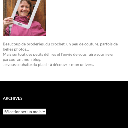
Beaucoup de broderies, du crochet, un peu de couture, parfois de
belles photos...
Mais surtout des petits délires et l'envie de vous faire sourire en
parcourant mon blog.
Je vous souhaite du plaisir à découvrir mon univers.
ARCHIVES
Archives