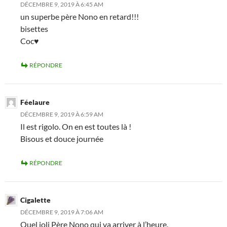
DÉCEMBRE 9, 2019 À 6:45 AM
un superbe père Nono en retard!!!
bisettes
Coc♥
RÉPONDRE
Féelaure
DÉCEMBRE 9, 2019 À 6:59 AM
Il est rigolo. On en est toutes là !
Bisous et douce journée
RÉPONDRE
Cigalette
DÉCEMBRE 9, 2019 À 7:06 AM
Quel joli Père Nono qui va arriver à l’heure.