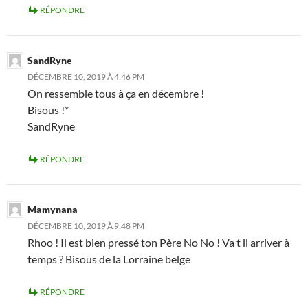
RÉPONDRE
SandRyne
DÉCEMBRE 10, 2019 À 4:46 PM
On ressemble tous à ça en décembre !
Bisous !*
SandRyne
RÉPONDRE
Mamynana
DÉCEMBRE 10, 2019 À 9:48 PM
Rhoo ! Il est bien pressé ton Père No No ! Va t il arriver à
temps ? Bisous de la Lorraine belge
RÉPONDRE