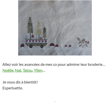
Allez voir les avancées de mes co pour admirer leur broderie…
Noëlle
,
Nat
,
Tatou
,
Yllen
…
Je vous dis à bientôt!
Esperluette.