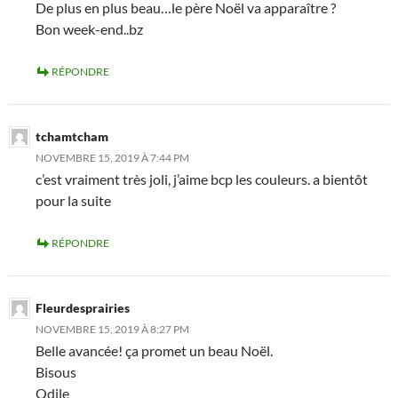
De plus en plus beau…le père Noël va apparaître ?
Bon week-end..bz
RÉPONDRE
tchamtcham
NOVEMBRE 15, 2019 À 7:44 PM
c’est vraiment très joli, j’aime bcp les couleurs. a bientôt
pour la suite
RÉPONDRE
Fleurdesprairies
NOVEMBRE 15, 2019 À 8:27 PM
Belle avancée! ça promet un beau Noël.
Bisous
Odile