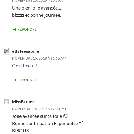
NOVEMBRE 15, 2019 À 10:59 AM
Une bien jolie avancée….
bizzzz et bonne journée.
RÉPONDRE
etlafeesatoile
NOVEMBRE 15, 2019 À 11:16 AM
C’est beau !!
RÉPONDRE
MissParker
NOVEMBRE 15, 2019 À 12:03 PM
Jolie avancée sur ta toile 😉
Bonne continuation Esperluette 🙂
BISOUS