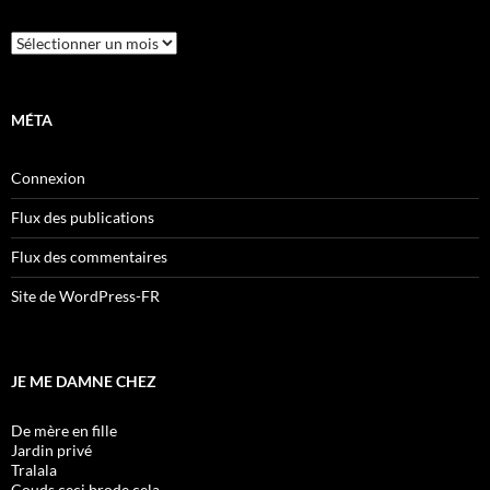
Archives
MÉTA
Connexion
Flux des publications
Flux des commentaires
Site de WordPress-FR
JE ME DAMNE CHEZ
De mère en fille
Jardin privé
Tralala
Couds ceci brode cela