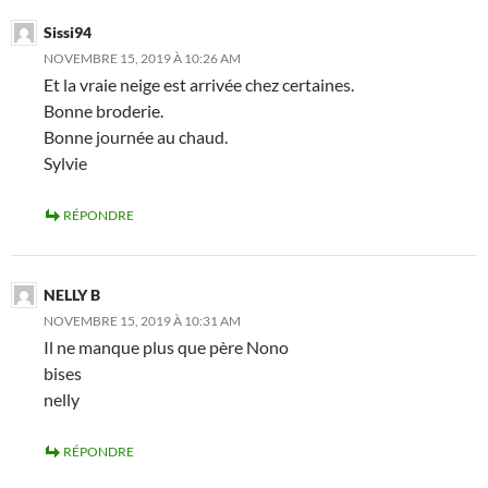
Sissi94
NOVEMBRE 15, 2019 À 10:26 AM
Et la vraie neige est arrivée chez certaines.
Bonne broderie.
Bonne journée au chaud.
Sylvie
RÉPONDRE
NELLY B
NOVEMBRE 15, 2019 À 10:31 AM
Il ne manque plus que père Nono
bises
nelly
RÉPONDRE