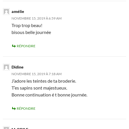
amélie
NOVEMBRE 15, 2019 À 6:59 AM
Trop trop beau!
bisous belle journée
RÉPONDRE
Didine
NOVEMBRE 15, 2019 À 7:18 AM
J’adore les teintes de ta broderie.
T’es sapins sont majestueux.
Bonne continuation é t bonne journée.
RÉPONDRE