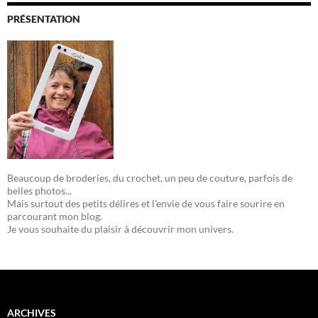
PRÉSENTATION
Beaucoup de broderies, du crochet, un peu de couture, parfois de
belles photos...
Mais surtout des petits délires et l'envie de vous faire sourire en
parcourant mon blog.
Je vous souhaite du plaisir à découvrir mon univers.
ARCHIVES