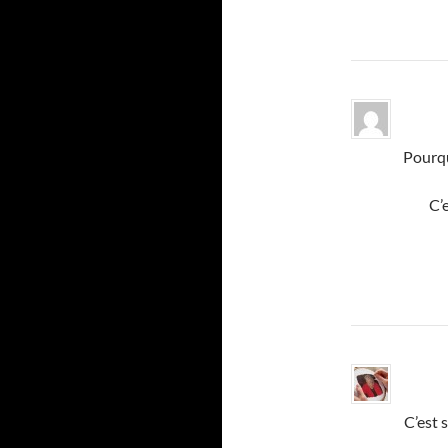
Pourquo
C’e
C’est 