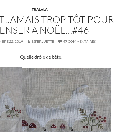
TRALALA
ST JAMAIS TROP TÔT POUR
ENSER À NOËL…#46
BRE 22, 2019
ESPERLUETTE
47 COMMENTAIRES
Quelle drôle de bête!