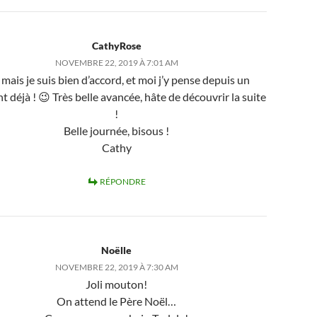
CathyRose
NOVEMBRE 22, 2019 À 7:01 AM
mais je suis bien d’accord, et moi j’y pense depuis un
 déjà ! 😉 Très belle avancée, hâte de découvrir la suite
!
Belle journée, bisous !
Cathy
RÉPONDRE
Noëlle
NOVEMBRE 22, 2019 À 7:30 AM
Joli mouton!
On attend le Père Noël…