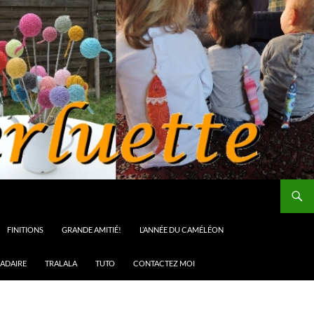
FINITIONS
GRANDE AMITIÉ!
L’ANNÉE DU CAMÉLÉON
ADAIRE
TRALALA
TUTO
CONTACTEZ MOI