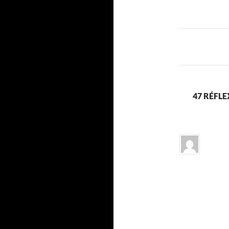
des
articles
47 RÉFLE