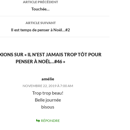
ARTICLE PRÉCÉDENT
Touchée…
ARTICLE SUIVANT
Il est temps de penser à Noël…#2
XIONS SUR « IL N’EST JAMAIS TROP TÔT POUR
PENSER À NOËL…#46 »
amélie
NOVEMBRE 22, 2019 À 7:00 AM
Trop trop beau!
Belle journée
bisous
RÉPONDRE