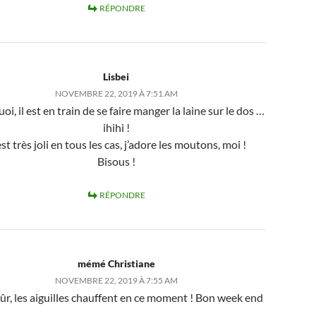
RÉPONDRE
Lisbei
NOVEMBRE 22, 2019 À 7:51 AM
i, il est en train de se faire manger la laine sur le dos …
ihihi !
st très joli en tous les cas, j’adore les moutons, moi !
Bisous !
RÉPONDRE
mémé Christiane
NOVEMBRE 22, 2019 À 7:55 AM
sûr, les aiguilles chauffent en ce moment ! Bon week end