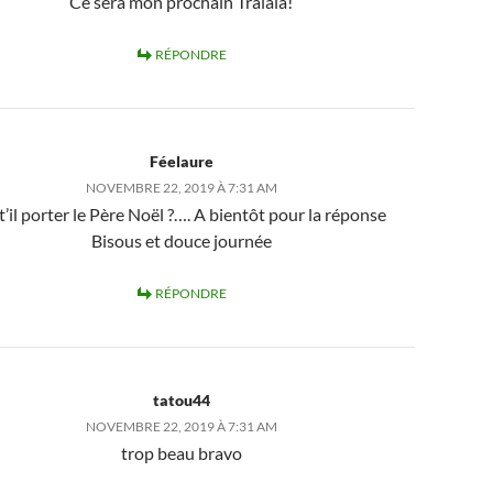
Ce sera mon prochain Tralala!
RÉPONDRE
Féelaure
NOVEMBRE 22, 2019 À 7:31 AM
t’il porter le Père Noël ?…. A bientôt pour la réponse
Bisous et douce journée
RÉPONDRE
tatou44
NOVEMBRE 22, 2019 À 7:31 AM
trop beau bravo